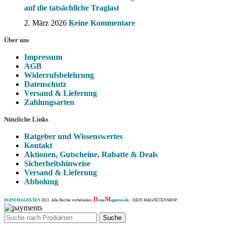
auf die tatsächliche Traglast
2. März 2026
Keine Kommentare
Über uns
Impressum
AGB
Widerrufsbelehrung
Datenschutz
Versand & Lieferung
Zahlungsarten
Nützliche Links
Ratgeber und Wissenswertes
Kontakt
Aktionen, Gutscheine, Rabatte & Deals
Sicherheitshinweise
Versand & Lieferung
Abholung
D
M
DEINEMAGNETEN
2021. Alle Rechte vorbehalten.
eine
agneten.de
- DEIN MAGNETENSHOP
Suche