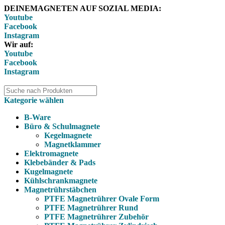
DEINEMAGNETEN AUF SOZIAL MEDIA:
Youtube
Facebook
Instagram
Wir auf:
Youtube
Facebook
Instagram
Kategorie wählen
B-Ware
Büro & Schulmagnete
Kegelmagnete
Magnetklammer
Elektromagnete
Klebebänder & Pads
Kugelmagnete
Kühlschrankmagnete
Magnetrührstäbchen
PTFE Magnetrührer Ovale Form
PTFE Magnetrührer Rund
PTFE Magnetrührer Zubehör