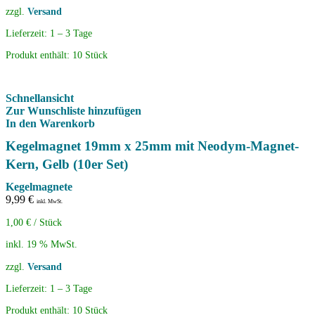
zzgl.
Versand
Lieferzeit:
1 – 3 Tage
Produkt enthält: 10
Stück
Schnellansicht
Zur Wunschliste hinzufügen
In den Warenkorb
Kegelmagnet 19mm x 25mm mit Neodym-Magnet-
Kern, Gelb (10er Set)
Kegelmagnete
9,99
€
inkl. MwSt.
1,00
€
/
Stück
inkl. 19 % MwSt.
zzgl.
Versand
Lieferzeit:
1 – 3 Tage
Produkt enthält: 10
Stück