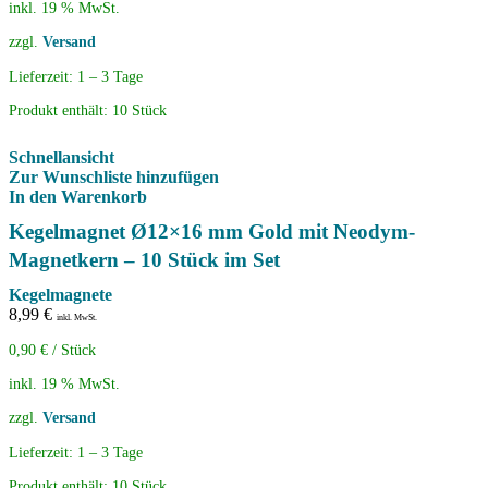
inkl. 19 % MwSt.
zzgl.
Versand
Lieferzeit:
1 – 3 Tage
Produkt enthält: 10
Stück
Schnellansicht
Zur Wunschliste hinzufügen
In den Warenkorb
Kegelmagnet Ø12×16 mm Gold mit Neodym-
Magnetkern – 10 Stück im Set
Kegelmagnete
8,99
€
inkl. MwSt.
0,90
€
/
Stück
inkl. 19 % MwSt.
zzgl.
Versand
Lieferzeit:
1 – 3 Tage
Produkt enthält: 10
Stück