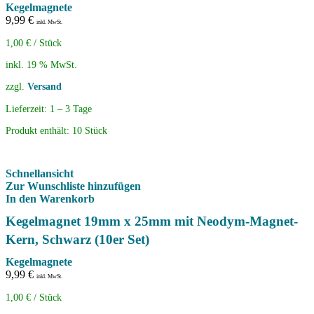
Kegelmagnete
9,99
€
inkl. MwSt.
1,00
€
/
Stück
inkl. 19 % MwSt.
zzgl.
Versand
Lieferzeit:
1 – 3 Tage
Produkt enthält: 10
Stück
Schnellansicht
Zur Wunschliste hinzufügen
In den Warenkorb
Kegelmagnet 19mm x 25mm mit Neodym-Magnet-
Kern, Schwarz (10er Set)
Kegelmagnete
9,99
€
inkl. MwSt.
1,00
€
/
Stück