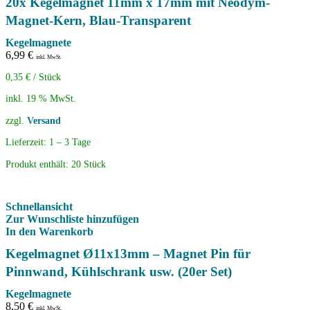
20x Kegelmagnet 11mm x 17mm mit Neodym-
Magnet-Kern, Blau-Transparent
Kegelmagnete
6,99
€
inkl. MwSt.
0,35
€
/
Stück
inkl. 19 % MwSt.
zzgl.
Versand
Lieferzeit:
1 – 3 Tage
Produkt enthält: 20
Stück
Schnellansicht
Zur Wunschliste hinzufügen
In den Warenkorb
Kegelmagnet Ø11x13mm – Magnet Pin für
Pinnwand, Kühlschrank usw. (20er Set)
Kegelmagnete
8,50
€
inkl. MwSt.