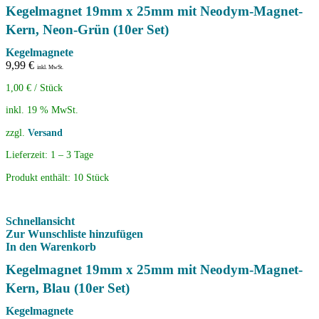
Kegelmagnet 19mm x 25mm mit Neodym-Magnet-
Kern, Neon-Grün (10er Set)
Kegelmagnete
9,99
€
inkl. MwSt.
1,00
€
/
Stück
inkl. 19 % MwSt.
zzgl.
Versand
Lieferzeit:
1 – 3 Tage
Produkt enthält: 10
Stück
Schnellansicht
Zur Wunschliste hinzufügen
In den Warenkorb
Kegelmagnet 19mm x 25mm mit Neodym-Magnet-
Kern, Blau (10er Set)
Kegelmagnete