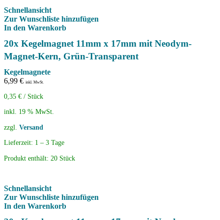
Schnellansicht
Zur Wunschliste hinzufügen
In den Warenkorb
20x Kegelmagnet 11mm x 17mm mit Neodym-
Magnet-Kern, Grün-Transparent
Kegelmagnete
6,99
€
inkl. MwSt.
0,35
€
/
Stück
inkl. 19 % MwSt.
zzgl.
Versand
Lieferzeit:
1 – 3 Tage
Produkt enthält: 20
Stück
Schnellansicht
Zur Wunschliste hinzufügen
In den Warenkorb