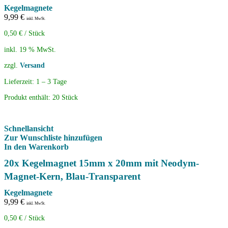
Kegelmagnete
9,99
€
inkl. MwSt.
0,50
€
/
Stück
inkl. 19 % MwSt.
zzgl.
Versand
Lieferzeit:
1 – 3 Tage
Produkt enthält: 20
Stück
Schnellansicht
Zur Wunschliste hinzufügen
In den Warenkorb
20x Kegelmagnet 15mm x 20mm mit Neodym-
Magnet-Kern, Blau-Transparent
Kegelmagnete
9,99
€
inkl. MwSt.
0,50
€
/
Stück