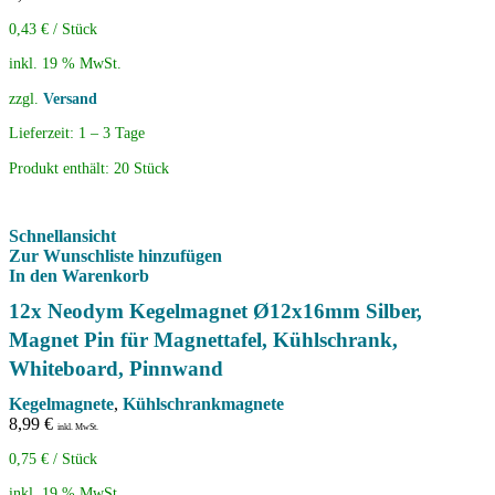
0,43
€
/
Stück
inkl. 19 % MwSt.
zzgl.
Versand
Lieferzeit:
1 – 3 Tage
Produkt enthält: 20
Stück
Schnellansicht
Zur Wunschliste hinzufügen
In den Warenkorb
12x Neodym Kegelmagnet Ø12x16mm Silber,
Magnet Pin für Magnettafel, Kühlschrank,
Whiteboard, Pinnwand
Kegelmagnete
,
Kühlschrankmagnete
8,99
€
inkl. MwSt.
0,75
€
/
Stück
inkl. 19 % MwSt.