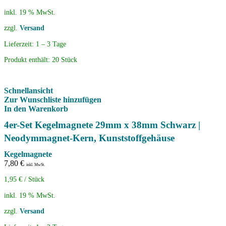
inkl. 19 % MwSt.
zzgl.
Versand
Lieferzeit:
1 – 3 Tage
Produkt enthält: 20
Stück
Schnellansicht
Zur Wunschliste hinzufügen
In den Warenkorb
4er-Set Kegelmagnete 29mm x 38mm Schwarz |
Neodymmagnet-Kern, Kunststoffgehäuse
Kegelmagnete
7,80
€
inkl. MwSt.
1,95
€
/
Stück
inkl. 19 % MwSt.
zzgl.
Versand