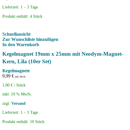
Lieferzeit:
1 – 3 Tage
Produkt enthält: 4
Stück
Schnellansicht
Zur Wunschliste hinzufügen
In den Warenkorb
Kegelmagnet 19mm x 25mm mit Neodym-Magnet-
Kern, Lila (10er Set)
Kegelmagnete
9,99
€
inkl. MwSt.
1,00
€
/
Stück
inkl. 19 % MwSt.
zzgl.
Versand
Lieferzeit:
1 – 3 Tage
Produkt enthält: 10
Stück