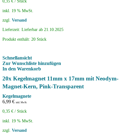
0,35
€
/
Stück
inkl. 19 % MwSt.
zzgl.
Versand
Lieferzeit:
Lieferbar ab 21.10.2025
Produkt enthält: 20
Stück
Schnellansicht
Zur Wunschliste hinzufügen
In den Warenkorb
20x Kegelmagnet 11mm x 17mm mit Neodym-
Magnet-Kern, Pink-Transparent
Kegelmagnete
6,99
€
inkl. MwSt.
0,35
€
/
Stück
inkl. 19 % MwSt.
zzgl.
Versand