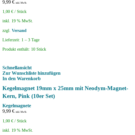
9,99
€
inkl. MwSt.
1,00
€
/
Stück
inkl. 19 % MwSt.
zzgl.
Versand
Lieferzeit:
1 – 3 Tage
Produkt enthält: 10
Stück
Schnellansicht
Zur Wunschliste hinzufügen
In den Warenkorb
Kegelmagnet 19mm x 25mm mit Neodym-Magnet-
Kern, Pink (10er Set)
Kegelmagnete
9,99
€
inkl. MwSt.
1,00
€
/
Stück
inkl. 19 % MwSt.