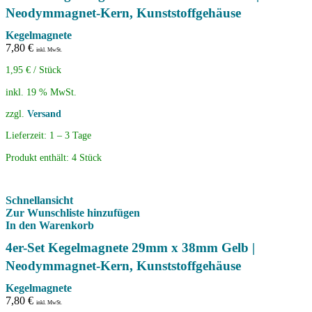
Neodymmagnet-Kern, Kunststoffgehäuse
Kegelmagnete
7,80
€
inkl. MwSt.
1,95
€
/
Stück
inkl. 19 % MwSt.
zzgl.
Versand
Lieferzeit:
1 – 3 Tage
Produkt enthält: 4
Stück
Schnellansicht
Zur Wunschliste hinzufügen
In den Warenkorb
4er-Set Kegelmagnete 29mm x 38mm Gelb |
Neodymmagnet-Kern, Kunststoffgehäuse
Kegelmagnete
7,80
€
inkl. MwSt.