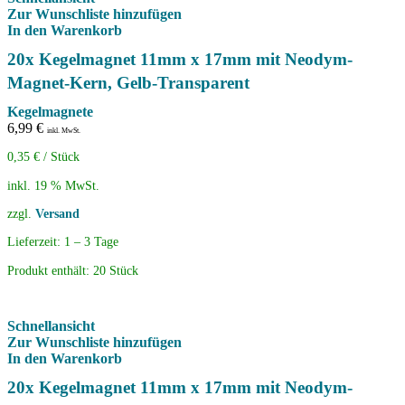
Zur Wunschliste hinzufügen
In den Warenkorb
20x Kegelmagnet 11mm x 17mm mit Neodym-
Magnet-Kern, Gelb-Transparent
Kegelmagnete
6,99
€
inkl. MwSt.
0,35
€
/
Stück
inkl. 19 % MwSt.
zzgl.
Versand
Lieferzeit:
1 – 3 Tage
Produkt enthält: 20
Stück
Schnellansicht
Zur Wunschliste hinzufügen
In den Warenkorb
20x Kegelmagnet 11mm x 17mm mit Neodym-