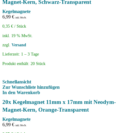
Magnet-Kern, Schwarz-Transparent
Kegelmagnete
6,99
€
inkl. MwSt.
0,35
€
/
Stück
inkl. 19 % MwSt.
zzgl.
Versand
Lieferzeit:
1 – 3 Tage
Produkt enthält: 20
Stück
Schnellansicht
Zur Wunschliste hinzufügen
In den Warenkorb
20x Kegelmagnet 11mm x 17mm mit Neodym-
Magnet-Kern, Orange-Transparent
Kegelmagnete
6,99
€
inkl. MwSt.