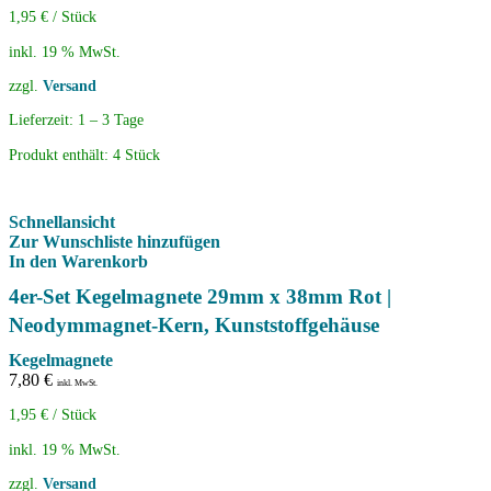
1,95
€
/
Stück
inkl. 19 % MwSt.
zzgl.
Versand
Lieferzeit:
1 – 3 Tage
Produkt enthält: 4
Stück
Schnellansicht
Zur Wunschliste hinzufügen
In den Warenkorb
4er-Set Kegelmagnete 29mm x 38mm Rot |
Neodymmagnet-Kern, Kunststoffgehäuse
Kegelmagnete
7,80
€
inkl. MwSt.
1,95
€
/
Stück
inkl. 19 % MwSt.
zzgl.
Versand