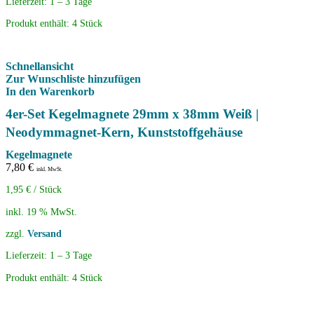
Lieferzeit:
1 – 3 Tage
Produkt enthält: 4
Stück
Schnellansicht
Zur Wunschliste hinzufügen
In den Warenkorb
4er-Set Kegelmagnete 29mm x 38mm Weiß |
Neodymmagnet-Kern, Kunststoffgehäuse
Kegelmagnete
7,80
€
inkl. MwSt.
1,95
€
/
Stück
inkl. 19 % MwSt.
zzgl.
Versand
Lieferzeit:
1 – 3 Tage
Produkt enthält: 4
Stück