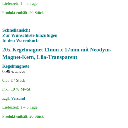
Lieferzeit:
1 – 3 Tage
Produkt enthält: 20
Stück
Schnellansicht
Zur Wunschliste hinzufügen
In den Warenkorb
20x Kegelmagnet 11mm x 17mm mit Neodym-
Magnet-Kern, Lila-Transparent
Kegelmagnete
6,99
€
inkl. MwSt.
0,35
€
/
Stück
inkl. 19 % MwSt.
zzgl.
Versand
Lieferzeit:
1 – 3 Tage
Produkt enthält: 20
Stück