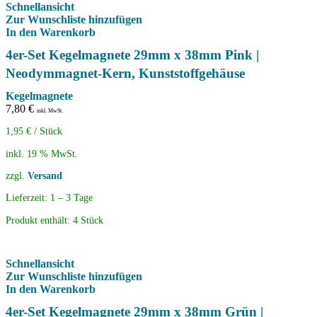
Schnellansicht
Zur Wunschliste hinzufügen
In den Warenkorb
4er-Set Kegelmagnete 29mm x 38mm Pink |
Neodymmagnet-Kern, Kunststoffgehäuse
Kegelmagnete
7,80
€
inkl. MwSt.
1,95
€
/
Stück
inkl. 19 % MwSt.
zzgl.
Versand
Lieferzeit:
1 – 3 Tage
Produkt enthält: 4
Stück
Schnellansicht
Zur Wunschliste hinzufügen
In den Warenkorb
4er-Set Kegelmagnete 29mm x 38mm Grün |