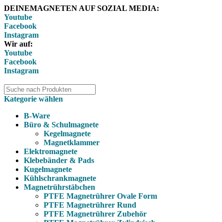
DEINEMAGNETEN AUF SOZIAL MEDIA:
Youtube
Facebook
Instagram
Wir auf:
Youtube
Facebook
Instagram
Kategorie wählen
B-Ware
Büro & Schulmagnete
Kegelmagnete
Magnetklammer
Elektromagnete
Klebebänder & Pads
Kugelmagnete
Kühlschrankmagnete
Magnetrührstäbchen
PTFE Magnetrührer Ovale Form
PTFE Magnetrührer Rund
PTFE Magnetrührer Zubehör