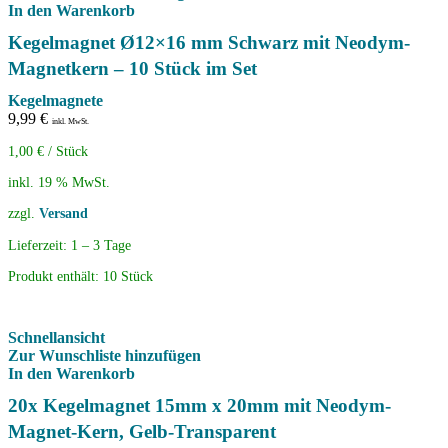
In den Warenkorb
Kegelmagnet Ø12×16 mm Schwarz mit Neodym-
Magnetkern – 10 Stück im Set
Kegelmagnete
9,99
€
inkl. MwSt.
1,00
€
/
Stück
inkl. 19 % MwSt.
zzgl.
Versand
Lieferzeit:
1 – 3 Tage
Produkt enthält: 10
Stück
Schnellansicht
Zur Wunschliste hinzufügen
In den Warenkorb
20x Kegelmagnet 15mm x 20mm mit Neodym-
Magnet-Kern, Gelb-Transparent