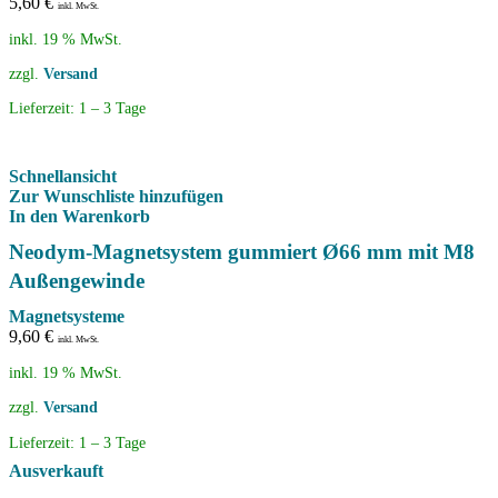
5,60
€
inkl. MwSt.
inkl. 19 % MwSt.
zzgl.
Versand
Lieferzeit:
1 – 3 Tage
Schnellansicht
Zur Wunschliste hinzufügen
In den Warenkorb
Neodym-Magnetsystem gummiert Ø66 mm mit M8
Außengewinde
Magnetsysteme
9,60
€
inkl. MwSt.
inkl. 19 % MwSt.
zzgl.
Versand
Lieferzeit:
1 – 3 Tage
Ausverkauft