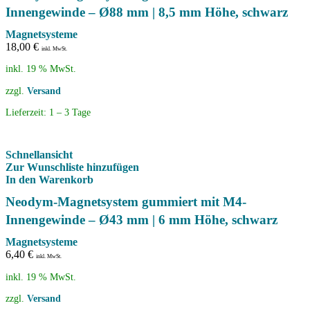
Innengewinde – Ø88 mm | 8,5 mm Höhe, schwarz
Magnetsysteme
18,00
€
inkl. MwSt.
inkl. 19 % MwSt.
zzgl.
Versand
Lieferzeit:
1 – 3 Tage
Schnellansicht
Zur Wunschliste hinzufügen
In den Warenkorb
Neodym-Magnetsystem gummiert mit M4-
Innengewinde – Ø43 mm | 6 mm Höhe, schwarz
Magnetsysteme
6,40
€
inkl. MwSt.
inkl. 19 % MwSt.
zzgl.
Versand