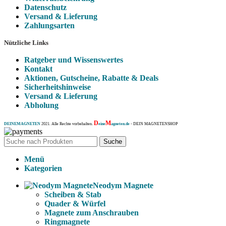
Datenschutz
Versand & Lieferung
Zahlungsarten
Nützliche Links
Ratgeber und Wissenswertes
Kontakt
Aktionen, Gutscheine, Rabatte & Deals
Sicherheitshinweise
Versand & Lieferung
Abholung
D
M
DEINEMAGNETEN
2021. Alle Rechte vorbehalten.
eine
agneten.de
- DEIN MAGNETENSHOP
Suche
Menü
Kategorien
Neodym Magnete
Scheiben & Stab
Quader & Würfel
Magnete zum Anschrauben
Ringmagnete