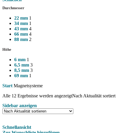
Durchmesser
22 mm
1
34 mm
1
43 mm
4
66 mm
4
88 mm
2
Höhe
6 mm
1
6,5 mm
3
8,5 mm
3
69 mm
1
Start
Magnetsysteme
Alle 12 Ergebnisse werden angezeigt
Nach Aktualität sortiert
Sidebar anzeigen
Schnellansicht
Zur Wunschliste hinzufügen