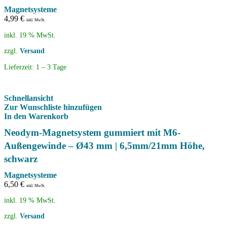
Magnetsysteme
4,99
€
inkl. MwSt.
inkl. 19 % MwSt.
zzgl.
Versand
Lieferzeit:
1 – 3 Tage
Schnellansicht
Zur Wunschliste hinzufügen
In den Warenkorb
Neodym-Magnetsystem gummiert mit M6-
Außengewinde – Ø43 mm | 6,5mm/21mm Höhe,
schwarz
Magnetsysteme
6,50
€
inkl. MwSt.
inkl. 19 % MwSt.
zzgl.
Versand