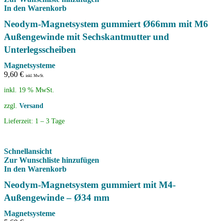
In den Warenkorb
Neodym-Magnetsystem gummiert Ø66mm mit M6
Außengewinde mit Sechskantmutter und
Unterlegsscheiben
Magnetsysteme
9,60
€
inkl. MwSt.
inkl. 19 % MwSt.
zzgl.
Versand
Lieferzeit:
1 – 3 Tage
Schnellansicht
Zur Wunschliste hinzufügen
In den Warenkorb
Neodym-Magnetsystem gummiert mit M4-
Außengewinde – Ø34 mm
Magnetsysteme