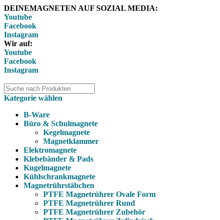
DEINEMAGNETEN AUF SOZIAL MEDIA:
Youtube
Facebook
Instagram
Wir auf:
Youtube
Facebook
Instagram
Kategorie wählen
B-Ware
Büro & Schulmagnete
Kegelmagnete
Magnetklammer
Elektromagnete
Klebebänder & Pads
Kugelmagnete
Kühlschrankmagnete
Magnetrührstäbchen
PTFE Magnetrührer Ovale Form
PTFE Magnetrührer Rund
PTFE Magnetrührer Zubehör