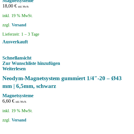
Magnetsysteme
18,00
€
inkl. MwSt.
inkl. 19 % MwSt.
zzgl.
Versand
Lieferzeit:
1 – 3 Tage
Ausverkauft
Schnellansicht
Zur Wunschliste hinzufügen
Weiterlesen
Neodym-Magnetsystem gummiert 1/4″-20 – Ø43
mm | 6,5mm, schwarz
Magnetsysteme
6,60
€
inkl. MwSt.
inkl. 19 % MwSt.
zzgl.
Versand