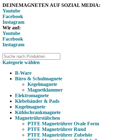
DEINEMAGNETEN AUF SOZIAL MEDIA:
Youtube
Facebook
Instagram
Wir auf:
Youtube
Facebook
Instagram
Kategorie wählen
B-Ware
Büro & Schulmagnete
Kegelmagnete
Magnetklammer
Elektromagnete
Klebebänder & Pads
Kugelmagnete
Kühlschrankmagnete
Magnetrührstäbchen
PTFE Magnetrührer Ovale Form
PTFE Magnetrührer Rund
PTFE Magnetrührer Zubehör