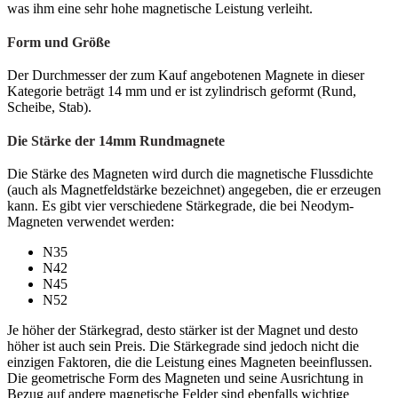
was ihm eine sehr hohe magnetische Leistung verleiht.
Form und Größe
Der Durchmesser der zum Kauf angebotenen Magnete in dieser
Kategorie beträgt 14 mm und er ist zylindrisch geformt (Rund,
Scheibe, Stab).
Die Stärke der 14mm Rundmagnete
Die Stärke des Magneten wird durch die magnetische Flussdichte
(auch als Magnetfeldstärke bezeichnet) angegeben, die er erzeugen
kann. Es gibt vier verschiedene Stärkegrade, die bei Neodym-
Magneten verwendet werden:
N35
N42
N45
N52
Je höher der Stärkegrad, desto stärker ist der Magnet und desto
höher ist auch sein Preis. Die Stärkegrade sind jedoch nicht die
einzigen Faktoren, die die Leistung eines Magneten beeinflussen.
Die geometrische Form des Magneten und seine Ausrichtung in
Bezug auf andere magnetische Felder sind ebenfalls wichtige