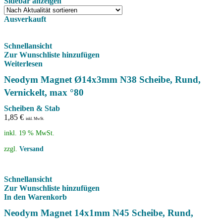
Sidebar anzeigen
Ausverkauft
Schnellansicht
Zur Wunschliste hinzufügen
Weiterlesen
Neodym Magnet Ø14x3mm N38 Scheibe, Rund,
Vernickelt, max °80
Scheiben & Stab
1,85
€
inkl. MwSt.
inkl. 19 % MwSt.
zzgl.
Versand
Schnellansicht
Zur Wunschliste hinzufügen
In den Warenkorb
Neodym Magnet 14x1mm N45 Scheibe, Rund,