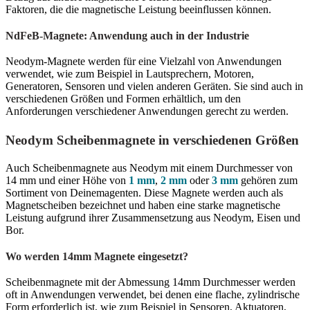
Faktoren, die die magnetische Leistung beeinflussen können.
NdFeB-Magnete: Anwendung auch in der Industrie
Neodym-Magnete werden für eine Vielzahl von Anwendungen
verwendet, wie zum Beispiel in Lautsprechern, Motoren,
Generatoren, Sensoren und vielen anderen Geräten. Sie sind auch in
verschiedenen Größen und Formen erhältlich, um den
Anforderungen verschiedener Anwendungen gerecht zu werden.
Neodym Scheibenmagnete in verschiedenen Größen
Auch Scheibenmagnete aus Neodym mit einem Durchmesser von
14 mm und einer Höhe von
1 mm
,
2 mm
oder
3 mm
gehören zum
Sortiment von Deinemagenten. Diese Magnete werden auch als
Magnetscheiben bezeichnet und haben eine starke magnetische
Leistung aufgrund ihrer Zusammensetzung aus Neodym, Eisen und
Bor.
Wo werden 14mm Magnete eingesetzt?
Scheibenmagnete mit der Abmessung 14mm Durchmesser werden
oft in Anwendungen verwendet, bei denen eine flache, zylindrische
Form erforderlich ist, wie zum Beispiel in Sensoren, Aktuatoren,