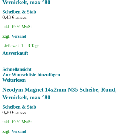
Vernickelt, max °80
Scheiben & Stab
0,43
€
inkl. MwSt.
inkl. 19 % MwSt.
zzgl.
Versand
Lieferzeit:
1 – 3 Tage
Ausverkauft
Schnellansicht
Zur Wunschliste hinzufügen
Weiterlesen
Neodym Magnet 14x2mm N35 Scheibe, Rund,
Vernickelt, max °80
Scheiben & Stab
0,20
€
inkl. MwSt.
inkl. 19 % MwSt.
zzgl.
Versand