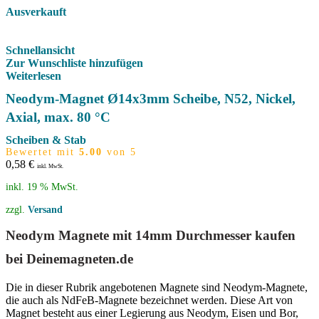
Ausverkauft
Schnellansicht
Zur Wunschliste hinzufügen
Weiterlesen
Neodym-Magnet Ø14x3mm Scheibe, N52, Nickel,
Axial, max. 80 °C
Scheiben & Stab
Bewertet mit
5.00
von 5
0,58
€
inkl. MwSt.
inkl. 19 % MwSt.
zzgl.
Versand
Neodym Magnete mit 14mm Durchmesser kaufen
bei Deinemagneten.de
Die in dieser Rubrik angebotenen Magnete sind Neodym-Magnete,
die auch als NdFeB-Magnete bezeichnet werden. Diese Art von
Magnet besteht aus einer Legierung aus Neodym, Eisen und Bor,