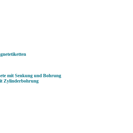
netetiketten
ete mit Senkung und Bohrung
it Zylinderbohrung