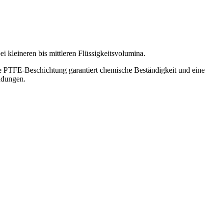
i kleineren bis mittleren Flüssigkeitsvolumina.
ie PTFE-Beschichtung garantiert chemische Beständigkeit und eine
endungen.