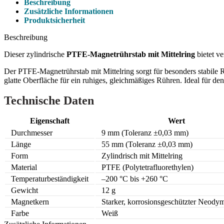
Beschreibung
Zusätzliche Informationen
Produktsicherheit
Beschreibung
Dieser zylindrische
PTFE-Magnetrührstab mit Mittelring
bietet ve
Der PTFE-Magnetrührstab mit Mittelring sorgt für besonders stabile
glatte Oberfläche für ein ruhiges, gleichmäßiges Rühren. Ideal für 
Technische Daten
Eigenschaft
Wert
Durchmesser
9 mm (Toleranz ±0,03 mm)
Länge
55 mm (Toleranz ±0,03 mm)
Form
Zylindrisch mit Mittelring
Material
PTFE (Polytetrafluorethylen)
Temperaturbeständigkeit
–200 °C bis +260 °C
Gewicht
12 g
Magnetkern
Starker, korrosionsgeschützter Neod
Farbe
Weiß