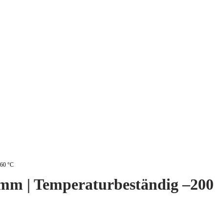
260 °C
 mm | Temperaturbeständig –200