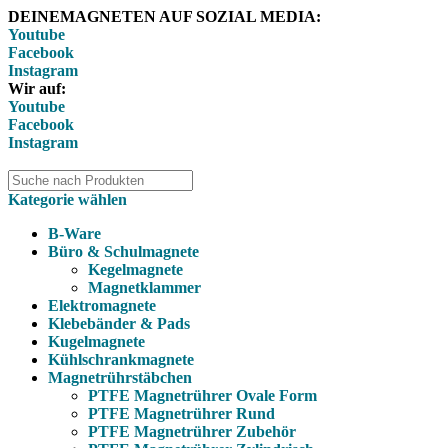
DEINEMAGNETEN AUF SOZIAL MEDIA:
Youtube
Facebook
Instagram
Wir auf:
Youtube
Facebook
Instagram
Kategorie wählen
B-Ware
Büro & Schulmagnete
Kegelmagnete
Magnetklammer
Elektromagnete
Klebebänder & Pads
Kugelmagnete
Kühlschrankmagnete
Magnetrührstäbchen
PTFE Magnetrührer Ovale Form
PTFE Magnetrührer Rund
PTFE Magnetrührer Zubehör