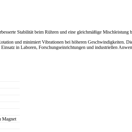
rbesserte Stabilität beim Rühren und eine gleichmäßige Mischleistung be
 Rotation und minimiert Vibrationen bei höheren Geschwindigkeiten. D
den Einsatz in Laboren, Forschungseinrichtungen und industriellen Anw
ym Magnet