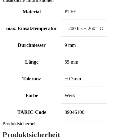
Zusätzliche Informationen
Material
PTFE
max. Einsatztemperatur
– 200 bis + 260 ° C
Durchmesser
9 mm
Länge
55 mm
Toleranz
±0.3mm
Farbe
Weiß
TARIC-Code
39046100
Produktsicherheit
Produktsicherheit