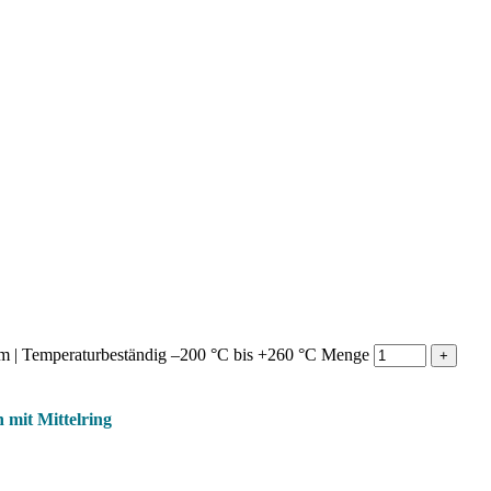
mm | Temperaturbeständig –200 °C bis +260 °C Menge
mit Mittelring