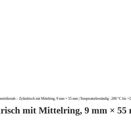
trührstab – Zylindrisch mit Mittelring, 9 mm × 55 mm | Temperaturbeständig –200 °C bis +
isch mit Mittelring, 9 mm × 55