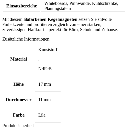
Whiteboards, Pinnwände, Kühlschränke,
Einsatzbereiche
Planungstafeln
Mit diesem
lilafarbenen Kegelmagneten
setzen Sie stilvolle
Farbakzente und profitieren zugleich von einer starken,
zuverlässigen Haftkraft – perfekt für Büro, Schule und Zuhause.
Zusätzliche Informationen
Kunststoff
Material
,
NdFeB
Höhe
17 mm
Durchmesser
11 mm
Farbe
Lila
Produktsicherheit