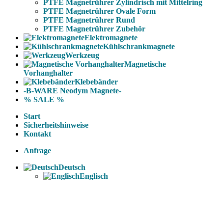
PTFE Magnetrührer Zylindrisch mit Mittelring
PTFE Magnetrührer Ovale Form
PTFE Magnetrührer Rund
PTFE Magnetrührer Zubehör
Elektromagnete
Kühlschrankmagnete
Werkzeug
Magnetische
Vorhanghalter
Klebebänder
-B-WARE Neodym Magnete-
% SALE %
Start
Sicherheitshinweise
Kontakt
Anfrage
Deutsch
Englisch