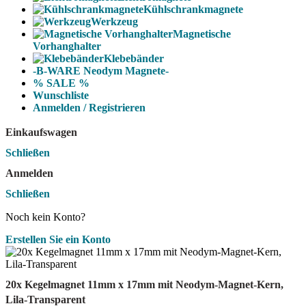
Kühlschrankmagnete
Werkzeug
Magnetische
Vorhanghalter
Klebebänder
-B-WARE Neodym Magnete-
% SALE %
Wunschliste
Anmelden / Registrieren
Einkaufswagen
Schließen
Anmelden
Schließen
Noch kein Konto?
Erstellen Sie ein Konto
20x Kegelmagnet 11mm x 17mm mit Neodym-Magnet-Kern,
Lila-Transparent