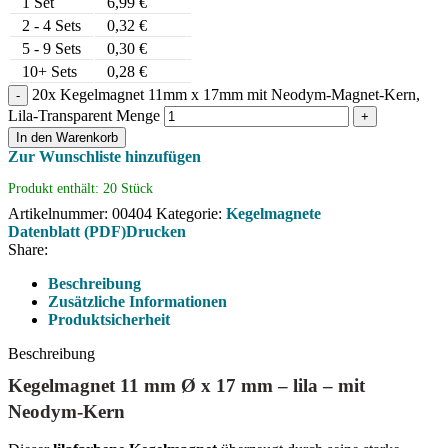
1
Set
6,99
€
2 - 4 Sets
0,32
€
5 - 9 Sets
0,30
€
10+ Sets
0,28
€
20x Kegelmagnet 11mm x 17mm mit Neodym-Magnet-Kern,
Lila-Transparent Menge
In den Warenkorb
Zur Wunschliste hinzufügen
Produkt enthält: 20
Stück
Artikelnummer:
00404
Kategorie:
Kegelmagnete
Datenblatt (PDF)
Drucken
Share:
Beschreibung
Zusätzliche Informationen
Produktsicherheit
Beschreibung
Kegelmagnet 11 mm Ø x 17 mm – lila – mit
Neodym-Kern