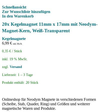
Schnellansicht
Zur Wunschliste hinzufügen
In den Warenkorb
20x Kegelmagnet 11mm x 17mm mit Neodym-
Magnet-Kern, Weiß-Transparent
Kegelmagnete
6,99
€
inkl. MwSt.
0,35
€
/
Stück
inkl. 19 % MwSt.
zzgl.
Versand
Lieferzeit:
1 – 3 Tage
Produkt enthält: 20
Stück
Onlineshop für Neodym Magnete in verschiedenen Formen
(Scheibe, Stab, Quader, Ring) und Größen und weiterer
magnetische Waren und Produkte.