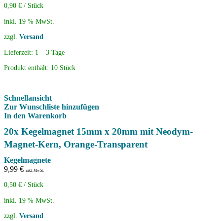
0,90
€
/
Stück
inkl. 19 % MwSt.
zzgl.
Versand
Lieferzeit:
1 – 3 Tage
Produkt enthält: 10
Stück
Schnellansicht
Zur Wunschliste hinzufügen
In den Warenkorb
20x Kegelmagnet 15mm x 20mm mit Neodym-
Magnet-Kern, Orange-Transparent
Kegelmagnete
9,99
€
inkl. MwSt.
0,50
€
/
Stück
inkl. 19 % MwSt.
zzgl.
Versand