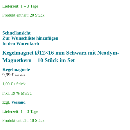
Lieferzeit:
1 – 3 Tage
Produkt enthält: 20
Stück
Schnellansicht
Zur Wunschliste hinzufügen
In den Warenkorb
Kegelmagnet Ø12×16 mm Schwarz mit Neodym-
Magnetkern – 10 Stück im Set
Kegelmagnete
9,99
€
inkl. MwSt.
1,00
€
/
Stück
inkl. 19 % MwSt.
zzgl.
Versand
Lieferzeit:
1 – 3 Tage
Produkt enthält: 10
Stück