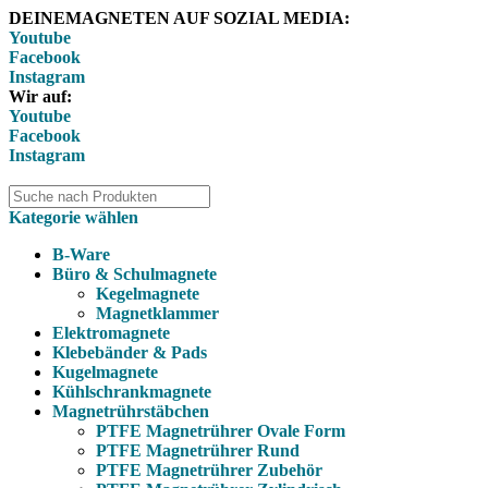
DEINEMAGNETEN AUF SOZIAL MEDIA:
Youtube
Facebook
Instagram
Wir auf:
Youtube
Facebook
Instagram
Kategorie wählen
B-Ware
Büro & Schulmagnete
Kegelmagnete
Magnetklammer
Elektromagnete
Klebebänder & Pads
Kugelmagnete
Kühlschrankmagnete
Magnetrührstäbchen
PTFE Magnetrührer Ovale Form
PTFE Magnetrührer Rund
PTFE Magnetrührer Zubehör