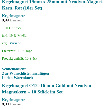
Kegelmagnet 19mm x 25mm mit Neodym-Magnet-
Kern, Rot (10er Set)
Kegelmagnete
9,99
€
inkl. MwSt.
1,00
€
/
Stück
inkl. 19 % MwSt.
zzgl.
Versand
Lieferzeit:
1 – 3 Tage
Produkt enthält: 10
Stück
Schnellansicht
Zur Wunschliste hinzufügen
In den Warenkorb
Kegelmagnet Ø12×16 mm Gold mit Neodym-
Magnetkern – 10 Stück im Set
Kegelmagnete
8,99
€
inkl. MwSt.