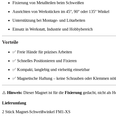
Fixierung von Metallteilen beim Schweißen
Ausrichten von Werkstücken im 45°, 90° oder 135° Winkel
Unterstützung bei Montage- und Lötarbeiten
Einsatz in Werkstatt, Industrie und Hobbybereich
Vorteile
✅ Freie Hände für präzises Arbeiten
✅ Schnelles Positionieren und Fixieren
✅ Kompakt, langlebig und vielseitig einsetzbar
✅ Magnetische Haftung – keine Schrauben oder Klemmen nöt
⚠️
Hinweis:
Dieser Magnet ist für die
Fixierung
gedacht, nicht als H
Lieferumfang
2 Stück Magnet-Schweißwinkel FM1-XS