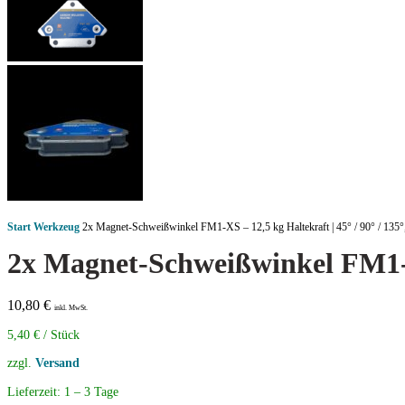
Start
Werkzeug
2x Magnet-Schweißwinkel FM1-XS – 12,5 kg Haltekraft | 45° / 90° / 135
2x Magnet-Schweißwinkel FM1-XS
10,80
€
inkl. MwSt.
5,40
€
/
Stück
zzgl.
Versand
Lieferzeit:
1 – 3 Tage