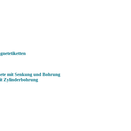
netetiketten
ete mit Senkung und Bohrung
it Zylinderbohrung