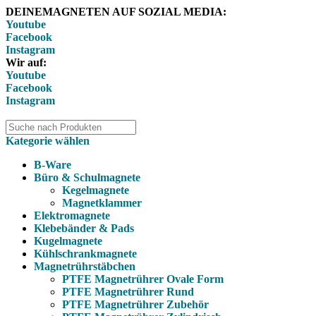
DEINEMAGNETEN AUF SOZIAL MEDIA:
Youtube
Facebook
Instagram
Wir auf:
Youtube
Facebook
Instagram
Kategorie wählen
B-Ware
Büro & Schulmagnete
Kegelmagnete
Magnetklammer
Elektromagnete
Klebebänder & Pads
Kugelmagnete
Kühlschrankmagnete
Magnetrührstäbchen
PTFE Magnetrührer Ovale Form
PTFE Magnetrührer Rund
PTFE Magnetrührer Zubehör