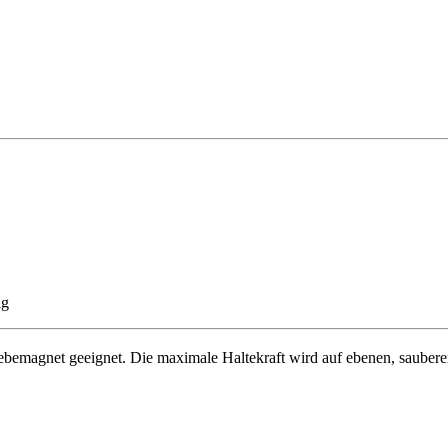
ig
ebemagnet geeignet. Die maximale Haltekraft wird auf ebenen, saubere