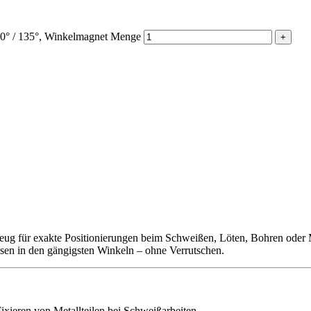
90° / 135°, Winkelmagnet Menge
kzeug für exakte Positionierungen beim Schweißen, Löten, Bohren oder
Eisen in den gängigsten Winkeln – ohne Verrutschen.
Fixieren von Metallteilen bei Schweißarbeiten.