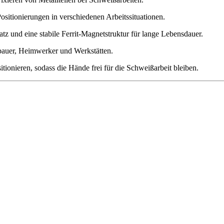
Positionierungen in verschiedenen Arbeitssituationen.
z und eine stabile Ferrit-Magnetstruktur für lange Lebensdauer.
bauer, Heimwerker und Werkstätten.
tionieren, sodass die Hände frei für die Schweißarbeit bleiben.