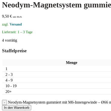
Neodym-Magnetsystem gummier
9,50
€
inkl. MwSt.
zzgl.
Versand
Lieferzeit:
1 – 3 Tage
4 vorrätig
Staffelpreise
Menge
1
2 - 3
4 - 9
10 - 19
20+
Neodym-Magnetsystem gummiert mit M6-Innengewinde – Ø66 m
In den Warenkorb