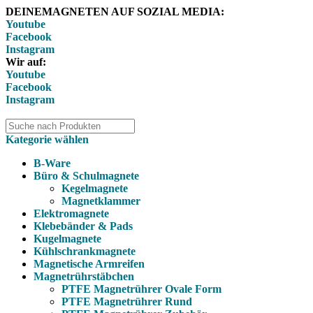
DEINEMAGNETEN AUF SOZIAL MEDIA:
Youtube
Facebook
Instagram
Wir auf:
Youtube
Facebook
Instagram
Kategorie wählen
B-Ware
Büro & Schulmagnete
Kegelmagnete
Magnetklammer
Elektromagnete
Klebebänder & Pads
Kugelmagnete
Kühlschrankmagnete
Magnetische Armreifen
Magnetrührstäbchen
PTFE Magnetrührer Ovale Form
PTFE Magnetrührer Rund