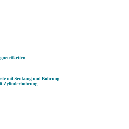
netetiketten
ete mit Senkung und Bohrung
it Zylinderbohrung