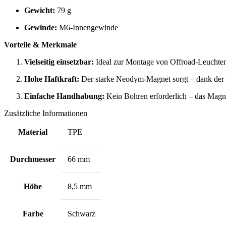
Gewicht:
79 g
Gewinde:
M6-Innengewinde
Vorteile & Merkmale
Vielseitig einsetzbar:
Ideal zur Montage von Offroad-Leuchten
Hohe Haftkraft:
Der starke Neodym-Magnet sorgt – dank der 
Einfache Handhabung:
Kein Bohren erforderlich – das Magnets
Zusätzliche Informationen
Material
TPE
Durchmesser
66 mm
Höhe
8,5 mm
Farbe
Schwarz