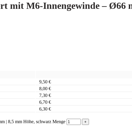
t mit M6-Innengewinde – Ø66 m
9,50
€
8,00
€
7,30
€
6,70
€
6,30
€
m | 8,5 mm Höhe, schwarz Menge