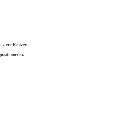
tz vor Kratzern.
positionieren.