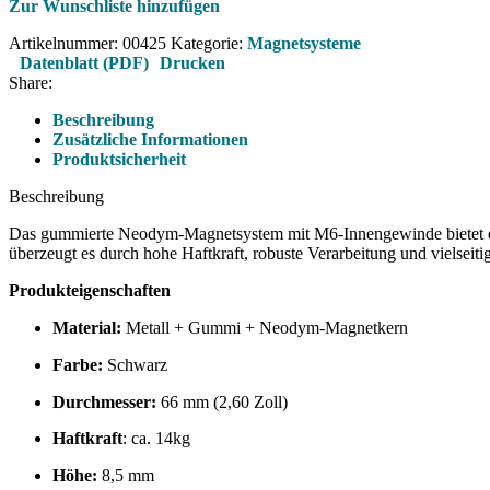
Zur Wunschliste hinzufügen
Artikelnummer:
00425
Kategorie:
Magnetsysteme
Datenblatt (PDF)
Drucken
Share:
Beschreibung
Zusätzliche Informationen
Produktsicherheit
Beschreibung
Das gummierte Neodym-Magnetsystem mit M6-Innengewinde bietet ei
überzeugt es durch hohe Haftkraft, robuste Verarbeitung und vielsei
Produkteigenschaften
Material:
Metall + Gummi + Neodym-Magnetkern
Farbe:
Schwarz
Durchmesser:
66 mm (2,60 Zoll)
Haftkraft
: ca. 14kg
Höhe:
8,5 mm