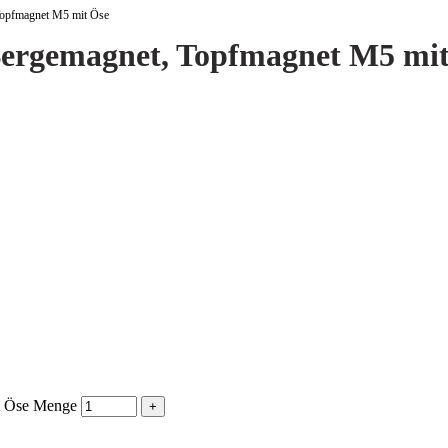
opfmagnet M5 mit Öse
rgemagnet, Topfmagnet M5 mit
 Öse Menge