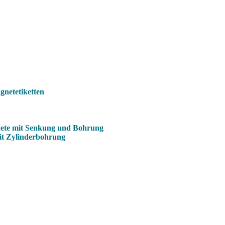
netetiketten
ete mit Senkung und Bohrung
it Zylinderbohrung