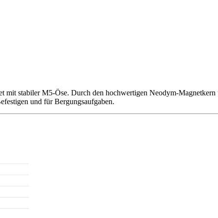
 mit stabiler M5-Öse. Durch den hochwertigen Neodym-Magnetkern und
Befestigen und für Bergungsaufgaben.