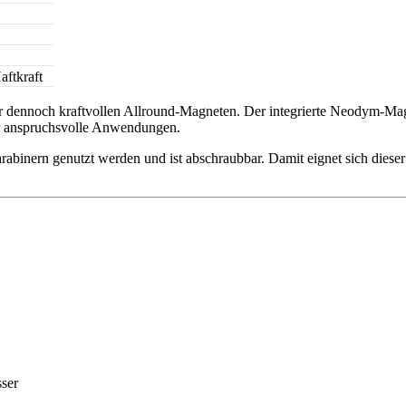
aftkraft
noch kraftvollen Allround-Magneten. Der integrierte Neodym-Magnet 
für anspruchsvolle Anwendungen.
binern genutzt werden und ist abschraubbar. Damit eignet sich dieser 
ser