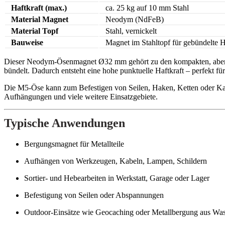
Haftkraft (max.)
ca. 25 kg auf 10 mm Stahl
Material Magnet
Neodym (NdFeB)
Material Topf
Stahl, vernickelt
Bauweise
Magnet im Stahltopf für gebündelte H
Dieser Neodym-Ösenmagnet Ø32 mm gehört zu den kompakten, aber den
bündelt. Dadurch entsteht eine hohe punktuelle Haftkraft – perfekt 
Die M5-Öse kann zum Befestigen von Seilen, Haken, Ketten oder Kara
Aufhängungen und viele weitere Einsatzgebiete.
Typische Anwendungen
Bergungsmagnet für Metallteile
Aufhängen von Werkzeugen, Kabeln, Lampen, Schildern
Sortier- und Hebearbeiten in Werkstatt, Garage oder Lager
Befestigung von Seilen oder Abspannungen
Outdoor-Einsätze wie Geocaching oder Metallbergung aus Was