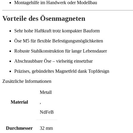
Montagehilfe im Handwerk oder Modellbau
Vorteile des Ösenmagneten
Sehr hohe Haftkraft trotz kompakter Bauform
Öse M5 für flexible Befestigungsmöglichkeiten
Robuste Stahlkonstruktion für lange Lebensdauer
Abschraubbare Öse – vielseitig einsetzbar
Präzises, gebündeltes Magnetfeld dank Topfdesign
Zusätzliche Informationen
Metall
Material
,
NdFeB
Durchmesser
32 mm