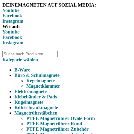
DEINEMAGNETEN AUF SOZIAL MEDIA:
Youtube
Facebook
Instagram
Wir auf:
Youtube
Facebook
Instagram
Kategorie wählen
B-Ware
Büro & Schulmagnete
Kegelmagnete
Magnetklammer
Elektromagnete
Klebebänder & Pads
Kugelmagnete
Kühlschrankmagnete
Magnetrührstäbchen
PTFE Magnetrührer Ovale Form
PTFE Magnetrührer Rund
PTFE Magnetrührer Zubehör