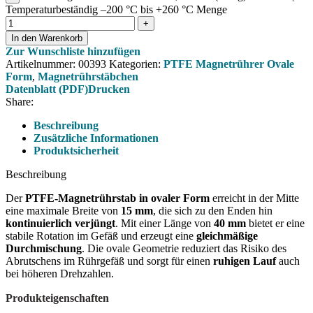
Temperaturbeständig –200 °C bis +260 °C Menge
In den Warenkorb
Zur Wunschliste hinzufügen
Artikelnummer:
00393
Kategorien:
PTFE Magnetrührer Ovale
Form
,
Magnetrührstäbchen
Datenblatt (PDF)
Drucken
Share:
Beschreibung
Zusätzliche Informationen
Produktsicherheit
Beschreibung
Der
PTFE-Magnetrührstab in ovaler Form
erreicht in der Mitte
eine maximale Breite von
15 mm
, die sich zu den Enden hin
kontinuierlich verjüngt
. Mit einer Länge von
40 mm
bietet er eine
stabile Rotation im Gefäß und erzeugt eine
gleichmäßige
Durchmischung
. Die ovale Geometrie reduziert das Risiko des
Abrutschens im Rührgefäß und sorgt für einen
ruhigen Lauf
auch
bei höheren Drehzahlen.
Produkteigenschaften