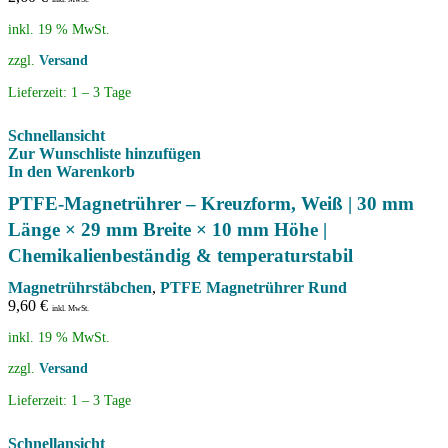
inkl. 19 % MwSt.
zzgl.
Versand
Lieferzeit:
1 – 3 Tage
Schnellansicht
Zur Wunschliste hinzufügen
In den Warenkorb
PTFE-Magnetrührer – Kreuzform, Weiß | 30 mm
Länge × 29 mm Breite × 10 mm Höhe |
Chemikalienbeständig & temperaturstabil
Magnetrührstäbchen
,
PTFE Magnetrührer Rund
9,60
€
inkl. MwSt.
inkl. 19 % MwSt.
zzgl.
Versand
Lieferzeit:
1 – 3 Tage
Schnellansicht