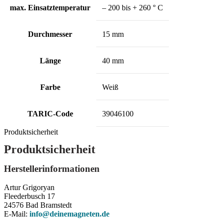
max. Einsatztemperatur
– 200 bis + 260 ° C
Durchmesser
15 mm
Länge
40 mm
Farbe
Weiß
TARIC-Code
39046100
Produktsicherheit
Produktsicherheit
Herstellerinformationen
Artur Grigoryan
Fleederbusch 17
24576 Bad Bramstedt
E-Mail:
info@deinemagneten.de