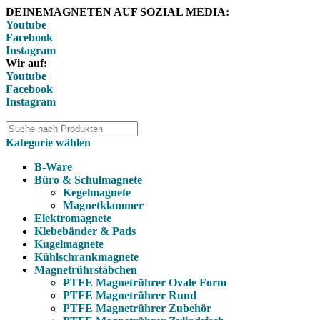
DEINEMAGNETEN AUF SOZIAL MEDIA:
Youtube
Facebook
Instagram
Wir auf:
Youtube
Facebook
Instagram
Kategorie wählen
B-Ware
Büro & Schulmagnete
Kegelmagnete
Magnetklammer
Elektromagnete
Klebebänder & Pads
Kugelmagnete
Kühlschrankmagnete
Magnetrührstäbchen
PTFE Magnetrührer Ovale Form
PTFE Magnetrührer Rund
PTFE Magnetrührer Zubehör