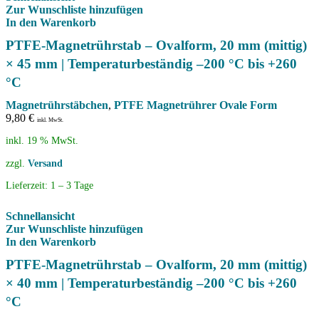
Zur Wunschliste hinzufügen
In den Warenkorb
PTFE-Magnetrührstab – Ovalform, 20 mm (mittig)
× 45 mm | Temperaturbeständig –200 °C bis +260
°C
Magnetrührstäbchen
,
PTFE Magnetrührer Ovale Form
9,80
€
inkl. MwSt.
inkl. 19 % MwSt.
zzgl.
Versand
Lieferzeit:
1 – 3 Tage
Schnellansicht
Zur Wunschliste hinzufügen
In den Warenkorb
PTFE-Magnetrührstab – Ovalform, 20 mm (mittig)
× 40 mm | Temperaturbeständig –200 °C bis +260
°C