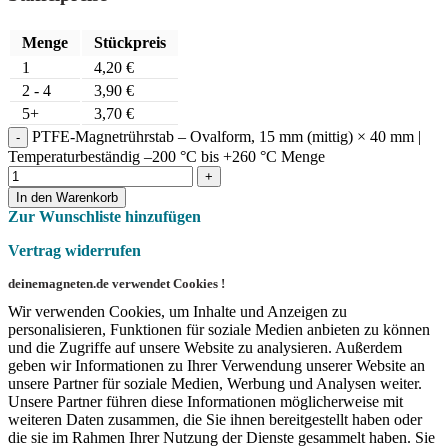
Menge
Stückpreis
1
4,20
€
2 - 4
3,90
€
5+
3,70
€
PTFE-Magnetrührstab – Ovalform, 15 mm (mittig) × 40 mm |
Temperaturbeständig –200 °C bis +260 °C Menge
In den Warenkorb
Zur Wunschliste hinzufügen
Vertrag widerrufen
deinemagneten.de verwendet Cookies !
Wir verwenden Cookies, um Inhalte und Anzeigen zu
personalisieren, Funktionen für soziale Medien anbieten zu können
und die Zugriffe auf unsere Website zu analysieren. Außerdem
geben wir Informationen zu Ihrer Verwendung unserer Website an
unsere Partner für soziale Medien, Werbung und Analysen weiter.
Unsere Partner führen diese Informationen möglicherweise mit
weiteren Daten zusammen, die Sie ihnen bereitgestellt haben oder
die sie im Rahmen Ihrer Nutzung der Dienste gesammelt haben. Sie