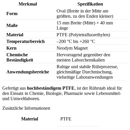
Merkmal
Spezifikation
Oval (Breite in der Mitte am
Form
größten, zu den Enden kleiner)
15 mm Breite (Mitte) × 40 mm
Maße
Länge
Material
PTFE (Polytetrafluorethylen)
Temperaturbereich
–200 °C bis +260 °C
Kern
Neodym Magnet
Chemische
Hervorragend gegenüber den
Beständigkeit
meisten Laborchemikalien
Ruhige und stabile Rührprozesse,
Anwendungsbereiche
gleichmäßige Durchmischung,
vielseitige Laboranwendungen
Gefertigt aus
hochbeständigem PTFE
, ist der Rührstab ideal für
den Einsatz in Chemie, Biologie, Pharmazie sowie Lebensmittel-
und Umweltlaboren.
Zusätzliche Informationen
Material
PTFE