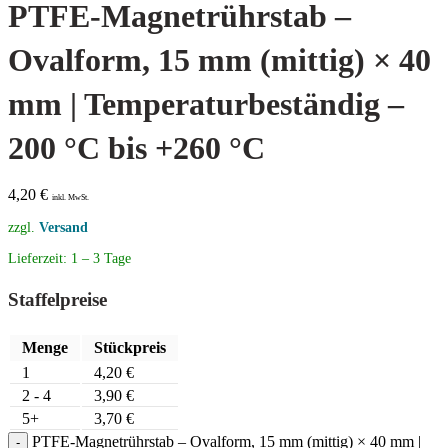
PTFE-Magnetrührstab –
Ovalform, 15 mm (mittig) × 40
mm | Temperaturbeständig –
200 °C bis +260 °C
4,20
€
inkl. MwSt.
zzgl.
Versand
Lieferzeit:
1 – 3 Tage
Staffelpreise
Menge
Stückpreis
1
4,20
€
2 - 4
3,90
€
5+
3,70
€
PTFE-Magnetrührstab – Ovalform, 15 mm (mittig) × 40 mm |