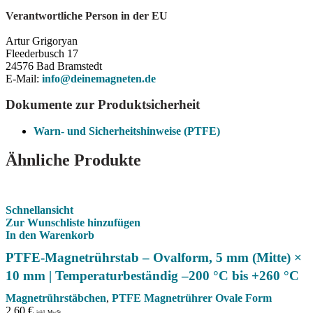
Verantwortliche Person in der EU
Artur Grigoryan
Fleederbusch 17
24576 Bad Bramstedt
E-Mail:
info@deinemagneten.de
Dokumente zur Produktsicherheit
Warn- und Sicherheitshinweise (PTFE)
Ähnliche Produkte
Schnellansicht
Zur Wunschliste hinzufügen
In den Warenkorb
PTFE-Magnetrührstab – Ovalform, 5 mm (Mitte) ×
10 mm | Temperaturbeständig –200 °C bis +260 °C
Magnetrührstäbchen
,
PTFE Magnetrührer Ovale Form
2,60
€
inkl. MwSt.