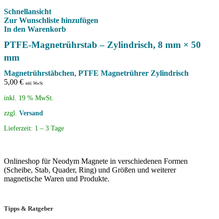
Schnellansicht
Zur Wunschliste hinzufügen
In den Warenkorb
PTFE-Magnetrührstab – Zylindrisch, 8 mm × 50
mm
Magnetrührstäbchen
,
PTFE Magnetrührer Zylindrisch
5,00
€
inkl. MwSt.
inkl. 19 % MwSt.
zzgl.
Versand
Lieferzeit:
1 – 3 Tage
Onlineshop für Neodym Magnete in verschiedenen Formen
(Scheibe, Stab, Quader, Ring) und Größen und weiterer
magnetische Waren und Produkte.
Tipps & Ratgeber