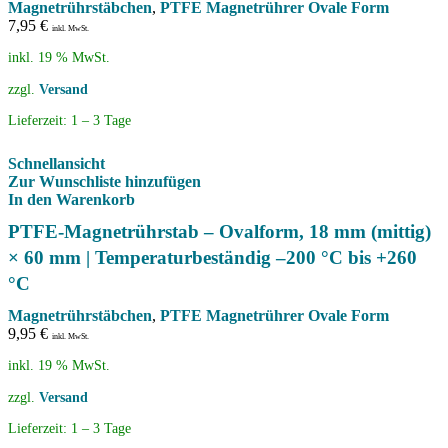
Magnetrührstäbchen
,
PTFE Magnetrührer Ovale Form
7,95
€
inkl. MwSt.
inkl. 19 % MwSt.
zzgl.
Versand
Lieferzeit:
1 – 3 Tage
Schnellansicht
Zur Wunschliste hinzufügen
In den Warenkorb
PTFE-Magnetrührstab – Ovalform, 18 mm (mittig)
× 60 mm | Temperaturbeständig –200 °C bis +260
°C
Magnetrührstäbchen
,
PTFE Magnetrührer Ovale Form
9,95
€
inkl. MwSt.
inkl. 19 % MwSt.
zzgl.
Versand
Lieferzeit:
1 – 3 Tage