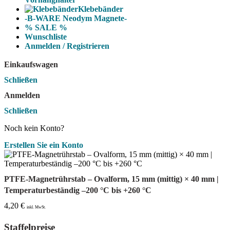
Klebebänder
-B-WARE Neodym Magnete-
% SALE %
Wunschliste
Anmelden / Registrieren
Einkaufswagen
Schließen
Anmelden
Schließen
Noch kein Konto?
Erstellen Sie ein Konto
PTFE-Magnetrührstab – Ovalform, 15 mm (mittig) × 40 mm |
Temperaturbeständig –200 °C bis +260 °C
4,20
€
inkl. MwSt.
Staffelpreise