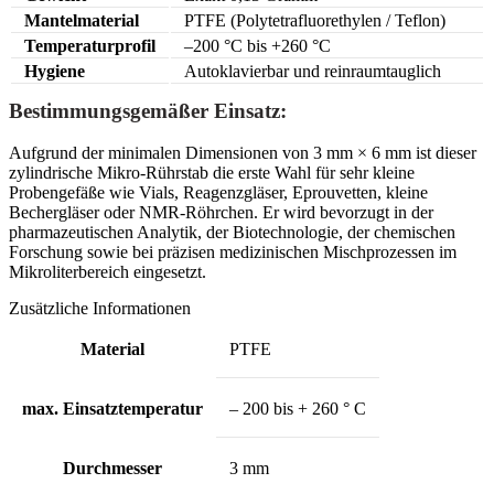
Mantelmaterial
PTFE (Polytetrafluorethylen / Teflon)
Temperaturprofil
–200 °C bis +260 °C
Hygiene
Autoklavierbar und reinraumtauglich
Bestimmungsgemäßer Einsatz:
Aufgrund der minimalen Dimensionen von 3 mm × 6 mm ist dieser
zylindrische Mikro-Rührstab die erste Wahl für sehr kleine
Probengefäße wie Vials, Reagenzgläser, Eprouvetten, kleine
Bechergläser oder NMR-Röhrchen. Er wird bevorzugt in der
pharmazeutischen Analytik, der Biotechnologie, der chemischen
Forschung sowie bei präzisen medizinischen Mischprozessen im
Mikroliterbereich eingesetzt.
Zusätzliche Informationen
Material
PTFE
max. Einsatztemperatur
– 200 bis + 260 ° C
Durchmesser
3 mm