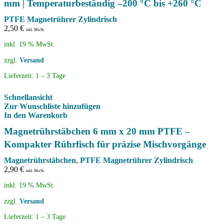
mm | Temperaturbeständig –200 °C bis +260 °C
PTFE Magnetrührer Zylindrisch
2,50
€
inkl. MwSt.
inkl. 19 % MwSt.
zzgl.
Versand
Lieferzeit:
1 – 3 Tage
Schnellansicht
Zur Wunschliste hinzufügen
In den Warenkorb
Magnetrührstäbchen 6 mm x 20 mm PTFE –
Kompakter Rührfisch für präzise Mischvorgänge
Magnetrührstäbchen
,
PTFE Magnetrührer Zylindrisch
2,90
€
inkl. MwSt.
inkl. 19 % MwSt.
zzgl.
Versand
Lieferzeit:
1 – 3 Tage