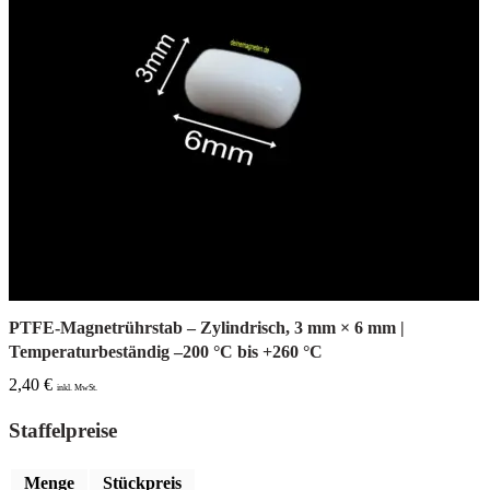
PTFE-Magnetrührstab – Zylindrisch, 3 mm × 6 mm |
Temperaturbeständig –200 °C bis +260 °C
2,40
€
inkl. MwSt.
Staffelpreise
Menge
Stückpreis