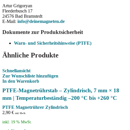
Artur Grigoryan
Fleederbusch 17
24576 Bad Bramstedt
E-Mail:
info@deinemagneten.de
Dokumente zur Produktsicherheit
Warn- und Sicherheitshinweise (PTFE)
Ähnliche Produkte
Schnellansicht
Zur Wunschliste hinzufügen
In den Warenkorb
PTFE-Magnetrührstab – Zylindrisch, 7 mm × 18
mm | Temperaturbeständig –200 °C bis +260 °C
PTFE Magnetrührer Zylindrisch
2,90
€
inkl. MwSt.
inkl. 19 % MwSt.