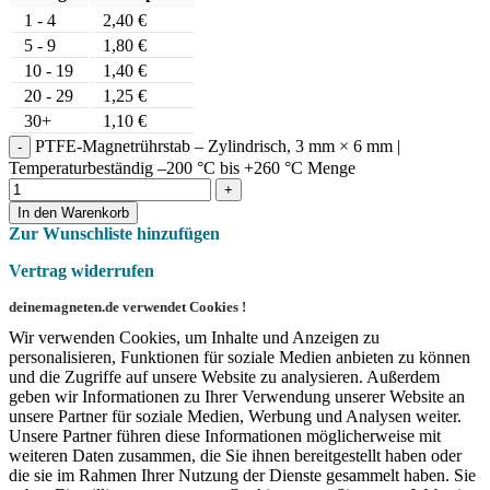
1 - 4
2,40
€
5 - 9
1,80
€
10 - 19
1,40
€
20 - 29
1,25
€
30+
1,10
€
PTFE-Magnetrührstab – Zylindrisch, 3 mm × 6 mm |
Temperaturbeständig –200 °C bis +260 °C Menge
In den Warenkorb
Zur Wunschliste hinzufügen
Vertrag widerrufen
deinemagneten.de verwendet Cookies !
Wir verwenden Cookies, um Inhalte und Anzeigen zu
personalisieren, Funktionen für soziale Medien anbieten zu können
und die Zugriffe auf unsere Website zu analysieren. Außerdem
geben wir Informationen zu Ihrer Verwendung unserer Website an
unsere Partner für soziale Medien, Werbung und Analysen weiter.
Unsere Partner führen diese Informationen möglicherweise mit
weiteren Daten zusammen, die Sie ihnen bereitgestellt haben oder
die sie im Rahmen Ihrer Nutzung der Dienste gesammelt haben. Sie