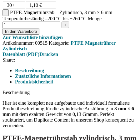
30+
1,10
€
PTFE-Magnetrührstab – Zylindrisch, 3 mm × 6 mm |
Temperaturbeständig –200 °C bis +260 °C Menge
In den Warenkorb
Zur Wunschliste hinzufügen
Artikelnummer:
00515
Kategorie:
PTFE Magnetrührer
Zylindrisch
Datenblatt (PDF)
Drucken
Share:
Beschreibung
Zusätzliche Informationen
Produktsicherheit
Beschreibung
Hier ist eine komplett neu aufgebaute und individuell formulierte
Produktbeschreibung für die zylindrische Ausführung in
3 mm × 6
mm
mit dem exakten Gewicht von 0,13 Gramm. Perfekt
strukturiert, um Duplicate Content in unserem Shop konsequent zu
vermeiden.
PTFE-Magnetrührstab zylindrisch, 3 mm