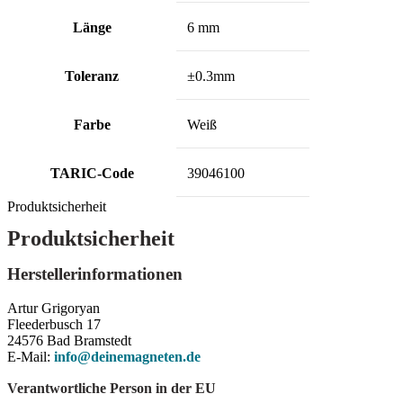
Länge
6 mm
Toleranz
±0.3mm
Farbe
Weiß
TARIC-Code
39046100
Produktsicherheit
Produktsicherheit
Herstellerinformationen
Artur Grigoryan
Fleederbusch 17
24576 Bad Bramstedt
E-Mail:
info@deinemagneten.de
Verantwortliche Person in der EU