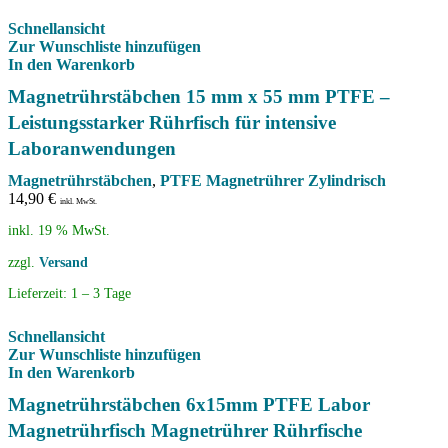
Schnellansicht
Zur Wunschliste hinzufügen
In den Warenkorb
Magnetrührstäbchen 15 mm x 55 mm PTFE –
Leistungsstarker Rührfisch für intensive
Laboranwendungen
Magnetrührstäbchen
,
PTFE Magnetrührer Zylindrisch
14,90
€
inkl. MwSt.
inkl. 19 % MwSt.
zzgl.
Versand
Lieferzeit:
1 – 3 Tage
Schnellansicht
Zur Wunschliste hinzufügen
In den Warenkorb
Magnetrührstäbchen 6x15mm PTFE Labor
Magnetrührfisch Magnetrührer Rührfische