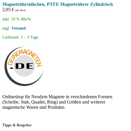
Magnetrührstäbchen
,
PTFE Magnetrührer Zylindrisch
2,95
€
inkl. MwSt.
inkl. 19 % MwSt.
zzgl.
Versand
Lieferzeit:
1 – 3 Tage
Onlineshop für Neodym Magnete in verschiedenen Formen
(Scheibe, Stab, Quader, Ring) und Größen und weiterer
magnetische Waren und Produkte.
Tipps & Ratgeber