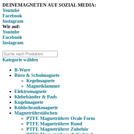
DEINEMAGNETEN AUF SOZIAL MEDIA:
Youtube
Facebook
Instagram
Wir auf:
Youtube
Facebook
Instagram
Kategorie wählen
B-Ware
Büro & Schulmagnete
Kegelmagnete
Magnetklammer
Elektromagnete
Klebebänder & Pads
Kugelmagnete
Kühlschrankmagnete
Magnetrührstäbchen
PTFE Magnetrührer Ovale Form
PTFE Magnetrührer Rund
PTFE Magnetrührer Zubehör