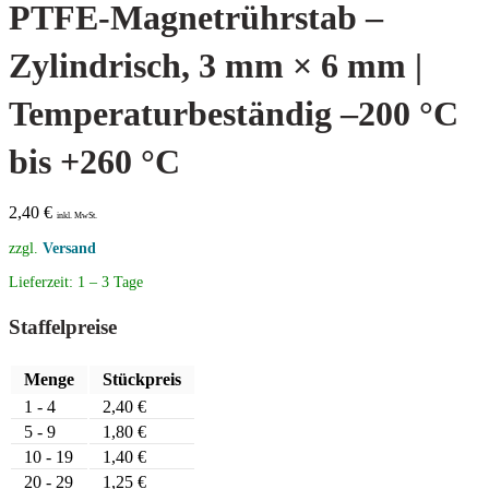
PTFE-Magnetrührstab –
Zylindrisch, 3 mm × 6 mm |
Temperaturbeständig –200 °C
bis +260 °C
2,40
€
inkl. MwSt.
zzgl.
Versand
Lieferzeit:
1 – 3 Tage
Staffelpreise
Menge
Stückpreis
1 - 4
2,40
€
5 - 9
1,80
€
10 - 19
1,40
€
20 - 29
1,25
€