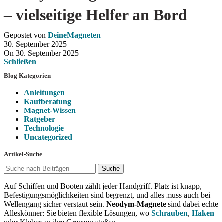
– vielseitige Helfer an Bord
Gepostet von
DeineMagneten
30. September 2025
On 30. September 2025
Schließen
Blog Kategorien
Anleitungen
Kaufberatung
Magnet-Wissen
Ratgeber
Technologie
Uncategorized
Artikel-Suche
Suche
Auf Schiffen und Booten zählt jeder Handgriff. Platz ist knapp,
Befestigungsmöglichkeiten sind begrenzt, und alles muss auch bei
Wellengang sicher verstaut sein.
Neodym-Magnete
sind dabei echte
Alleskönner: Sie bieten flexible Lösungen, wo
Schrauben
,
Haken
oder Kleber an ihre Grenzen stoßen.