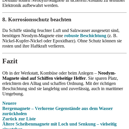
Deshalb sollten Neodym-Magnete in sicherem Abstand zu sensibler
Elektronik aufbewahrt werden.
8. Korrosionsschutz beachten
Da Schiffe ständig feuchter Luft und Salzwasser ausgesetzt sind,
benötigen Neodym-Magnete eine
robuste
Beschichtung
(z. B.
Nickel-Kupfer-Nickel oder Epoxidharz). Ohne Schutz können sie
rosten und ihre Haftkraft verlieren.
Fazit
Ob in der Werkstatt, Kombüse oder beim Anlegen –
Neodym-
Magnete sind auf Schiffen vielseitige Helfer
. Sie sparen Platz,
erleichtern den Alltag und schaffen Ordnung. Mit der richtigen
Beschichtung sind sie langlebig und zuverlässig, auch in maritimer
Umgebung.
Neuere
Bergemagnete – Verlorene Gegenstände aus dem Wasser
zurückholen
Zurück zur Liste
Ältere
Scheibenmagnete mit Loch und Senkung – vielseitig