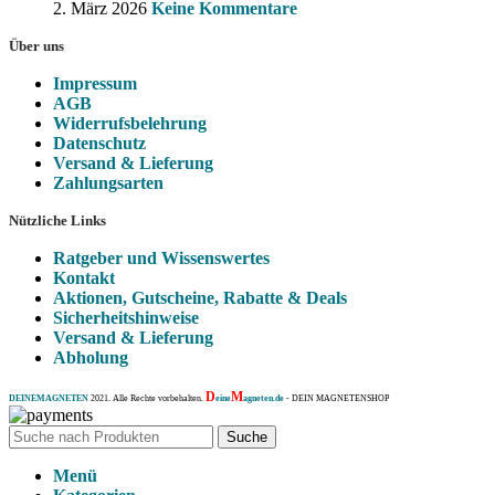
2. März 2026
Keine Kommentare
Über uns
Impressum
AGB
Widerrufsbelehrung
Datenschutz
Versand & Lieferung
Zahlungsarten
Nützliche Links
Ratgeber und Wissenswertes
Kontakt
Aktionen, Gutscheine, Rabatte & Deals
Sicherheitshinweise
Versand & Lieferung
Abholung
D
M
DEINEMAGNETEN
2021. Alle Rechte vorbehalten.
eine
agneten.de
- DEIN MAGNETENSHOP
Suche
Menü