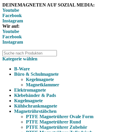
DEINEMAGNETEN AUF SOZIAL MEDIA:
Youtube
Facebook
Instagram
Wir auf:
Youtube
Facebook
Instagram
Kategorie wählen
B-Ware
Büro & Schulmagnete
Kegelmagnete
Magnetklammer
Elektromagnete
Klebebänder & Pads
Kugelmagnete
Kühlschrankmagnete
Magnetrührstäbchen
PTFE Magnetrührer Ovale Form
PTFE Magnetrührer Rund
PTFE Magnetrührer Zubehör