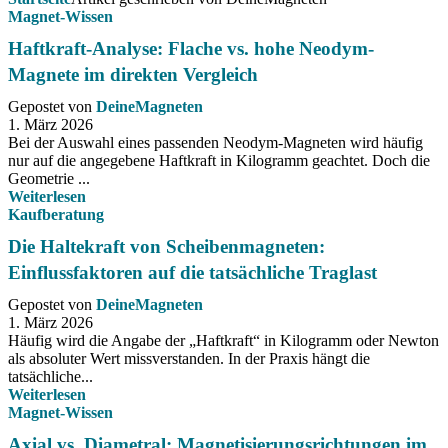
Magnet-Wissen
Haftkraft-Analyse: Flache vs. hohe Neodym-
Magnete im direkten Vergleich
Gepostet von
DeineMagneten
1. März 2026
Bei der Auswahl eines passenden Neodym-Magneten wird häufig
nur auf die angegebene Haftkraft in Kilogramm geachtet. Doch die
Geometrie ...
Weiterlesen
Kaufberatung
Die Haltekraft von Scheibenmagneten:
Einflussfaktoren auf die tatsächliche Traglast
Gepostet von
DeineMagneten
1. März 2026
Häufig wird die Angabe der „Haftkraft“ in Kilogramm oder Newton
als absoluter Wert missverstanden. In der Praxis hängt die
tatsächliche...
Weiterlesen
Magnet-Wissen
Axial vs. Diametral: Magnetisierungsrichtungen im