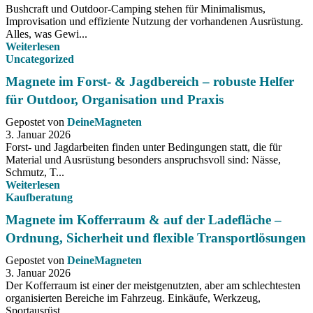
Bushcraft und Outdoor-Camping stehen für Minimalismus,
Improvisation und effiziente Nutzung der vorhandenen Ausrüstung.
Alles, was Gewi...
Weiterlesen
Uncategorized
Magnete im Forst- & Jagdbereich – robuste Helfer
für Outdoor, Organisation und Praxis
Gepostet von
DeineMagneten
3. Januar 2026
Forst- und Jagdarbeiten finden unter Bedingungen statt, die für
Material und Ausrüstung besonders anspruchsvoll sind: Nässe,
Schmutz, T...
Weiterlesen
Kaufberatung
Magnete im Kofferraum & auf der Ladefläche –
Ordnung, Sicherheit und flexible Transportlösungen
Gepostet von
DeineMagneten
3. Januar 2026
Der Kofferraum ist einer der meistgenutzten, aber am schlechtesten
organisierten Bereiche im Fahrzeug. Einkäufe, Werkzeug,
Sportausrüst...