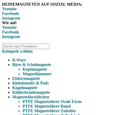
DEINEMAGNETEN AUF SOZIAL MEDIA:
Youtube
Facebook
Instagram
Wir auf:
Youtube
Facebook
Instagram
Kategorie wählen
B-Ware
Büro & Schulmagnete
Kegelmagnete
Magnetklammer
Elektromagnete
Klebebänder & Pads
Kugelmagnete
Kühlschrankmagnete
Magnetrührstäbchen
PTFE Magnetrührer Ovale Form
PTFE Magnetrührer Rund
PTFE Magnetrührer Zubehör