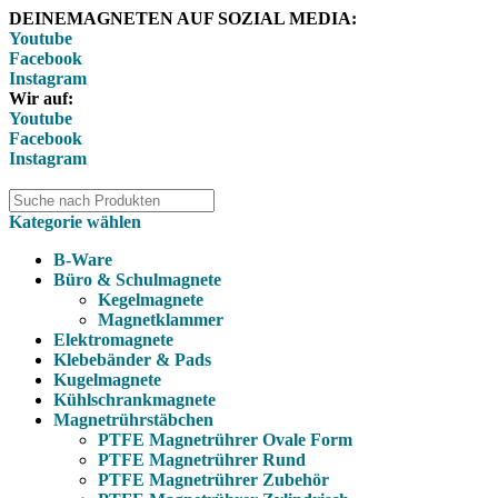
DEINEMAGNETEN AUF SOZIAL MEDIA:
Youtube
Facebook
Instagram
Wir auf:
Youtube
Facebook
Instagram
Kategorie wählen
B-Ware
Büro & Schulmagnete
Kegelmagnete
Magnetklammer
Elektromagnete
Klebebänder & Pads
Kugelmagnete
Kühlschrankmagnete
Magnetrührstäbchen
PTFE Magnetrührer Ovale Form
PTFE Magnetrührer Rund
PTFE Magnetrührer Zubehör