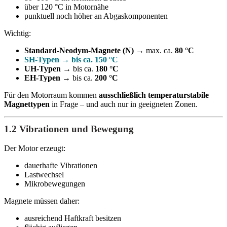
über 120 °C in Motornähe
punktuell noch höher an Abgaskomponenten
Wichtig:
Standard-Neodym-Magnete (N)
→ max. ca.
80 °C
SH-Typen
→ bis ca.
150 °C
UH-Typen
→ bis ca.
180 °C
EH-Typen
→ bis ca.
200 °C
Für den Motorraum kommen
ausschließlich temperaturstabile
Magnettypen
in Frage – und auch nur in geeigneten Zonen.
1.2 Vibrationen und Bewegung
Der Motor erzeugt:
dauerhafte Vibrationen
Lastwechsel
Mikrobewegungen
Magnete müssen daher:
ausreichend Haftkraft besitzen