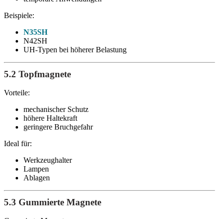
Beispiele:
N35SH
N42SH
UH-Typen bei höherer Belastung
5.2 Topfmagnete
Vorteile:
mechanischer Schutz
höhere Haltekraft
geringere Bruchgefahr
Ideal für:
Werkzeughalter
Lampen
Ablagen
5.3 Gummierte Magnete