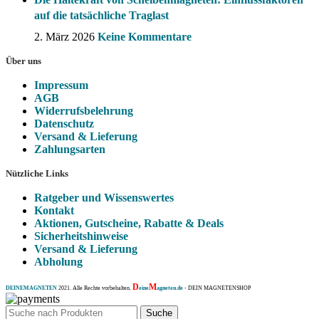
auf die tatsächliche Traglast
2. März 2026
Keine Kommentare
Über uns
Impressum
AGB
Widerrufsbelehrung
Datenschutz
Versand & Lieferung
Zahlungsarten
Nützliche Links
Ratgeber und Wissenswertes
Kontakt
Aktionen, Gutscheine, Rabatte & Deals
Sicherheitshinweise
Versand & Lieferung
Abholung
D
M
DEINEMAGNETEN
2021. Alle Rechte vorbehalten.
eine
agneten.de
- DEIN MAGNETENSHOP
Suche