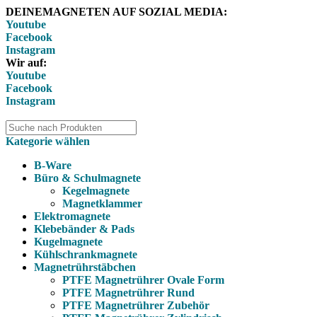
DEINEMAGNETEN AUF SOZIAL MEDIA:
Youtube
Facebook
Instagram
Wir auf:
Youtube
Facebook
Instagram
Kategorie wählen
B-Ware
Büro & Schulmagnete
Kegelmagnete
Magnetklammer
Elektromagnete
Klebebänder & Pads
Kugelmagnete
Kühlschrankmagnete
Magnetrührstäbchen
PTFE Magnetrührer Ovale Form
PTFE Magnetrührer Rund
PTFE Magnetrührer Zubehör