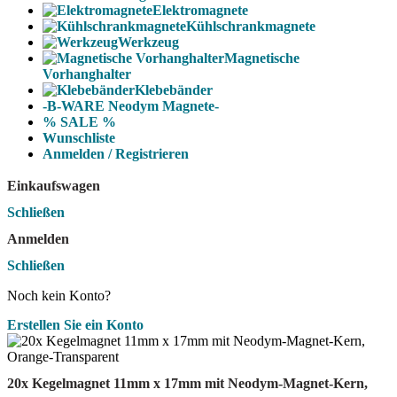
Elektromagnete
Kühlschrankmagnete
Werkzeug
Magnetische
Vorhanghalter
Klebebänder
-B-WARE Neodym Magnete-
% SALE %
Wunschliste
Anmelden / Registrieren
Einkaufswagen
Schließen
Anmelden
Schließen
Noch kein Konto?
Erstellen Sie ein Konto
20x Kegelmagnet 11mm x 17mm mit Neodym-Magnet-Kern,