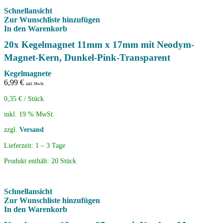
Schnellansicht
Zur Wunschliste hinzufügen
In den Warenkorb
20x Kegelmagnet 11mm x 17mm mit Neodym-
Magnet-Kern, Dunkel-Pink-Transparent
Kegelmagnete
6,99
€
inkl. MwSt.
0,35
€
/
Stück
inkl. 19 % MwSt.
zzgl.
Versand
Lieferzeit:
1 – 3 Tage
Produkt enthält: 20
Stück
Schnellansicht
Zur Wunschliste hinzufügen
In den Warenkorb