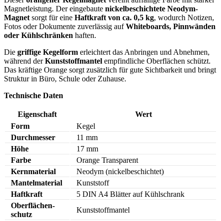
Magnetleistung. Der eingebaute
nickelbeschichtete Neodym-
Magnet
sorgt für eine
Haftkraft von ca. 0,5 kg
, wodurch Notizen,
Fotos oder Dokumente zuverlässig auf
Whiteboards, Pinnwänden
oder Kühlschränken
haften.
Die
griffige Kegelform
erleichtert das Anbringen und Abnehmen,
während der
Kunststoffmantel
empfindliche Oberflächen schützt.
Das kräftige Orange sorgt zusätzlich für gute Sichtbarkeit und bringt
Struktur in Büro, Schule oder Zuhause.
Technische Daten
Eigenschaft
Wert
Form
Kegel
Durchmesser
11 mm
Höhe
17 mm
Farbe
Orange Transparent
Kernmaterial
Neodym (nickelbeschichtet)
Mantelmaterial
Kunststoff
Haftkraft
5 DIN A4 Blätter auf Kühlschrank
Oberflächen­
Kunststoffmantel
schutz