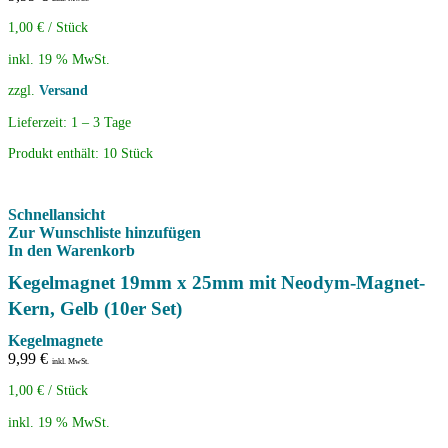
1,00
€
/
Stück
inkl. 19 % MwSt.
zzgl.
Versand
Lieferzeit:
1 – 3 Tage
Produkt enthält: 10
Stück
Schnellansicht
Zur Wunschliste hinzufügen
In den Warenkorb
Kegelmagnet 19mm x 25mm mit Neodym-Magnet-
Kern, Gelb (10er Set)
Kegelmagnete
9,99
€
inkl. MwSt.
1,00
€
/
Stück
inkl. 19 % MwSt.