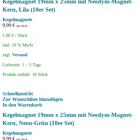
Kegelmagnet 19mm x 25mm mit Neodym-Magnet-
Kern, Lila (10er Set)
Kegelmagnete
9,99
€
inkl. MwSt.
1,00
€
/
Stück
inkl. 19 % MwSt.
zzgl.
Versand
Lieferzeit:
1 – 3 Tage
Produkt enthält: 10
Stück
Schnellansicht
Zur Wunschliste hinzufügen
In den Warenkorb
Kegelmagnet 19mm x 25mm mit Neodym-Magnet-
Kern, Neon-Grün (10er Set)
Kegelmagnete
9,99
€
inkl. MwSt.