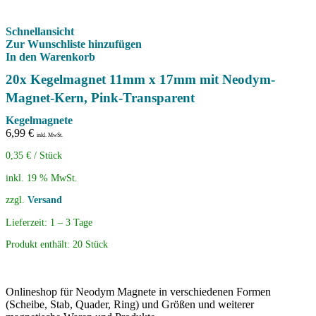
Schnellansicht
Zur Wunschliste hinzufügen
In den Warenkorb
20x Kegelmagnet 11mm x 17mm mit Neodym-
Magnet-Kern, Pink-Transparent
Kegelmagnete
6,99
€
inkl. MwSt.
0,35
€
/
Stück
inkl. 19 % MwSt.
zzgl.
Versand
Lieferzeit:
1 – 3 Tage
Produkt enthält: 20
Stück
Onlineshop für Neodym Magnete in verschiedenen Formen
(Scheibe, Stab, Quader, Ring) und Größen und weiterer