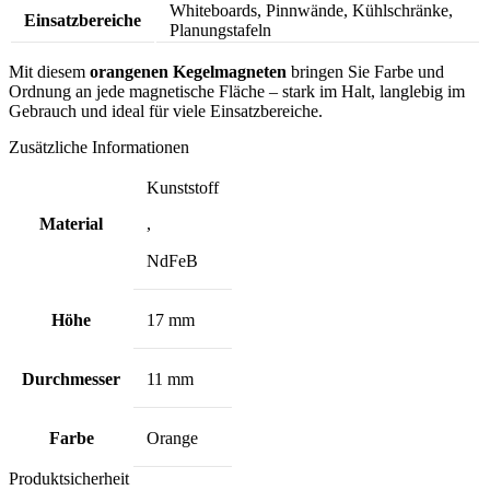
Whiteboards, Pinnwände, Kühlschränke,
Einsatzbereiche
Planungstafeln
Mit diesem
orangenen Kegelmagneten
bringen Sie Farbe und
Ordnung an jede magnetische Fläche – stark im Halt, langlebig im
Gebrauch und ideal für viele Einsatzbereiche.
Zusätzliche Informationen
Kunststoff
Material
,
NdFeB
Höhe
17 mm
Durchmesser
11 mm
Farbe
Orange
Produktsicherheit