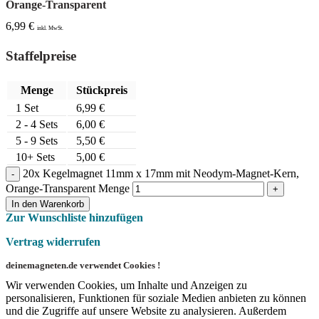
Orange-Transparent
6,99
€
inkl. MwSt.
Staffelpreise
Menge
Stückpreis
1
Set
6,99
€
2 - 4 Sets
6,00
€
5 - 9 Sets
5,50
€
10+ Sets
5,00
€
20x Kegelmagnet 11mm x 17mm mit Neodym-Magnet-Kern,
Orange-Transparent Menge
In den Warenkorb
Zur Wunschliste hinzufügen
Vertrag widerrufen
deinemagneten.de verwendet Cookies !
Wir verwenden Cookies, um Inhalte und Anzeigen zu
personalisieren, Funktionen für soziale Medien anbieten zu können
und die Zugriffe auf unsere Website zu analysieren. Außerdem