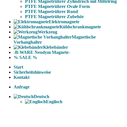
PTFE Magnetrührer Zylindrisch mit Mittelring
PTFE Magnetrührer Ovale Form
PTFE Magnetrührer Rund
PTFE Magnetrührer Zubehör
Elektromagnete
Kühlschrankmagnete
Werkzeug
Magnetische
Vorhanghalter
Klebebänder
-B-WARE Neodym Magnete-
% SALE %
Start
Sicherheitshinweise
Kontakt
Anfrage
Deutsch
Englisch