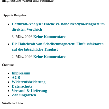
magnetische Waren und Produkte.
Tipps & Ratgeber
Haftkraft-Analyse: Flache vs. hohe Neodym-Magnete im
direkten Vergleich
3. März 2026
Keine Kommentare
Die Haltekraft von Scheibenmagneten: Einflussfaktoren
auf die tatsächliche Traglast
2. März 2026
Keine Kommentare
Über uns
Impressum
AGB
Widerrufsbelehrung
Datenschutz
Versand & Lieferung
Zahlungsarten
Nützliche Links