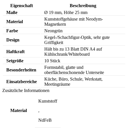
Eigenschaft
Beschreibung
Maße
Ø 19 mm, Höhe 25 mm
Kunststoffgehäuse mit Neodym-
Material
Magnetkern
Farbe
Neongrün
Kegel-/Schachfigur-Optik, sehr gute
Design
Griffigkeit
Hält bis zu 13 Blatt DIN A4 auf
Haftkraft
Kühlschrank/Whiteboard
Setgröße
10 Stück
Formstabil, glatte und
Besonderheiten
oberflächenschonende Unterseite
Küche, Büro, Schule, Werkstatt,
Einsatzbereiche
Meetingräume
Zusätzliche Informationen
Kunststoff
Material
,
NdFeB