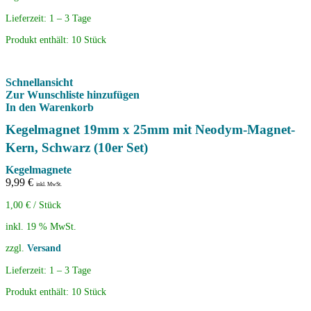
Lieferzeit:
1 – 3 Tage
Produkt enthält: 10
Stück
Schnellansicht
Zur Wunschliste hinzufügen
In den Warenkorb
Kegelmagnet 19mm x 25mm mit Neodym-Magnet-
Kern, Schwarz (10er Set)
Kegelmagnete
9,99
€
inkl. MwSt.
1,00
€
/
Stück
inkl. 19 % MwSt.
zzgl.
Versand
Lieferzeit:
1 – 3 Tage
Produkt enthält: 10
Stück