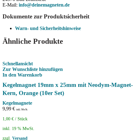
E-Mail:
info@deinemagneten.de
Dokumente zur Produktsicherheit
Warn- und Sicherheitshinweise
Ähnliche Produkte
Schnellansicht
Zur Wunschliste hinzufügen
In den Warenkorb
Kegelmagnet 19mm x 25mm mit Neodym-Magnet-
Kern, Orange (10er Set)
Kegelmagnete
9,99
€
inkl. MwSt.
1,00
€
/
Stück
inkl. 19 % MwSt.
zzgl.
Versand