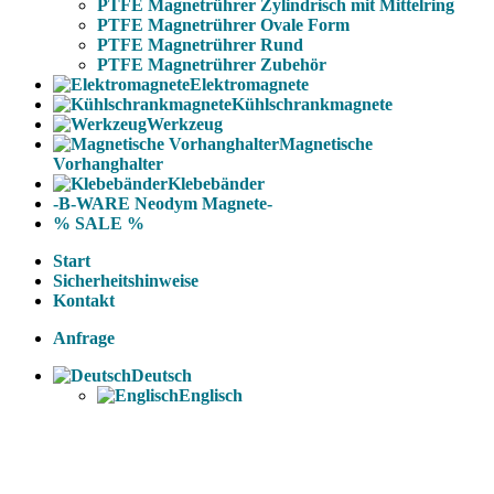
PTFE Magnetrührer Zylindrisch mit Mittelring
PTFE Magnetrührer Ovale Form
PTFE Magnetrührer Rund
PTFE Magnetrührer Zubehör
Elektromagnete
Kühlschrankmagnete
Werkzeug
Magnetische
Vorhanghalter
Klebebänder
-B-WARE Neodym Magnete-
% SALE %
Start
Sicherheitshinweise
Kontakt
Anfrage
Deutsch
Englisch