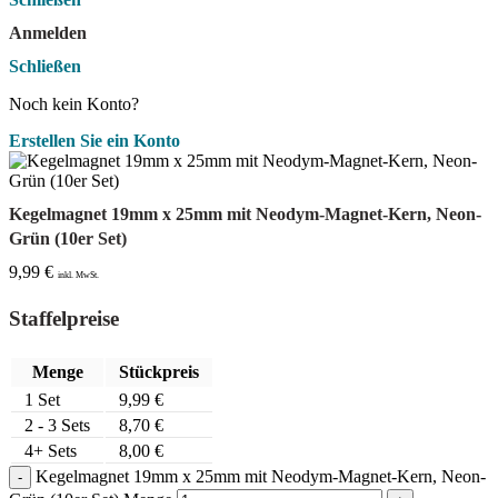
Anmelden
Schließen
Noch kein Konto?
Erstellen Sie ein Konto
Kegelmagnet 19mm x 25mm mit Neodym-Magnet-Kern, Neon-
Grün (10er Set)
9,99
€
inkl. MwSt.
Staffelpreise
Menge
Stückpreis
1
Set
9,99
€
2 - 3 Sets
8,70
€
4+ Sets
8,00
€
Kegelmagnet 19mm x 25mm mit Neodym-Magnet-Kern, Neon-