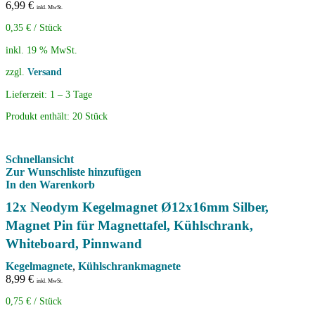
6,99
€
inkl. MwSt.
0,35
€
/
Stück
inkl. 19 % MwSt.
zzgl.
Versand
Lieferzeit:
1 – 3 Tage
Produkt enthält: 20
Stück
Schnellansicht
Zur Wunschliste hinzufügen
In den Warenkorb
12x Neodym Kegelmagnet Ø12x16mm Silber,
Magnet Pin für Magnettafel, Kühlschrank,
Whiteboard, Pinnwand
Kegelmagnete
,
Kühlschrankmagnete
8,99
€
inkl. MwSt.
0,75
€
/
Stück