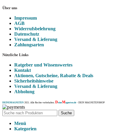
Über uns
Impressum
AGB
Widerrufsbelehrung
Datenschutz
Versand & Lieferung
Zahlungsarten
Nützliche Links
Ratgeber und Wissenswertes
Kontakt
Aktionen, Gutscheine, Rabatte & Deals
Sicherheitshinweise
Versand & Lieferung
Abholung
D
M
DEINEMAGNETEN
2021. Alle Rechte vorbehalten.
eine
agneten.de
- DEIN MAGNETENSHOP
Suche
Menü
Kategorien