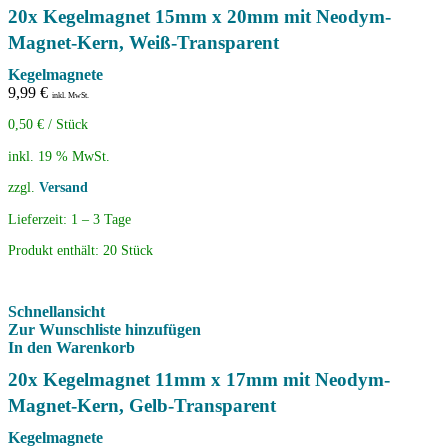
20x Kegelmagnet 15mm x 20mm mit Neodym-
Magnet-Kern, Weiß-Transparent
Kegelmagnete
9,99
€
inkl. MwSt.
0,50
€
/
Stück
inkl. 19 % MwSt.
zzgl.
Versand
Lieferzeit:
1 – 3 Tage
Produkt enthält: 20
Stück
Schnellansicht
Zur Wunschliste hinzufügen
In den Warenkorb
20x Kegelmagnet 11mm x 17mm mit Neodym-
Magnet-Kern, Gelb-Transparent
Kegelmagnete