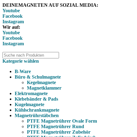
DEINEMAGNETEN AUF SOZIAL MEDIA:
Youtube
Facebook
Instagram
Wir auf:
Youtube
Facebook
Instagram
Kategorie wählen
B-Ware
Büro & Schulmagnete
Kegelmagnete
Magnetklammer
Elektromagnete
Klebebänder & Pads
Kugelmagnete
Kühlschrankmagnete
Magnetrührstäbchen
PTFE Magnetrührer Ovale Form
PTFE Magnetrührer Rund
PTFE Magnetrührer Zubehör