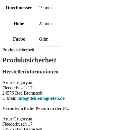
Durchmesser
19 mm
Höhe
25 mm
Farbe
Grün
Produktsicherheit
Produktsicherheit
Herstellerinformationen
Artur Grigoryan
Fleederbusch 17
24576 Bad Bramstedt
E-Mail:
info@deinemagneten.de
Verantwortliche Person in der EU
Artur Grigoryan
Fleederbusch 17
24576 Bad Bramstedt