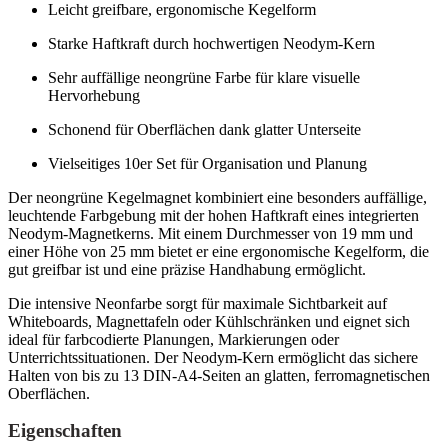
Leicht greifbare, ergonomische Kegelform
Starke Haftkraft durch hochwertigen Neodym-Kern
Sehr auffällige neongrüne Farbe für klare visuelle
Hervorhebung
Schonend für Oberflächen dank glatter Unterseite
Vielseitiges 10er Set für Organisation und Planung
Der neongrüne Kegelmagnet kombiniert eine besonders auffällige,
leuchtende Farbgebung mit der hohen Haftkraft eines integrierten
Neodym-Magnetkerns. Mit einem Durchmesser von 19 mm und
einer Höhe von 25 mm bietet er eine ergonomische Kegelform, die
gut greifbar ist und eine präzise Handhabung ermöglicht.
Die intensive Neonfarbe sorgt für maximale Sichtbarkeit auf
Whiteboards, Magnettafeln oder Kühlschränken und eignet sich
ideal für farbcodierte Planungen, Markierungen oder
Unterrichtssituationen. Der Neodym-Kern ermöglicht das sichere
Halten von bis zu 13 DIN-A4-Seiten an glatten, ferromagnetischen
Oberflächen.
Eigenschaften