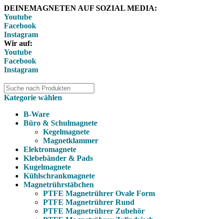
DEINEMAGNETEN AUF SOZIAL MEDIA:
Youtube
Facebook
Instagram
Wir auf:
Youtube
Facebook
Instagram
Kategorie wählen
B-Ware
Büro & Schulmagnete
Kegelmagnete
Magnetklammer
Elektromagnete
Klebebänder & Pads
Kugelmagnete
Kühlschrankmagnete
Magnetrührstäbchen
PTFE Magnetrührer Ovale Form
PTFE Magnetrührer Rund
PTFE Magnetrührer Zubehör