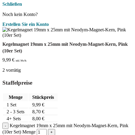
Schließen
Noch kein Konto?
Erstellen Sie ein Konto
Kegelmagnet 19mm x 25mm mit Neodym-Magnet-Kern, Pink
(10er Set)
9,99
€
inkl. MwSt.
2 vorrätig
Staffelpreise
Menge
Stückpreis
1
Set
9,99
€
2 - 3 Sets
8,70
€
4+ Sets
8,00
€
Kegelmagnet 19mm x 25mm mit Neodym-Magnet-Kern, Pink
(10er Set) Menge