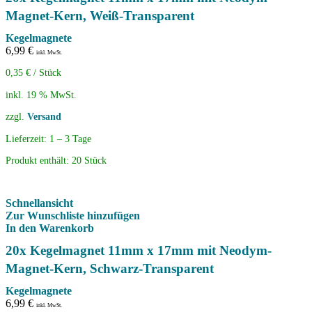
Magnet-Kern, Weiß-Transparent
Kegelmagnete
6,99
€
inkl. MwSt.
0,35
€
/
Stück
inkl. 19 % MwSt.
zzgl.
Versand
Lieferzeit:
1 – 3 Tage
Produkt enthält: 20
Stück
Schnellansicht
Zur Wunschliste hinzufügen
In den Warenkorb
20x Kegelmagnet 11mm x 17mm mit Neodym-
Magnet-Kern, Schwarz-Transparent
Kegelmagnete
6,99
€
inkl. MwSt.