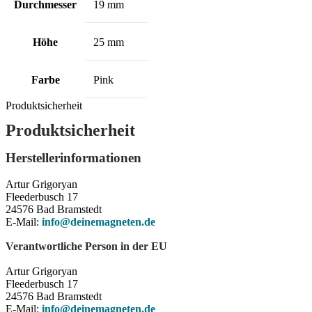
Durchmesser
19 mm
Höhe
25 mm
Farbe
Pink
Produktsicherheit
Produktsicherheit
Herstellerinformationen
Artur Grigoryan
Fleederbusch 17
24576 Bad Bramstedt
E-Mail:
info@deinemagneten.de
Verantwortliche Person in der EU
Artur Grigoryan
Fleederbusch 17
24576 Bad Bramstedt
E-Mail:
info@deinemagneten.de