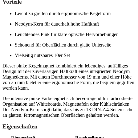
Vorteile
Leicht zu greifen durch ergonomische Kegelform
Neodym-Kern für dauerhaft hohe Haftkraft
Leuchtendes Pink für klare optische Hervorhebungen
Schonend für Oberflächen durch glatte Unterseite
Vielseitig nutzbares 10er Set
Dieser pinke Kegelmagnet kombiniert ein lebendiges, auffälliges
Design mit der zuverlässigen Haftkraft eines integrierten Neodym-
Magnetkerns. Mit einem Durchmesser von 19 mm und einer Höhe
von 25 mm bietet er eine ergonomische Form, die bequem gegriffen
werden kann.
Die intensive pinke Farbe eignet sich hervorragend für farbcodierte
Organisation auf Whiteboards, Magnettafeln oder Kühlschränken.
Der Neodym-Kern sorgt dafür, dass bis zu 13 DIN-A4-Seiten sicher
an glatten, ferromagnetischen Oberflächen gehalten werden.
Eigenschaften
Eigenschaft
Beschreibung