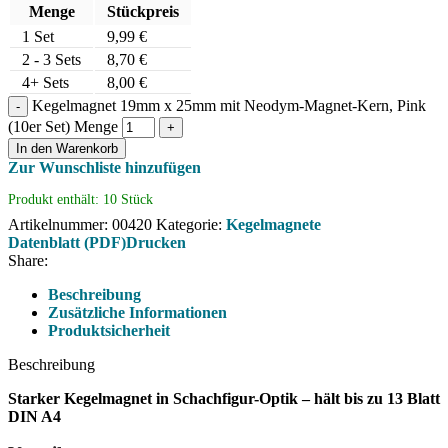
Menge
Stückpreis
1
Set
9,99
€
2 - 3 Sets
8,70
€
4+ Sets
8,00
€
Kegelmagnet 19mm x 25mm mit Neodym-Magnet-Kern, Pink
(10er Set) Menge
In den Warenkorb
Zur Wunschliste hinzufügen
Produkt enthält: 10
Stück
Artikelnummer:
00420
Kategorie:
Kegelmagnete
Datenblatt (PDF)
Drucken
Share:
Beschreibung
Zusätzliche Informationen
Produktsicherheit
Beschreibung
Starker Kegelmagnet in Schachfigur-Optik – hält bis zu 13 Blatt
DIN A4