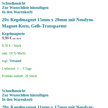
Schnellansicht
Zur Wunschliste hinzufügen
In den Warenkorb
20x Kegelmagnet 15mm x 20mm mit Neodym-
Magnet-Kern, Gelb-Transparent
Kegelmagnete
9,99
€
inkl. MwSt.
0,50
€
/
Stück
inkl. 19 % MwSt.
zzgl.
Versand
Lieferzeit:
1 – 3 Tage
Produkt enthält: 20
Stück
Schnellansicht
Zur Wunschliste hinzufügen
In den Warenkorb
20x Kegelmagnet 11mm x 17mm mit Neodym-