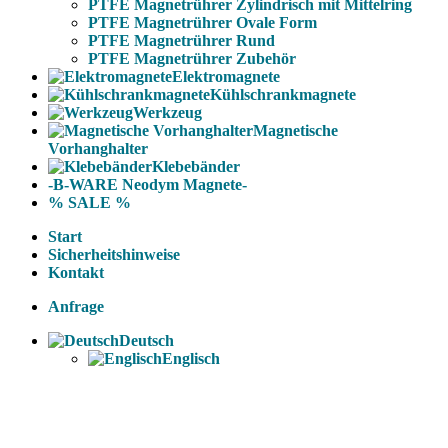
PTFE Magnetrührer Zylindrisch mit Mittelring
PTFE Magnetrührer Ovale Form
PTFE Magnetrührer Rund
PTFE Magnetrührer Zubehör
Elektromagnete
Kühlschrankmagnete
Werkzeug
Magnetische
Vorhanghalter
Klebebänder
-B-WARE Neodym Magnete-
% SALE %
Start
Sicherheitshinweise
Kontakt
Anfrage
Deutsch
Englisch