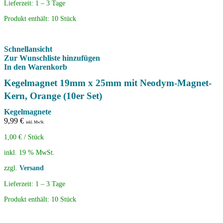
Lieferzeit:
1 – 3 Tage
Produkt enthält: 10
Stück
Schnellansicht
Zur Wunschliste hinzufügen
In den Warenkorb
Kegelmagnet 19mm x 25mm mit Neodym-Magnet-
Kern, Orange (10er Set)
Kegelmagnete
9,99
€
inkl. MwSt.
1,00
€
/
Stück
inkl. 19 % MwSt.
zzgl.
Versand
Lieferzeit:
1 – 3 Tage
Produkt enthält: 10
Stück