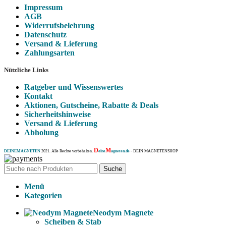
Impressum
AGB
Widerrufsbelehrung
Datenschutz
Versand & Lieferung
Zahlungsarten
Nützliche Links
Ratgeber und Wissenswertes
Kontakt
Aktionen, Gutscheine, Rabatte & Deals
Sicherheitshinweise
Versand & Lieferung
Abholung
D
M
DEINEMAGNETEN
2021. Alle Rechte vorbehalten.
eine
agneten.de
- DEIN MAGNETENSHOP
Suche
Menü
Kategorien
Neodym Magnete
Scheiben & Stab