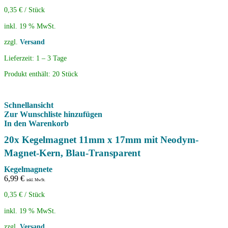
0,35
€
/
Stück
inkl. 19 % MwSt.
zzgl.
Versand
Lieferzeit:
1 – 3 Tage
Produkt enthält: 20
Stück
Schnellansicht
Zur Wunschliste hinzufügen
In den Warenkorb
20x Kegelmagnet 11mm x 17mm mit Neodym-
Magnet-Kern, Blau-Transparent
Kegelmagnete
6,99
€
inkl. MwSt.
0,35
€
/
Stück
inkl. 19 % MwSt.
zzgl.
Versand