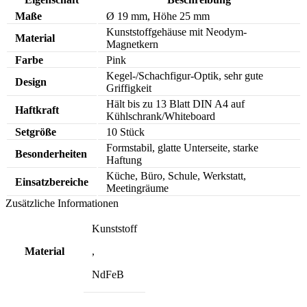
Maße
Ø 19 mm, Höhe 25 mm
Kunststoffgehäuse mit Neodym-
Material
Magnetkern
Farbe
Pink
Kegel-/Schachfigur-Optik, sehr gute
Design
Griffigkeit
Hält bis zu 13 Blatt DIN A4 auf
Haftkraft
Kühlschrank/Whiteboard
Setgröße
10 Stück
Formstabil, glatte Unterseite, starke
Besonderheiten
Haftung
Küche, Büro, Schule, Werkstatt,
Einsatzbereiche
Meetingräume
Zusätzliche Informationen
Kunststoff
Material
,
NdFeB