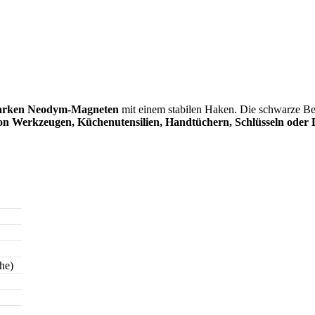
tarken Neodym-Magneten
mit einem stabilen Haken. Die schwarze Be
n Werkzeugen, Küchenutensilien, Handtüchern, Schlüsseln oder 
che)