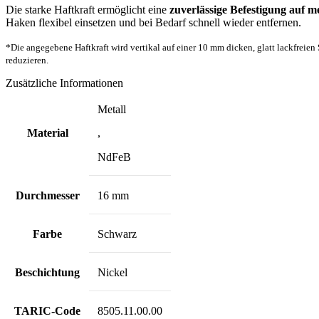
Die starke Haftkraft ermöglicht eine
zuverlässige Befestigung auf m
Haken flexibel einsetzen und bei Bedarf schnell wieder entfernen.
*Die angegebene Haftkraft wird vertikal auf einer 10 mm dicken, glatt lackfreien
reduzieren.
Zusätzliche Informationen
Metall
Material
,
NdFeB
Durchmesser
16 mm
Farbe
Schwarz
Beschichtung
Nickel
TARIC-Code
8505.11.00.00