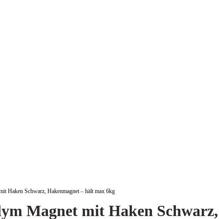
t Haken Schwarz, Hakenmagnet – hält max 6kg
m Magnet mit Haken Schwarz, 