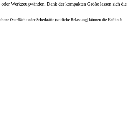
en oder Werkzeugwänden. Dank der kompakten Größe lassen sich die
ebene Oberfläche oder Scherkräfte (seitliche Belastung) können die Haftkraft