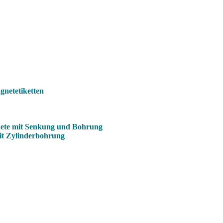
netetiketten
ete mit Senkung und Bohrung
it Zylinderbohrung