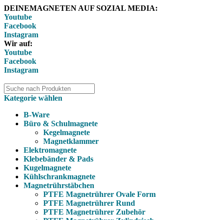
DEINEMAGNETEN AUF SOZIAL MEDIA:
Youtube
Facebook
Instagram
Wir auf:
Youtube
Facebook
Instagram
Kategorie wählen
B-Ware
Büro & Schulmagnete
Kegelmagnete
Magnetklammer
Elektromagnete
Klebebänder & Pads
Kugelmagnete
Kühlschrankmagnete
Magnetrührstäbchen
PTFE Magnetrührer Ovale Form
PTFE Magnetrührer Rund
PTFE Magnetrührer Zubehör