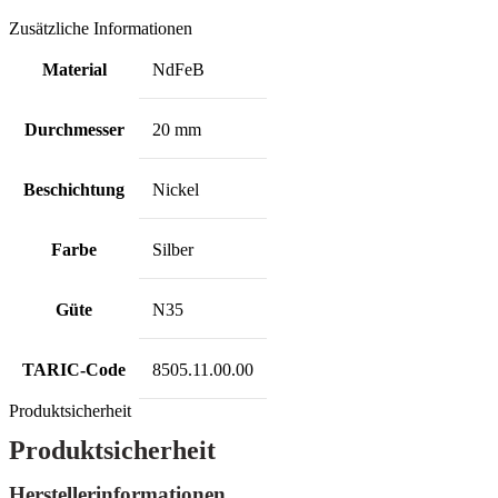
Zusätzliche Informationen
Material
NdFeB
Durchmesser
20 mm
Beschichtung
Nickel
Farbe
Silber
Güte
N35
TARIC-Code
8505.11.00.00
Produktsicherheit
Produktsicherheit
Herstellerinformationen