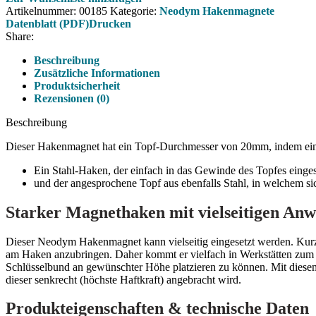
Artikelnummer:
00185
Kategorie:
Neodym Hakenmagnete
Datenblatt (PDF)
Drucken
Share:
Beschreibung
Zusätzliche Informationen
Produktsicherheit
Rezensionen (0)
Beschreibung
Dieser Hakenmagnet hat ein Topf-Durchmesser von 20mm, indem ein S
Ein Stahl-Haken, der einfach in das Gewinde des Topfes einges
und der angesprochene Topf aus ebenfalls Stahl, in welchem s
Starker Magnethaken mit vielseitigen An
Dieser Neodym Hakenmagnet kann vielseitig eingesetzt werden. Kurz
am Haken anzubringen. Daher kommt er vielfach in Werkstätten zum 
Schlüsselbund an gewünschter Höhe platzieren zu können. Mit diese
dieser senkrecht (höchste Haftkraft) angebracht wird.
Produkteigenschaften & technische Daten