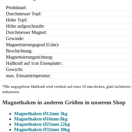
Produktart:
Durchmesser Topf:
Höhe Topf:
Höhe aufgeschraubt:
Durchmesser Magnet:
Gewinde:
Magnetisierungsgrad (Güte):
Beschichtung:
Magnetisierungsrichtung:
Haftkraft auf 1cm Eisenplatte::
Gewicht:
max. Einsatztemperatur:
*Die angegebene Haftkraft wird vertikal auf einer 10 mm dicken, glatt lackfreien
reduzieren.
Magnethaken in anderen Größen in unserem Shop
Magnethaken Ø12mm 3kg
Magnethaken Ø16mm 8kg
Magnethaken Ø25mm 22kg
Magnethaken Ø32mm 30kg