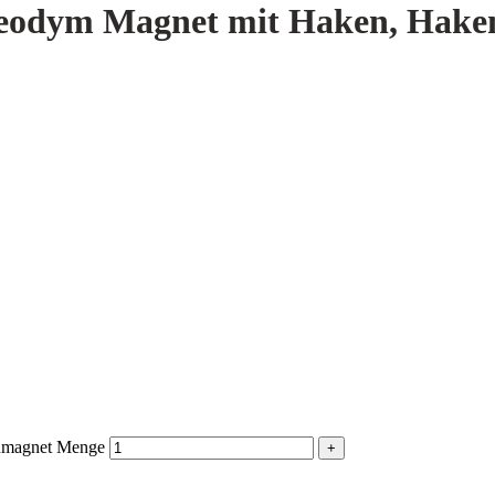
eodym Magnet mit Haken, Hake
nmagnet Menge