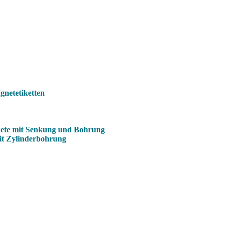
netetiketten
ete mit Senkung und Bohrung
it Zylinderbohrung