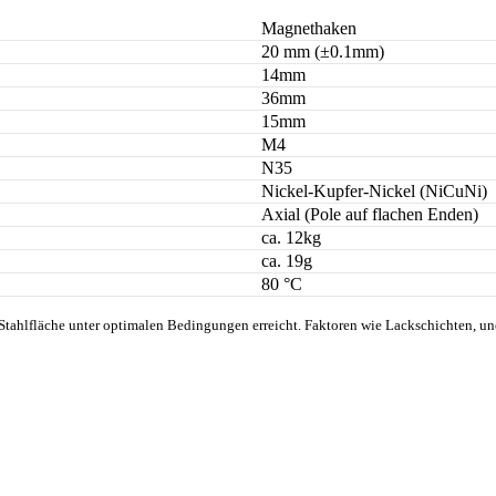
Magnethaken
20 mm (±0.1mm)
14mm
36mm
15mm
M4
N35
Nickel-Kupfer-Nickel (NiCuNi)
Axial (Pole auf flachen Enden)
ca. 12kg
ca. 19g
80 °C
 Stahlfläche unter optimalen Bedingungen erreicht. Faktoren wie Lackschichten, un