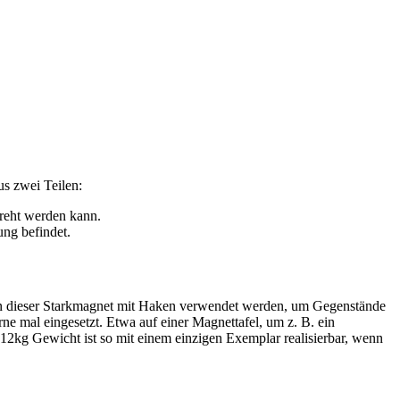
s zwei Teilen:
dreht werden kann.
ng befindet.
ann dieser Starkmagnet mit Haken verwendet werden, um Gegenstände
 mal eingesetzt. Etwa auf einer Magnettafel, um z. B. ein
2kg Gewicht ist so mit einem einzigen Exemplar realisierbar, wenn