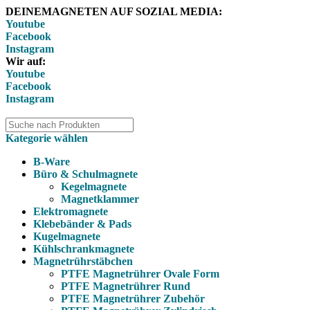
DEINEMAGNETEN AUF SOZIAL MEDIA:
Youtube
Facebook
Instagram
Wir auf:
Youtube
Facebook
Instagram
Kategorie wählen
B-Ware
Büro & Schulmagnete
Kegelmagnete
Magnetklammer
Elektromagnete
Klebebänder & Pads
Kugelmagnete
Kühlschrankmagnete
Magnetrührstäbchen
PTFE Magnetrührer Ovale Form
PTFE Magnetrührer Rund
PTFE Magnetrührer Zubehör