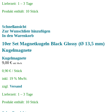
Lieferzeit:
1 – 3 Tage
Produkt enthält: 10
Stück
Schnellansicht
Zur Wunschliste hinzufügen
In den Warenkorb
10er Set Magnetkugeln Black Glossy (Ø 13,5 mm)
Kugelmagnete
Kugelmagnete
9,00
€
inkl. MwSt.
0,90
€
/
Stück
inkl. 19 % MwSt.
zzgl.
Versand
Lieferzeit:
1 – 3 Tage
Produkt enthält: 10
Stück