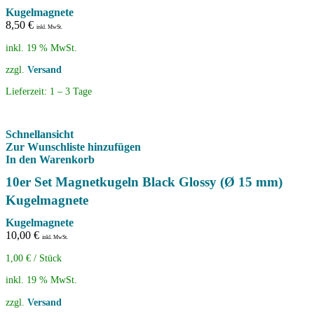
Kugelmagnete
8,50
€
inkl. MwSt.
inkl. 19 % MwSt.
zzgl.
Versand
Lieferzeit:
1 – 3 Tage
Schnellansicht
Zur Wunschliste hinzufügen
In den Warenkorb
10er Set Magnetkugeln Black Glossy (Ø 15 mm)
Kugelmagnete
Kugelmagnete
10,00
€
inkl. MwSt.
1,00
€
/
Stück
inkl. 19 % MwSt.
zzgl.
Versand