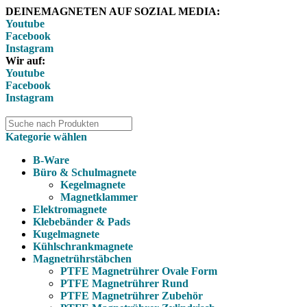
DEINEMAGNETEN AUF SOZIAL MEDIA:
Youtube
Facebook
Instagram
Wir auf:
Youtube
Facebook
Instagram
Kategorie wählen
B-Ware
Büro & Schulmagnete
Kegelmagnete
Magnetklammer
Elektromagnete
Klebebänder & Pads
Kugelmagnete
Kühlschrankmagnete
Magnetrührstäbchen
PTFE Magnetrührer Ovale Form
PTFE Magnetrührer Rund
PTFE Magnetrührer Zubehör