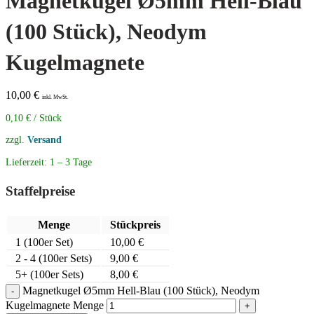
Magnetkugel Ø5mm Hell-Blau
(100 Stück), Neodym
Kugelmagnete
10,00
€
inkl. MwSt.
0,10
€
/
Stück
zzgl.
Versand
Lieferzeit:
1 – 3 Tage
Staffelpreise
Menge
Stückpreis
1
(100er Set)
10,00
€
2 - 4 (100er Sets)
9,00
€
5+ (100er Sets)
8,00
€
Magnetkugel Ø5mm Hell-Blau (100 Stück), Neodym
Kugelmagnete Menge