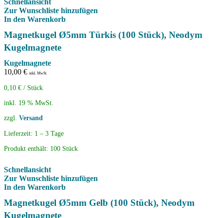
Schnellansicht
Zur Wunschliste hinzufügen
In den Warenkorb
Magnetkugel Ø5mm Türkis (100 Stück), Neodym
Kugelmagnete
Kugelmagnete
10,00
€
inkl. MwSt.
0,10
€
/
Stück
inkl. 19 % MwSt.
zzgl.
Versand
Lieferzeit:
1 – 3 Tage
Produkt enthält: 100
Stück
Schnellansicht
Zur Wunschliste hinzufügen
In den Warenkorb
Magnetkugel Ø5mm Gelb (100 Stück), Neodym
Kugelmagnete