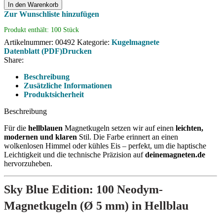
In den Warenkorb
Zur Wunschliste hinzufügen
Produkt enthält: 100
Stück
Artikelnummer:
00492
Kategorie:
Kugelmagnete
Datenblatt (PDF)
Drucken
Share:
Beschreibung
Zusätzliche Informationen
Produktsicherheit
Beschreibung
Für die
hellblauen
Magnetkugeln setzen wir auf einen
leichten,
modernen und klaren
Stil. Die Farbe erinnert an einen
wolkenlosen Himmel oder kühles Eis – perfekt, um die haptische
Leichtigkeit und die technische Präzision auf
deinemagneten.de
hervorzuheben.
Sky Blue Edition: 100 Neodym-
Magnetkugeln (Ø 5 mm) in Hellblau