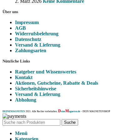
2. März 2026
Keine Kommentare
Über uns
Impressum
AGB
Widerrufsbelehrung
Datenschutz
Versand & Lieferung
Zahlungsarten
Nützliche Links
Ratgeber und Wissenswertes
Kontakt
Aktionen, Gutscheine, Rabatte & Deals
Sicherheitshinweise
Versand & Lieferung
Abholung
D
M
DEINEMAGNETEN
2021. Alle Rechte vorbehalten.
eine
agneten.de
- DEIN MAGNETENSHOP
Suche
Menü
Kategorien