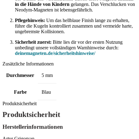
in die Hände von Kindern
gelangen. Das Verschlucken von
Neodym-Magneten ist lebensgefährlich.
Pflegehinweis:
Um das hellblaue Finish lange zu erhalten,
führe die Kugeln kontrolliert zusammen und vermeide harte,
ungebremste Kollisionen.
Sicherheit zuerst:
Bitte lies dir vor der ersten Nutzung
unbedingt unsere vollständigen Warnhinweise durch:
deinemagneten.de/sicherheitshinweise/
Zusätzliche Informationen
Durchmesser
5 mm
Farbe
Blau
Produktsicherheit
Produktsicherheit
Herstellerinformationen
Artur Grigoryan