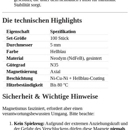
Stabilität sorgt.
Die technischen Highlights
Eigenschaft
Spezifikation
Set-Größe
100 Stück
Durchmesser
5 mm
Farbe
Hellblau
Material
Neodym (NdFeB), gesintert
Gütegrad
N35
Magnetisierung
Axial
Beschichtung
Ni-Cu-Ni + Hellblau-Coating
Hitzebeständigkeit
Bis 80 °C
Sicherheit & Wichtige Hinweise
Magnetismus fasziniert, erfordert aber einen
verantwortungsbewussten Umgang. Bitte beachte:
Kein Spielzeug:
Aufgrund der extremen Anziehungskraft und
der Gefahr des Verschluckens dürfen diese Magnete
niemals