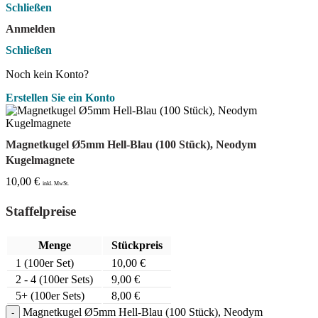
Schließen
Anmelden
Schließen
Noch kein Konto?
Erstellen Sie ein Konto
Magnetkugel Ø5mm Hell-Blau (100 Stück), Neodym
Kugelmagnete
10,00
€
inkl. MwSt.
Staffelpreise
Menge
Stückpreis
1
(100er Set)
10,00
€
2 - 4 (100er Sets)
9,00
€
5+ (100er Sets)
8,00
€
Magnetkugel Ø5mm Hell-Blau (100 Stück), Neodym