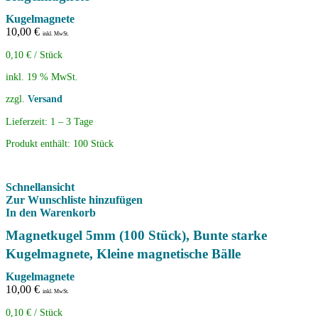
Kugelmagnete
10,00
€
inkl. MwSt.
0,10
€
/
Stück
inkl. 19 % MwSt.
zzgl.
Versand
Lieferzeit:
1 – 3 Tage
Produkt enthält: 100
Stück
Schnellansicht
Zur Wunschliste hinzufügen
In den Warenkorb
Magnetkugel 5mm (100 Stück), Bunte starke
Kugelmagnete, Kleine magnetische Bälle
Kugelmagnete
10,00
€
inkl. MwSt.
0,10
€
/
Stück