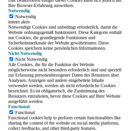
Das Deaktivieren einiger dieser Cookies kann sich jedoch auf
Ihre Browser-Erfahrung auswirken.
Notwendig
Notwendig
immer aktiv
Notwendige Cookies sind unbedingt erforderlich, damit die
Website ordnungsgemäß funktioniert. Diese Kategorie enthält
nur Cookies, die grundlegende Funktionen und
Sicherheitsmerkmale der Website gewährleisten. Diese
Cookies speichern keine persönlichen Informationen.
Nicht Notwendig
Nicht Notwendig
Alle Cookies, die für die Funktion der Website
möglicherweise nicht besonders erforderlich sind und speziell
zur Erfassung personenbezogener Daten des Benutzers über
Analysen, Anzeigen und andere eingebettete Inhalte
verwendet werden, werden als nicht erforderliche Cookies
bezeichnet. Es ist obligatorisch, die Zustimmung des
Benutzers einzuholen, bevor diese Cookies auf Ihrer Website
ausgeführt werden.
Functional
Functional
Functional cookies help to perform certain functionalities like
sharing the content of the website on social media platforms,
collect feedbacks, and other third-party features.