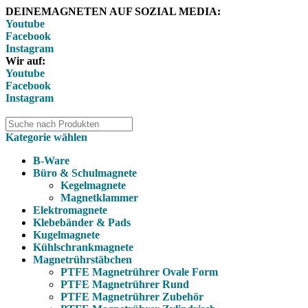
DEINEMAGNETEN AUF SOZIAL MEDIA:
Youtube
Facebook
Instagram
Wir auf:
Youtube
Facebook
Instagram
Kategorie wählen
B-Ware
Büro & Schulmagnete
Kegelmagnete
Magnetklammer
Elektromagnete
Klebebänder & Pads
Kugelmagnete
Kühlschrankmagnete
Magnetrührstäbchen
PTFE Magnetrührer Ovale Form
PTFE Magnetrührer Rund
PTFE Magnetrührer Zubehör