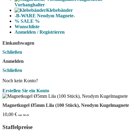
Vorhanghalter
Klebebänder
-B-WARE Neodym Magnete-
% SALE %
Wunschliste
Anmelden / Registrieren
Einkaufswagen
Schließen
Anmelden
Schließen
Noch kein Konto?
Erstellen Sie ein Konto
Magnetkugel Ø5mm Lila (100 Stück), Neodym Kugelmagnete
10,00
€
inkl. MwSt.
Staffelpreise