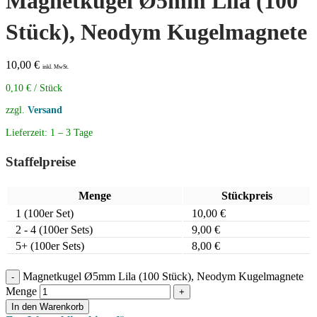
Magnetkugel Ø5mm Lila (100
Stück), Neodym Kugelmagnete
10,00
€
inkl. MwSt.
0,10
€
/
Stück
zzgl.
Versand
Lieferzeit:
1 – 3 Tage
Staffelpreise
Menge
Stückpreis
1
(100er Set)
10,00
€
2 - 4 (100er Sets)
9,00
€
5+ (100er Sets)
8,00
€
Magnetkugel Ø5mm Lila (100 Stück), Neodym Kugelmagnete
Menge
In den Warenkorb