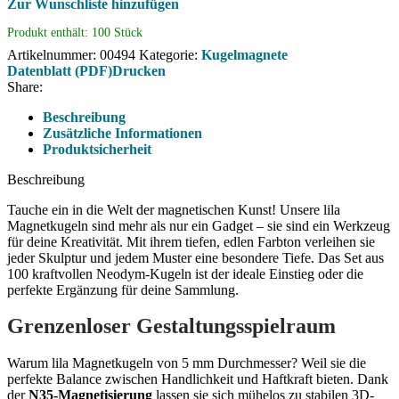
Zur Wunschliste hinzufügen
Produkt enthält: 100
Stück
Artikelnummer:
00494
Kategorie:
Kugelmagnete
Datenblatt (PDF)
Drucken
Share:
Beschreibung
Zusätzliche Informationen
Produktsicherheit
Beschreibung
Tauche ein in die Welt der magnetischen Kunst! Unsere lila
Magnetkugeln sind mehr als nur ein Gadget – sie sind ein Werkzeug
für deine Kreativität. Mit ihrem tiefen, edlen Farbton verleihen sie
jeder Skulptur und jedem Muster eine besondere Tiefe. Das Set aus
100 kraftvollen Neodym-Kugeln ist der ideale Einstieg oder die
perfekte Ergänzung für deine Sammlung.
Grenzenloser Gestaltungsspielraum
Warum lila Magnetkugeln von 5 mm Durchmesser? Weil sie die
perfekte Balance zwischen Handlichkeit und Haftkraft bieten. Dank
der
N35-Magnetisierung
lassen sie sich mühelos zu stabilen 3D-