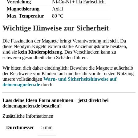
Veredelung
Ni-Cu-Ni + lila Farbschicht
Magnetisierung
Axial
Max. Temperatur
80 °C
Wichtige Hinweise zur Sicherheit
Die Faszination der Magnete bringt Verantwortung mit sich. Da
diese Neodym-Kugeln extrem starke Anziehungskräfte besitzen,
sind sie
kein Kinderspielzeug
. Das Verschlucken kann zu
schweren gesundheitlichen Schäden führen.
Wir bitten dich daher eindringlich: Bewahre die Magnete außerhalb
der Reichweite von Kindern auf und lies dir vor der ersten Nutzung
unsere vollständigen
Warn- und Sicherheitshinweise auf
deinemagneten.de
durch.
Lass deine Ideen Form annehmen – jetzt direkt bei
deinemagneten.de bestellen!
Zusätzliche Informationen
Durchmesser
5 mm