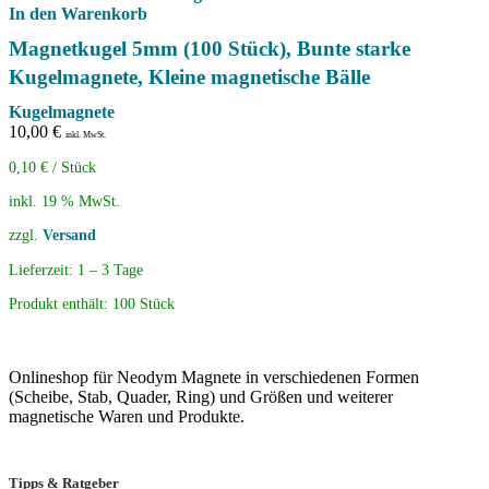
In den Warenkorb
Magnetkugel 5mm (100 Stück), Bunte starke
Kugelmagnete, Kleine magnetische Bälle
Kugelmagnete
10,00
€
inkl. MwSt.
0,10
€
/
Stück
inkl. 19 % MwSt.
zzgl.
Versand
Lieferzeit:
1 – 3 Tage
Produkt enthält: 100
Stück
Onlineshop für Neodym Magnete in verschiedenen Formen
(Scheibe, Stab, Quader, Ring) und Größen und weiterer
magnetische Waren und Produkte.
Tipps & Ratgeber