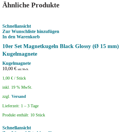
Ähnliche Produkte
Schnellansicht
Zur Wunschliste hinzufügen
In den Warenkorb
10er Set Magnetkugeln Black Glossy (Ø 15 mm)
Kugelmagnete
Kugelmagnete
10,00
€
inkl. MwSt.
1,00
€
/
Stück
inkl. 19 % MwSt.
zzgl.
Versand
Lieferzeit:
1 – 3 Tage
Produkt enthält: 10
Stück
Schnellansicht