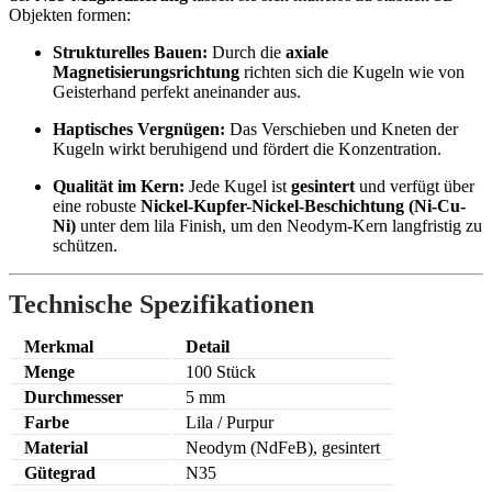
Objekten formen:
Strukturelles Bauen:
Durch die
axiale
Magnetisierungsrichtung
richten sich die Kugeln wie von
Geisterhand perfekt aneinander aus.
Haptisches Vergnügen:
Das Verschieben und Kneten der
Kugeln wirkt beruhigend und fördert die Konzentration.
Qualität im Kern:
Jede Kugel ist
gesintert
und verfügt über
eine robuste
Nickel-Kupfer-Nickel-Beschichtung (Ni-Cu-
Ni)
unter dem lila Finish, um den Neodym-Kern langfristig zu
schützen.
Technische Spezifikationen
Merkmal
Detail
Menge
100 Stück
Durchmesser
5 mm
Farbe
Lila / Purpur
Material
Neodym (NdFeB), gesintert
Gütegrad
N35