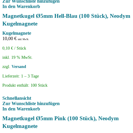
Zur Wunschliste hinzufügen
In den Warenkorb
Magnetkugel Ø5mm Hell-Blau (100 Stück), Neodym
Kugelmagnete
Kugelmagnete
10,00
€
inkl. MwSt.
0,10
€
/
Stück
inkl. 19 % MwSt.
zzgl.
Versand
Lieferzeit:
1 – 3 Tage
Produkt enthält: 100
Stück
Schnellansicht
Zur Wunschliste hinzufügen
In den Warenkorb
Magnetkugel Ø5mm Pink (100 Stück), Neodym
Kugelmagnete