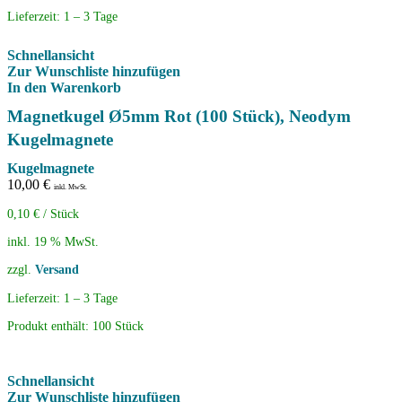
Lieferzeit:
1 – 3 Tage
Schnellansicht
Zur Wunschliste hinzufügen
In den Warenkorb
Magnetkugel Ø5mm Rot (100 Stück), Neodym
Kugelmagnete
Kugelmagnete
10,00
€
inkl. MwSt.
0,10
€
/
Stück
inkl. 19 % MwSt.
zzgl.
Versand
Lieferzeit:
1 – 3 Tage
Produkt enthält: 100
Stück
Schnellansicht
Zur Wunschliste hinzufügen