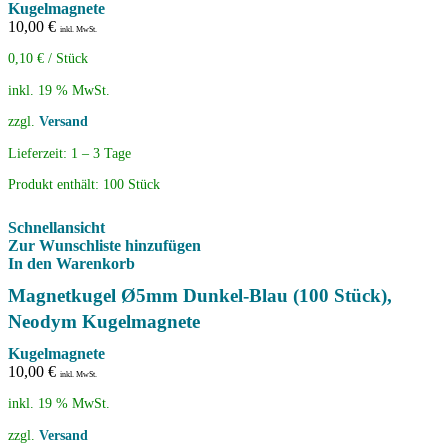
Kugelmagnete
10,00
€
inkl. MwSt.
0,10
€
/
Stück
inkl. 19 % MwSt.
zzgl.
Versand
Lieferzeit:
1 – 3 Tage
Produkt enthält: 100
Stück
Schnellansicht
Zur Wunschliste hinzufügen
In den Warenkorb
Magnetkugel Ø5mm Dunkel-Blau (100 Stück),
Neodym Kugelmagnete
Kugelmagnete
10,00
€
inkl. MwSt.
inkl. 19 % MwSt.
zzgl.
Versand