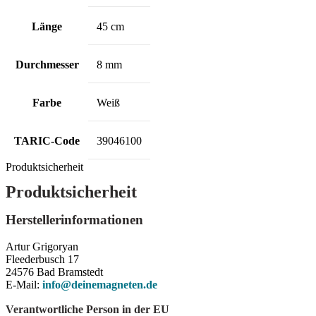
Länge
45 cm
Durchmesser
8 mm
Farbe
Weiß
TARIC-Code
39046100
Produktsicherheit
Produktsicherheit
Herstellerinformationen
Artur Grigoryan
Fleederbusch 17
24576 Bad Bramstedt
E-Mail:
info@deinemagneten.de
Verantwortliche Person in der EU