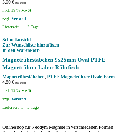
3,00
€
inkl. MwSt.
inkl. 19 % MwSt.
zzgl.
Versand
Lieferzeit:
1 – 3 Tage
Schnellansicht
Zur Wunschliste hinzufügen
In den Warenkorb
Magnetrührstäbchen 9x25mm Oval PTFE
Magnetrührer Labor Rührfisch
Magnetrührstäbchen
,
PTFE Magnetrührer Ovale Form
4,80
€
inkl. MwSt.
inkl. 19 % MwSt.
zzgl.
Versand
Lieferzeit:
1 – 3 Tage
Onlineshop für Neodym Magnete in verschiedenen Formen