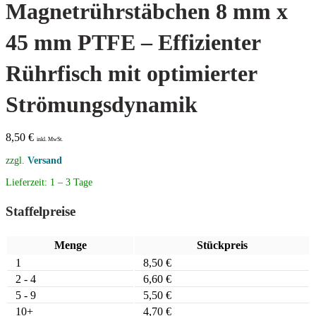
Magnetrührstäbchen 8 mm x
45 mm PTFE – Effizienter
Rührfisch mit optimierter
Strömungsdynamik
8,50
€
inkl. MwSt.
zzgl.
Versand
Lieferzeit:
1 – 3 Tage
Staffelpreise
Menge
Stückpreis
1
8,50
€
2 - 4
6,60
€
5 - 9
5,50
€
10+
4,70
€