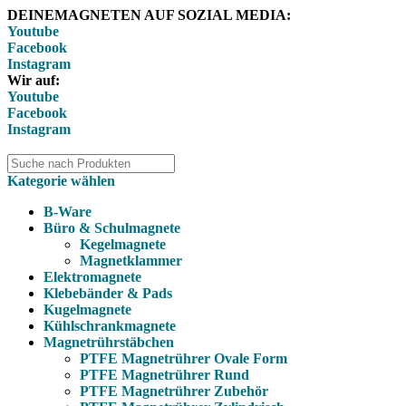
DEINEMAGNETEN AUF SOZIAL MEDIA:
Youtube
Facebook
Instagram
Wir auf:
Youtube
Facebook
Instagram
Kategorie wählen
B-Ware
Büro & Schulmagnete
Kegelmagnete
Magnetklammer
Elektromagnete
Klebebänder & Pads
Kugelmagnete
Kühlschrankmagnete
Magnetrührstäbchen
PTFE Magnetrührer Ovale Form
PTFE Magnetrührer Rund
PTFE Magnetrührer Zubehör