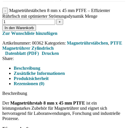
Magnetrührstäbchen 8 mm x 45 mm PTFE – Effizienter
Rührfisch mit optimierter Strömungsdynamik Menge
In den Warenkorb
Zur Wunschliste hinzufügen
Artikelnummer:
00362
Kategorien:
Magnetrührstäbchen
,
PTFE
Magnetrührer Zylindrisch
Datenblatt (PDF)
Drucken
Share:
Beschreibung
Zusätzliche Informationen
Produktsicherheit
Rezensionen (0)
Beschreibung
Der
Magnetrührstab 8 mm x 45 mm PTFE
ist ein
leistungsstarkes Zubehör für Magnetrührer und eignet sich
hervorragend für Laboranwendungen, Forschung und industrielle
Prozesse.