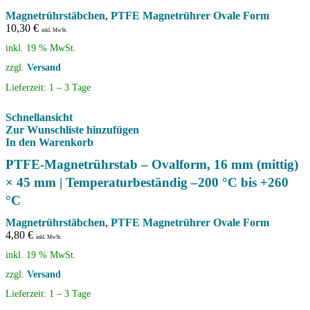
Magnetrührstäbchen
,
PTFE Magnetrührer Ovale Form
10,30
€
inkl. MwSt.
inkl. 19 % MwSt.
zzgl.
Versand
Lieferzeit:
1 – 3 Tage
Schnellansicht
Zur Wunschliste hinzufügen
In den Warenkorb
PTFE-Magnetrührstab – Ovalform, 16 mm (mittig)
× 45 mm | Temperaturbeständig –200 °C bis +260
°C
Magnetrührstäbchen
,
PTFE Magnetrührer Ovale Form
4,80
€
inkl. MwSt.
inkl. 19 % MwSt.
zzgl.
Versand
Lieferzeit:
1 – 3 Tage