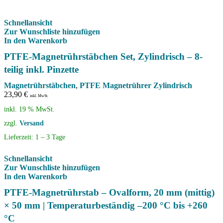
Schnellansicht
Zur Wunschliste hinzufügen
In den Warenkorb
PTFE-Magnetrührstäbchen Set, Zylindrisch – 8-
teilig inkl. Pinzette
Magnetrührstäbchen
,
PTFE Magnetrührer Zylindrisch
23,90
€
inkl. MwSt.
inkl. 19 % MwSt.
zzgl.
Versand
Lieferzeit:
1 – 3 Tage
Schnellansicht
Zur Wunschliste hinzufügen
In den Warenkorb
PTFE-Magnetrührstab – Ovalform, 20 mm (mittig)
× 50 mm | Temperaturbeständig –200 °C bis +260
°C