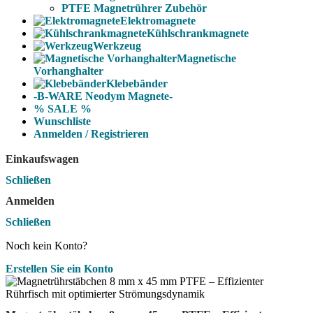
PTFE Magnetrührer Zubehör
Elektromagnete
Kühlschrankmagnete
Werkzeug
Magnetische
Vorhanghalter
Klebebänder
-B-WARE Neodym Magnete-
% SALE %
Wunschliste
Anmelden / Registrieren
Einkaufswagen
Schließen
Anmelden
Schließen
Noch kein Konto?
Erstellen Sie ein Konto