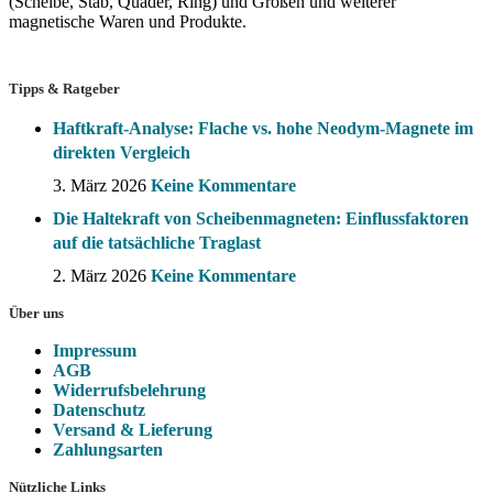
(Scheibe, Stab, Quader, Ring) und Größen und weiterer
magnetische Waren und Produkte.
Tipps & Ratgeber
Haftkraft-Analyse: Flache vs. hohe Neodym-Magnete im
direkten Vergleich
3. März 2026
Keine Kommentare
Die Haltekraft von Scheibenmagneten: Einflussfaktoren
auf die tatsächliche Traglast
2. März 2026
Keine Kommentare
Über uns
Impressum
AGB
Widerrufsbelehrung
Datenschutz
Versand & Lieferung
Zahlungsarten
Nützliche Links