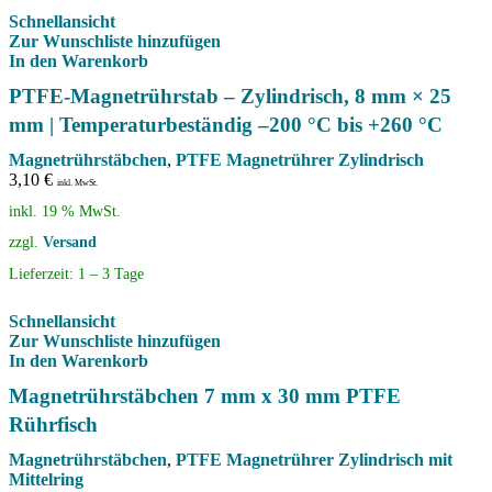
Schnellansicht
Zur Wunschliste hinzufügen
In den Warenkorb
PTFE-Magnetrührstab – Zylindrisch, 8 mm × 25
mm | Temperaturbeständig –200 °C bis +260 °C
Magnetrührstäbchen
,
PTFE Magnetrührer Zylindrisch
3,10
€
inkl. MwSt.
inkl. 19 % MwSt.
zzgl.
Versand
Lieferzeit:
1 – 3 Tage
Schnellansicht
Zur Wunschliste hinzufügen
In den Warenkorb
Magnetrührstäbchen 7 mm x 30 mm PTFE
Rührfisch
Magnetrührstäbchen
,
PTFE Magnetrührer Zylindrisch mit
Mittelring