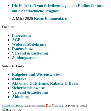
Die Haltekraft von Scheibenmagneten: Einflussfaktoren
auf die tatsächliche Traglast
2. März 2026
Keine Kommentare
Über uns
Impressum
AGB
Widerrufsbelehrung
Datenschutz
Versand & Lieferung
Zahlungsarten
Nützliche Links
Ratgeber und Wissenswertes
Kontakt
Aktionen, Gutscheine, Rabatte & Deals
Sicherheitshinweise
Versand & Lieferung
Abholung
D
M
DEINEMAGNETEN
2021. Alle Rechte vorbehalten.
eine
agneten.de
- DEIN MAGNETENSHOP