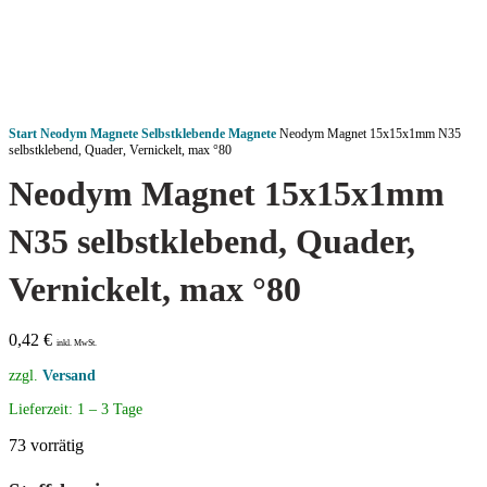
Start
Neodym Magnete
Selbstklebende Magnete
Neodym Magnet 15x15x1mm N35
selbstklebend, Quader, Vernickelt, max °80
Neodym Magnet 15x15x1mm
N35 selbstklebend, Quader,
Vernickelt, max °80
0,42
€
inkl. MwSt.
zzgl.
Versand
Lieferzeit:
1 – 3 Tage
73 vorrätig