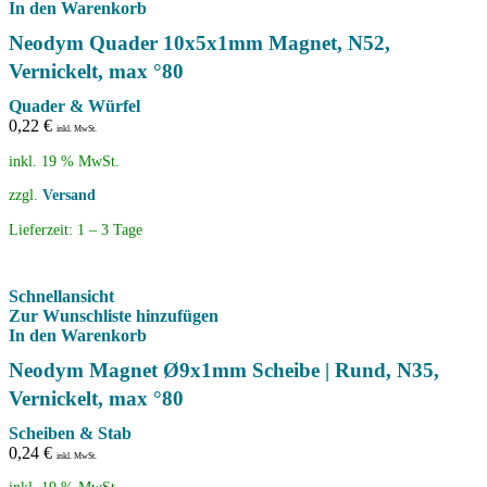
In den Warenkorb
Neodym Quader 10x5x1mm Magnet, N52,
Vernickelt, max °80
Quader & Würfel
0,22
€
inkl. MwSt.
inkl. 19 % MwSt.
zzgl.
Versand
Lieferzeit:
1 – 3 Tage
Schnellansicht
Zur Wunschliste hinzufügen
In den Warenkorb
Neodym Magnet Ø9x1mm Scheibe | Rund, N35,
Vernickelt, max °80
Scheiben & Stab
0,24
€
inkl. MwSt.
inkl. 19 % MwSt.