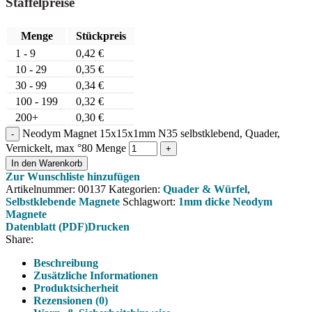
Staffelpreise
Menge
Stückpreis
1 - 9
0,42
€
10 - 29
0,35
€
30 - 99
0,34
€
100 - 199
0,32
€
200+
0,30
€
Neodym Magnet 15x15x1mm N35 selbstklebend, Quader,
Vernickelt, max °80 Menge
In den Warenkorb
Zur Wunschliste hinzufügen
Artikelnummer:
00137
Kategorien:
Quader & Würfel
,
Selbstklebende Magnete
Schlagwort:
1mm dicke Neodym
Magnete
Datenblatt (PDF)
Drucken
Share:
Beschreibung
Zusätzliche Informationen
Produktsicherheit
Rezensionen (0)