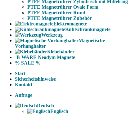
PTFE Magnetrührer Zylindrisch mit Mittelring
PTFE Magnetrührer Ovale Form
PTFE Magnetrührer Rund
PTFE Magnetrührer Zubehör
Elektromagnete
Kühlschrankmagnete
Werkzeug
Magnetische
Vorhanghalter
Klebebänder
-B-WARE Neodym Magnete-
% SALE %
Start
Sicherheitshinweise
Kontakt
Anfrage
Deutsch
Englisch