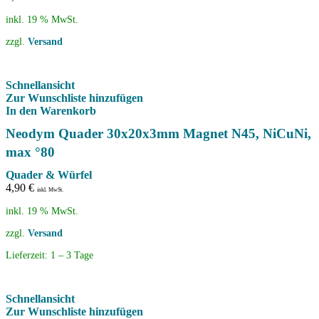
inkl. 19 % MwSt.
zzgl.
Versand
Schnellansicht
Zur Wunschliste hinzufügen
In den Warenkorb
Neodym Quader 30x20x3mm Magnet N45, NiCuNi,
max °80
Quader & Würfel
4,90
€
inkl. MwSt.
inkl. 19 % MwSt.
zzgl.
Versand
Lieferzeit:
1 – 3 Tage
Schnellansicht
Zur Wunschliste hinzufügen