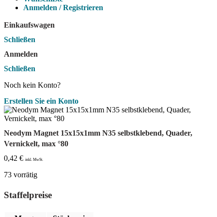
Anmelden / Registrieren
Einkaufswagen
Schließen
Anmelden
Schließen
Noch kein Konto?
Erstellen Sie ein Konto
Neodym Magnet 15x15x1mm N35 selbstklebend, Quader,
Vernickelt, max °80
0,42
€
inkl. MwSt.
73 vorrätig
Staffelpreise