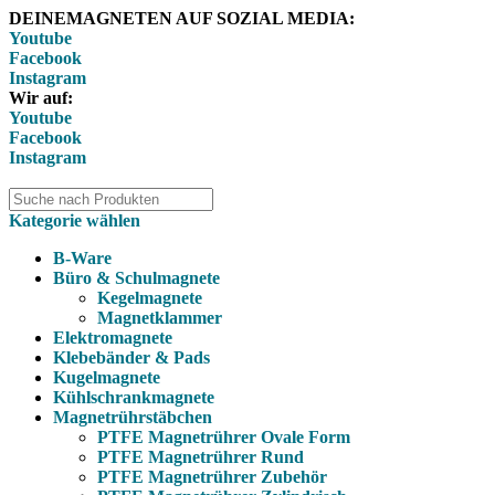
DEINEMAGNETEN AUF SOZIAL MEDIA:
Youtube
Facebook
Instagram
Wir auf:
Youtube
Facebook
Instagram
Kategorie wählen
B-Ware
Büro & Schulmagnete
Kegelmagnete
Magnetklammer
Elektromagnete
Klebebänder & Pads
Kugelmagnete
Kühlschrankmagnete
Magnetrührstäbchen
PTFE Magnetrührer Ovale Form
PTFE Magnetrührer Rund
PTFE Magnetrührer Zubehör