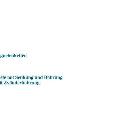
netetiketten
ete mit Senkung und Bohrung
it Zylinderbohrung