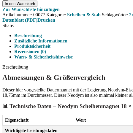
In den Warenkorb
Zur Wunschliste hinzufügen
Artikelnummer:
00077
Kategorie:
Scheiben & Stab
Schlagwörter:
2
Datenblatt (PDF)
Drucken
Share:
Beschreibung
Zusätzliche Informationen
Produktsicherheit
Rezensionen (0)
Warn- & Sicherheitshinweise
Beschreibung
Abmessungen & Größenvergleich
Dieser hier vorgestellte Dauermagnet mit der Legierung Neodym-Eisen
18,75mm im Durchmesser. Dieser Neodym ist also minimal kleiner als
📊 Technische Daten – Neodym Scheibenmagnet 18 ×
Eigenschaft
Wert
Wichtigste Leistungsdaten