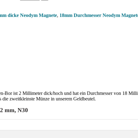
mm dicke Neodym Magnete
,
18mm Durchmesser Neodym Magnet
-Bor ist 2 Millimeter dick/hoch und hat ein Durchmesser von 18 Milli
 die zweitkleinste Münze in unserem Geldbeutel.
 2 mm, N30