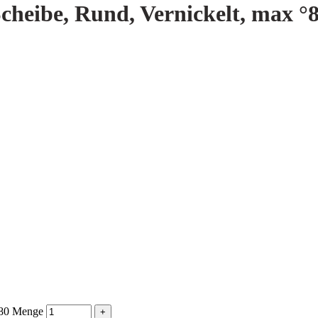
eibe, Rund, Vernickelt, max °
°80 Menge