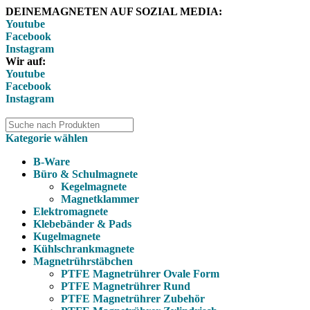
DEINEMAGNETEN AUF SOZIAL MEDIA:
Youtube
Facebook
Instagram
Wir auf:
Youtube
Facebook
Instagram
Kategorie wählen
B-Ware
Büro & Schulmagnete
Kegelmagnete
Magnetklammer
Elektromagnete
Klebebänder & Pads
Kugelmagnete
Kühlschrankmagnete
Magnetrührstäbchen
PTFE Magnetrührer Ovale Form
PTFE Magnetrührer Rund
PTFE Magnetrührer Zubehör