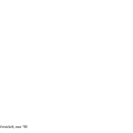
rnickelt, max °80