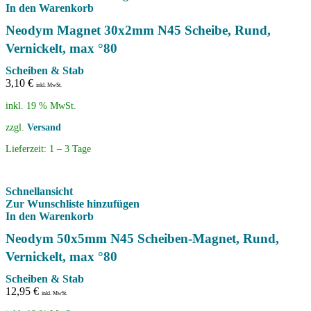
In den Warenkorb
Neodym Magnet 30x2mm N45 Scheibe, Rund,
Vernickelt, max °80
Scheiben & Stab
3,10
€
inkl. MwSt.
inkl. 19 % MwSt.
zzgl.
Versand
Lieferzeit:
1 – 3 Tage
Schnellansicht
Zur Wunschliste hinzufügen
In den Warenkorb
Neodym 50x5mm N45 Scheiben-Magnet, Rund,
Vernickelt, max °80
Scheiben & Stab
12,95
€
inkl. MwSt.