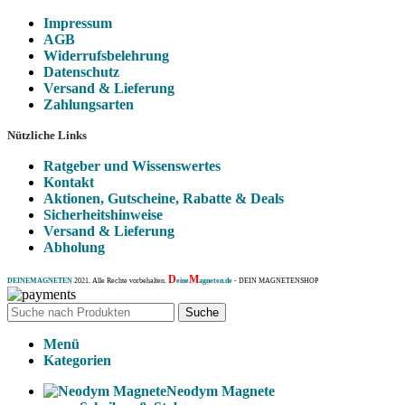
Impressum
AGB
Widerrufsbelehrung
Datenschutz
Versand & Lieferung
Zahlungsarten
Nützliche Links
Ratgeber und Wissenswertes
Kontakt
Aktionen, Gutscheine, Rabatte & Deals
Sicherheitshinweise
Versand & Lieferung
Abholung
D
M
DEINEMAGNETEN
2021. Alle Rechte vorbehalten.
eine
agneten.de
- DEIN MAGNETENSHOP
Suche
Menü
Kategorien
Neodym Magnete