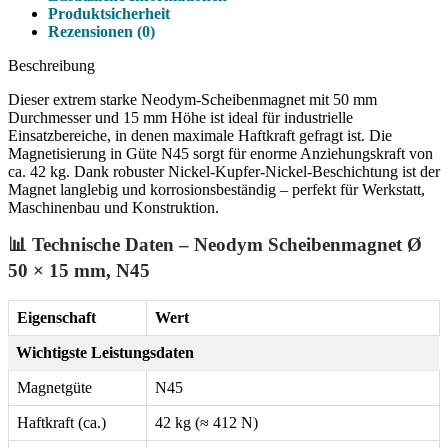
Produktsicherheit
Rezensionen (0)
Beschreibung
Dieser extrem starke Neodym-Scheibenmagnet mit 50 mm
Durchmesser und 15 mm Höhe ist ideal für industrielle
Einsatzbereiche, in denen maximale Haftkraft gefragt ist. Die
Magnetisierung in Güte N45 sorgt für enorme Anziehungskraft von
ca. 42 kg. Dank robuster Nickel-Kupfer-Nickel-Beschichtung ist der
Magnet langlebig und korrosionsbeständig – perfekt für Werkstatt,
Maschinenbau und Konstruktion.
📊 Technische Daten – Neodym Scheibenmagnet Ø
50 × 15 mm, N45
Eigenschaft
Wert
Wichtigste Leistungsdaten
Magnetgüte
N45
Haftkraft (ca.)
42 kg (≈ 412 N)