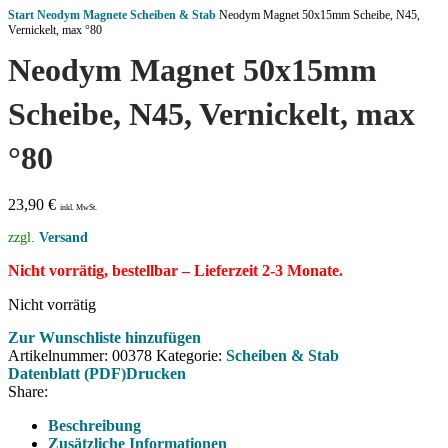
Start
Neodym Magnete
Scheiben & Stab
Neodym Magnet 50x15mm Scheibe, N45,
Vernickelt, max °80
Neodym Magnet 50x15mm
Scheibe, N45, Vernickelt, max
°80
23,90
€
inkl. MwSt.
zzgl.
Versand
Nicht vorrätig, bestellbar – Lieferzeit 2-3 Monate.
Nicht vorrätig
Zur Wunschliste hinzufügen
Artikelnummer:
00378
Kategorie:
Scheiben & Stab
Datenblatt (PDF)
Drucken
Share:
Beschreibung
Zusätzliche Informationen