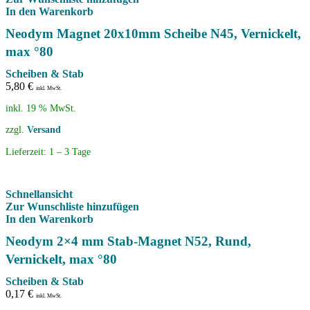
In den Warenkorb
Neodym Magnet 20x10mm Scheibe N45, Vernickelt,
max °80
Scheiben & Stab
5,80
€
inkl. MwSt.
inkl. 19 % MwSt.
zzgl.
Versand
Lieferzeit:
1 – 3 Tage
Schnellansicht
Zur Wunschliste hinzufügen
In den Warenkorb
Neodym 2×4 mm Stab-Magnet N52, Rund,
Vernickelt, max °80
Scheiben & Stab
0,17
€
inkl. MwSt.