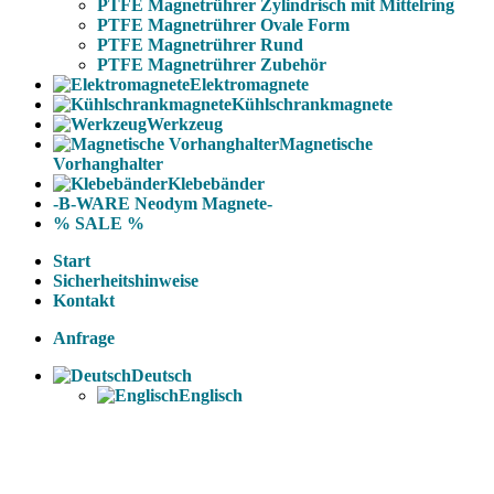
PTFE Magnetrührer Zylindrisch mit Mittelring
PTFE Magnetrührer Ovale Form
PTFE Magnetrührer Rund
PTFE Magnetrührer Zubehör
Elektromagnete
Kühlschrankmagnete
Werkzeug
Magnetische
Vorhanghalter
Klebebänder
-B-WARE Neodym Magnete-
% SALE %
Start
Sicherheitshinweise
Kontakt
Anfrage
Deutsch
Englisch