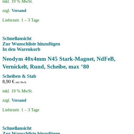
inkl. 19 % MwSt.
zzgl.
Versand
Lieferzeit:
1 – 3 Tage
Schnellansicht
Zur Wunschliste hinzufügen
In den Warenkorb
Neodym 40x4mm N45 Stark-Magnet, NdFeB,
Vernickelt, Rund, Scheibe, max °80
Scheiben & Stab
8,90
€
inkl. MwSt.
inkl. 19 % MwSt.
zzgl.
Versand
Lieferzeit:
1 – 3 Tage
Schnellansicht
Zur Wunschliste hinzufügen