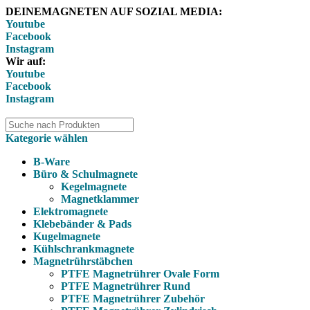
DEINEMAGNETEN AUF SOZIAL MEDIA:
Youtube
Facebook
Instagram
Wir auf:
Youtube
Facebook
Instagram
Kategorie wählen
B-Ware
Büro & Schulmagnete
Kegelmagnete
Magnetklammer
Elektromagnete
Klebebänder & Pads
Kugelmagnete
Kühlschrankmagnete
Magnetrührstäbchen
PTFE Magnetrührer Ovale Form
PTFE Magnetrührer Rund
PTFE Magnetrührer Zubehör