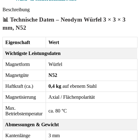
Beschreibung
📊 Technische Daten – Neodym Würfel 3 × 3 × 3
mm, N52
Eigenschaft
Wert
Wichtigste Leistungsdaten
Magnetform
Würfel
Magnetgüte
N52
Haftkraft (ca.)
0,4 kg
auf ebenem Stahl
Magnetisierung
Axial / Flächenpolarität
Max.
ca. 80 °C
Betriebstemperatur
Abmessungen & Gewicht
Kantenlänge
3 mm