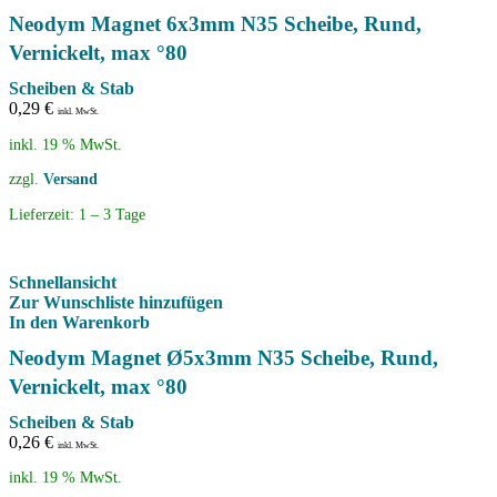
Neodym Magnet 6x3mm N35 Scheibe, Rund,
Vernickelt, max °80
Scheiben & Stab
0,29
€
inkl. MwSt.
inkl. 19 % MwSt.
zzgl.
Versand
Lieferzeit:
1 – 3 Tage
Schnellansicht
Zur Wunschliste hinzufügen
In den Warenkorb
Neodym Magnet Ø5x3mm N35 Scheibe, Rund,
Vernickelt, max °80
Scheiben & Stab
0,26
€
inkl. MwSt.
inkl. 19 % MwSt.