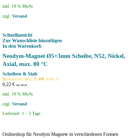
inkl. 19 % MwSt.
zzgl.
Versand
Schnellansicht
Zur Wunschliste hinzufügen
In den Warenkorb
Neodym-Magnet Ø5×3mm Scheibe, N52, Nickel,
Axial, max. 80 °C
Scheiben & Stab
Bewertet mit
5.00
von 5
0,22
€
inkl. MwSt.
inkl. 19 % MwSt.
zzgl.
Versand
Lieferzeit:
1 – 3 Tage
Onlineshop für Neodym Magnete in verschiedenen Formen