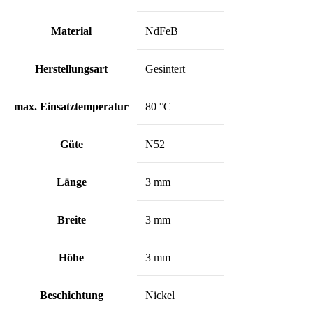
Material
NdFeB
Herstellungsart
Gesintert
max. Einsatztemperatur
80 °C
Güte
N52
Länge
3 mm
Breite
3 mm
Höhe
3 mm
Beschichtung
Nickel