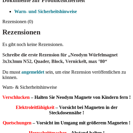
Dokumente zur Produktsicherheit
Warn- und Sicherheitshinweise
Rezensionen (0)
Rezensionen
Es gibt noch keine Rezensionen.
Schreibe die erste Rezension für „Neodym Würfelmagnet
3x3x3mm N52, Quader, Block, Vernickelt, max °80“
Du musst
angemeldet
sein, um eine Rezension veröffentlichen zu
können.
Warn- & Sicherheitshinweise
Verschlucken
– Halten Sie Neodym Magnete von Kindern fern !
Elektroleitfähigkeit
– Vorsicht bei Magneten in der
Steckdosennähe !
Quetschungen
– Vorsicht im Umgang mit größerem Magneten !
Herzschrittmacher
– Abstand halten !