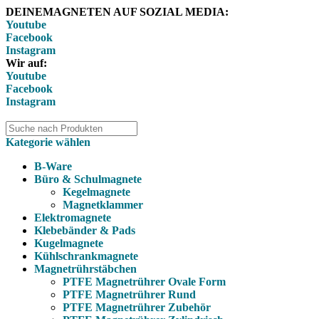
DEINEMAGNETEN AUF SOZIAL MEDIA:
Youtube
Facebook
Instagram
Wir auf:
Youtube
Facebook
Instagram
Kategorie wählen
B-Ware
Büro & Schulmagnete
Kegelmagnete
Magnetklammer
Elektromagnete
Klebebänder & Pads
Kugelmagnete
Kühlschrankmagnete
Magnetrührstäbchen
PTFE Magnetrührer Ovale Form
PTFE Magnetrührer Rund
PTFE Magnetrührer Zubehör