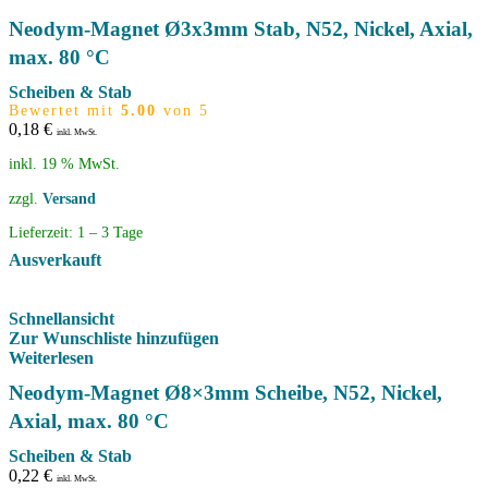
Neodym-Magnet Ø3x3mm Stab, N52, Nickel, Axial,
max. 80 °C
Scheiben & Stab
Bewertet mit
5.00
von 5
0,18
€
inkl. MwSt.
inkl. 19 % MwSt.
zzgl.
Versand
Lieferzeit:
1 – 3 Tage
Ausverkauft
Schnellansicht
Zur Wunschliste hinzufügen
Weiterlesen
Neodym-Magnet Ø8×3mm Scheibe, N52, Nickel,
Axial, max. 80 °C
Scheiben & Stab
0,22
€
inkl. MwSt.