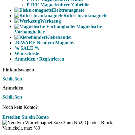
PTFE Magnetrührer Zubehör
Elektromagnete
Kühlschrankmagnete
Werkzeug
Magnetische
Vorhanghalter
Klebebänder
-B-WARE Neodym Magnete-
% SALE %
Wunschliste
Anmelden / Registrieren
Einkaufswagen
Schließen
Anmelden
Schließen
Noch kein Konto?
Erstellen Sie ein Konto