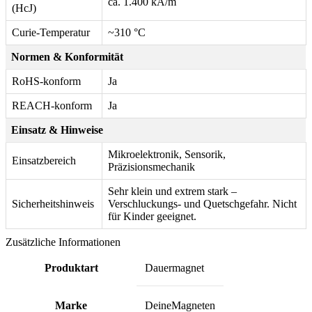
ca. 1.400 kA/m
(HcJ)
Curie-Temperatur
~310 °C
Normen & Konformität
RoHS-konform
Ja
REACH-konform
Ja
Einsatz & Hinweise
Mikroelektronik, Sensorik,
Einsatzbereich
Präzisionsmechanik
Sehr klein und extrem stark –
Sicherheitshinweis
Verschluckungs- und Quetschgefahr. Nicht
für Kinder geeignet.
Zusätzliche Informationen
Produktart
Dauermagnet
Marke
DeineMagneten