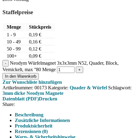
Staffelpreise
Menge
Stückpreis
1 - 9
0,19
€
10 - 49
0,16
€
50 - 99
0,12
€
100+
0,09
€
Neodym Würfelmagnet 3x3x3mm N52, Quader, Block,
Vernickelt, max °80 Menge
In den Warenkorb
Zur Wunschliste hinzufügen
Artikelnummer:
00173
Kategorie:
Quader & Würfel
Schlagwort:
3mm dicke Neodym Magnete
Datenblatt (PDF)
Drucken
Share:
Beschreibung
Zusätzliche Informationen
Produktsicherheit
Rezensionen (0)
Warn- & Sicherheitshinweise