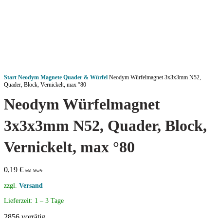
Start
Neodym Magnete
Quader & Würfel
Neodym Würfelmagnet 3x3x3mm N52,
Quader, Block, Vernickelt, max °80
Neodym Würfelmagnet
3x3x3mm N52, Quader, Block,
Vernickelt, max °80
0,19
€
inkl. MwSt.
zzgl.
Versand
Lieferzeit:
1 – 3 Tage
2856 vorrätig