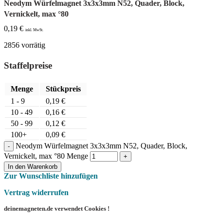
Neodym Würfelmagnet 3x3x3mm N52, Quader, Block,
Vernickelt, max °80
0,19
€
inkl. MwSt.
2856 vorrätig
Staffelpreise
Menge
Stückpreis
1 - 9
0,19
€
10 - 49
0,16
€
50 - 99
0,12
€
100+
0,09
€
Neodym Würfelmagnet 3x3x3mm N52, Quader, Block,
Vernickelt, max °80 Menge
In den Warenkorb
Zur Wunschliste hinzufügen
Vertrag widerrufen
deinemagneten.de verwendet Cookies !