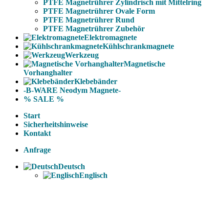
PTFE Magnetrührer Zylindrisch mit Mittelring
PTFE Magnetrührer Ovale Form
PTFE Magnetrührer Rund
PTFE Magnetrührer Zubehör
Elektromagnete
Kühlschrankmagnete
Werkzeug
Magnetische
Vorhanghalter
Klebebänder
-B-WARE Neodym Magnete-
% SALE %
Start
Sicherheitshinweise
Kontakt
Anfrage
Deutsch
Englisch