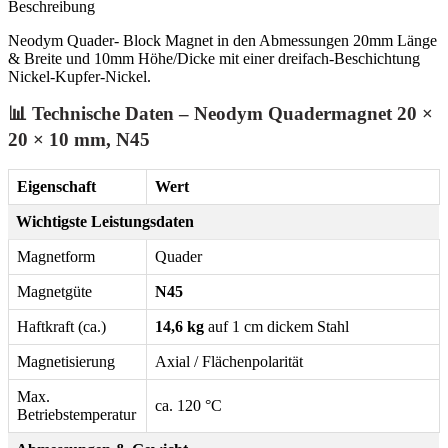
Beschreibung
Neodym Quader- Block Magnet in den Abmessungen 20mm Länge
& Breite und 10mm Höhe/Dicke mit einer dreifach-Beschichtung
Nickel-Kupfer-Nickel.
📊 Technische Daten – Neodym Quadermagnet 20 ×
20 × 10 mm, N45
Eigenschaft
Wert
Wichtigste Leistungsdaten
Magnetform
Quader
Magnetgüte
N45
Haftkraft (ca.)
14,6 kg
auf 1 cm dickem Stahl
Magnetisierung
Axial / Flächenpolarität
Max.
ca. 120 °C
Betriebstemperatur