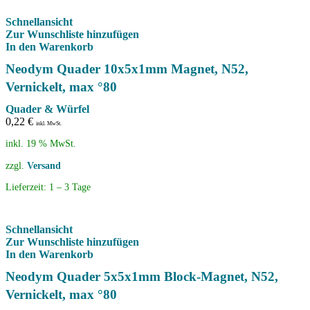
Schnellansicht
Zur Wunschliste hinzufügen
In den Warenkorb
Neodym Quader 10x5x1mm Magnet, N52,
Vernickelt, max °80
Quader & Würfel
0,22
€
inkl. MwSt.
inkl. 19 % MwSt.
zzgl.
Versand
Lieferzeit:
1 – 3 Tage
Schnellansicht
Zur Wunschliste hinzufügen
In den Warenkorb
Neodym Quader 5x5x1mm Block-Magnet, N52,
Vernickelt, max °80