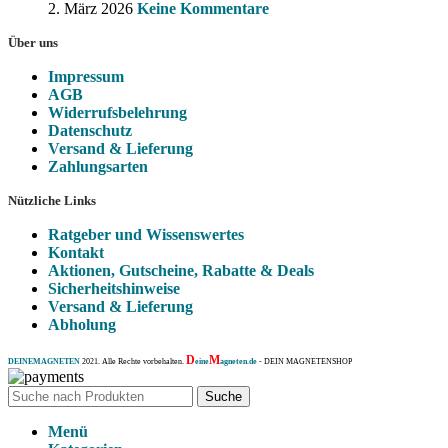
2. März 2026
Keine Kommentare
Über uns
Impressum
AGB
Widerrufsbelehrung
Datenschutz
Versand & Lieferung
Zahlungsarten
Nützliche Links
Ratgeber und Wissenswertes
Kontakt
Aktionen, Gutscheine, Rabatte & Deals
Sicherheitshinweise
Versand & Lieferung
Abholung
D
M
DEINEMAGNETEN
2021. Alle Rechte vorbehalten.
eine
agneten.de
- DEIN MAGNETENSHOP
Suche
Menü