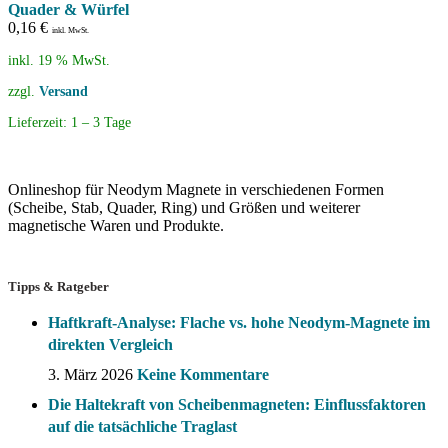
Quader & Würfel
0,16
€
inkl. MwSt.
inkl. 19 % MwSt.
zzgl.
Versand
Lieferzeit:
1 – 3 Tage
Onlineshop für Neodym Magnete in verschiedenen Formen
(Scheibe, Stab, Quader, Ring) und Größen und weiterer
magnetische Waren und Produkte.
Tipps & Ratgeber
Haftkraft-Analyse: Flache vs. hohe Neodym-Magnete im
direkten Vergleich
3. März 2026
Keine Kommentare
Die Haltekraft von Scheibenmagneten: Einflussfaktoren
auf die tatsächliche Traglast