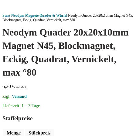
Start
Neodym Magnete
Quader & Würfel
Neodym Quader 20x20x10mm Magnet N45,
Blockmagnet, Eckig, Quadrat, Vernickelt, max °80
Neodym Quader 20x20x10mm
Magnet N45, Blockmagnet,
Eckig, Quadrat, Vernickelt,
max °80
6,20
€
inkl. MwSt.
zzgl.
Versand
Lieferzeit:
1 – 3 Tage
Staffelpreise
Menge
Stückpreis