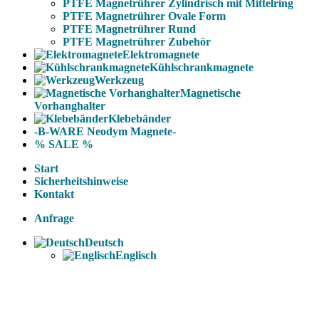
PTFE Magnetrührer Zylindrisch mit Mittelring
PTFE Magnetrührer Ovale Form
PTFE Magnetrührer Rund
PTFE Magnetrührer Zubehör
Elektromagnete
Kühlschrankmagnete
Werkzeug
Magnetische
Vorhanghalter
Klebebänder
-B-WARE Neodym Magnete-
% SALE %
Start
Sicherheitshinweise
Kontakt
Anfrage
Deutsch
Englisch