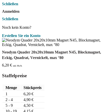
Schließen
Anmelden
Schließen
Noch kein Konto?
Erstellen Sie ein Konto
Neodym Quader 20x20x10mm Magnet N45, Blockmagnet,
Eckig, Quadrat, Vernickelt, max °80
6,20
€
inkl. MwSt.
Staffelpreise
Menge
Stückpreis
1
6,20
€
2 - 4
4,90
€
5 - 9
4,50
€
10 - 19
4,15
€