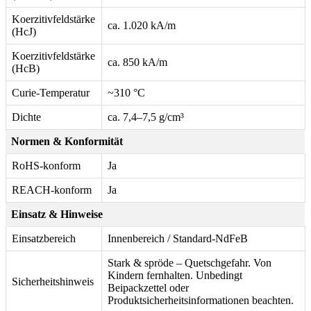
Koerzitivfeldstärke
ca. 1.020 kA/m
(HcJ)
Koerzitivfeldstärke
ca. 850 kA/m
(HcB)
Curie-Temperatur
~310 °C
Dichte
ca. 7,4–7,5 g/cm³
Normen & Konformität
RoHS-konform
Ja
REACH-konform
Ja
Einsatz & Hinweise
Einsatzbereich
Innenbereich / Standard-NdFeB
Stark & spröde – Quetschgefahr. Von
Kindern fernhalten. Unbedingt
Sicherheitshinweis
Beipackzettel oder
Produktsicherheitsinformationen beachten.