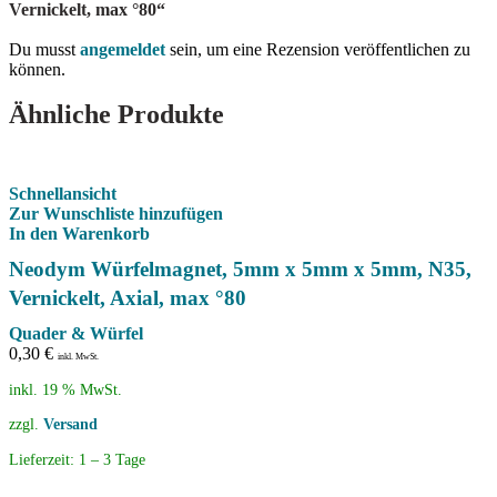
Vernickelt, max °80“
Du musst
angemeldet
sein, um eine Rezension veröffentlichen zu
können.
Ähnliche Produkte
Schnellansicht
Zur Wunschliste hinzufügen
In den Warenkorb
Neodym Würfelmagnet, 5mm x 5mm x 5mm, N35,
Vernickelt, Axial, max °80
Quader & Würfel
0,30
€
inkl. MwSt.
inkl. 19 % MwSt.
zzgl.
Versand
Lieferzeit:
1 – 3 Tage