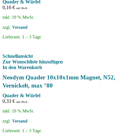
Quader & Würfel
0,16
€
inkl. MwSt.
inkl. 19 % MwSt.
zzgl.
Versand
Lieferzeit:
1 – 3 Tage
Schnellansicht
Zur Wunschliste hinzufügen
In den Warenkorb
Neodym Quader 10x10x1mm Magnet, N52,
Vernickelt, max °80
Quader & Würfel
0,33
€
inkl. MwSt.
inkl. 19 % MwSt.
zzgl.
Versand
Lieferzeit:
1 – 3 Tage