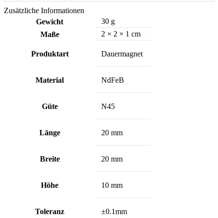
Zusätzliche Informationen
30 g
Gewicht
2 × 2 × 1 cm
Maße
Produktart
Dauermagnet
Material
NdFeB
Güte
N45
Länge
20 mm
Breite
20 mm
Höhe
10 mm
Toleranz
±0.1mm