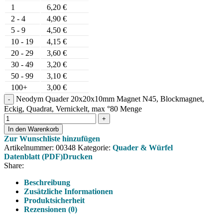
1
6,20
€
2 - 4
4,90
€
5 - 9
4,50
€
10 - 19
4,15
€
20 - 29
3,60
€
30 - 49
3,20
€
50 - 99
3,10
€
100+
3,00
€
Neodym Quader 20x20x10mm Magnet N45, Blockmagnet,
Eckig, Quadrat, Vernickelt, max °80 Menge
In den Warenkorb
Zur Wunschliste hinzufügen
Artikelnummer:
00348
Kategorie:
Quader & Würfel
Datenblatt (PDF)
Drucken
Share:
Beschreibung
Zusätzliche Informationen
Produktsicherheit
Rezensionen (0)