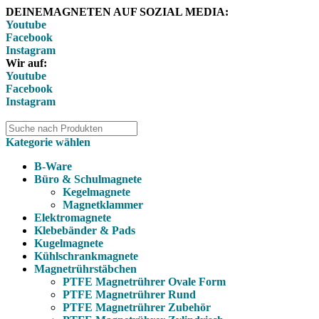
DEINEMAGNETEN AUF SOZIAL MEDIA:
Youtube
Facebook
Instagram
Wir auf:
Youtube
Facebook
Instagram
Kategorie wählen
B-Ware
Büro & Schulmagnete
Kegelmagnete
Magnetklammer
Elektromagnete
Klebebänder & Pads
Kugelmagnete
Kühlschrankmagnete
Magnetrührstäbchen
PTFE Magnetrührer Ovale Form
PTFE Magnetrührer Rund
PTFE Magnetrührer Zubehör