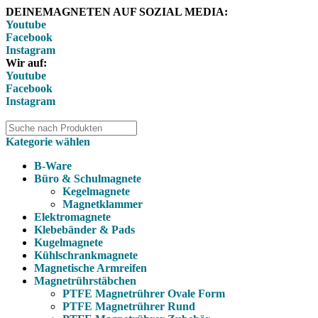
DEINEMAGNETEN AUF SOZIAL MEDIA:
Youtube
Facebook
Instagram
Wir auf:
Youtube
Facebook
Instagram
Kategorie wählen
B-Ware
Büro & Schulmagnete
Kegelmagnete
Magnetklammer
Elektromagnete
Klebebänder & Pads
Kugelmagnete
Kühlschrankmagnete
Magnetische Armreifen
Magnetrührstäbchen
PTFE Magnetrührer Ovale Form
PTFE Magnetrührer Rund