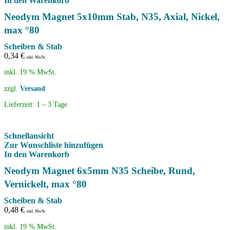
In den Warenkorb
Neodym Magnet 5x10mm Stab, N35, Axial, Nickel,
max °80
Scheiben & Stab
0,34
€
inkl. MwSt.
inkl. 19 % MwSt.
zzgl.
Versand
Lieferzeit:
1 – 3 Tage
Schnellansicht
Zur Wunschliste hinzufügen
In den Warenkorb
Neodym Magnet 6x5mm N35 Scheibe, Rund,
Vernickelt, max °80
Scheiben & Stab
0,48
€
inkl. MwSt.
inkl. 19 % MwSt.