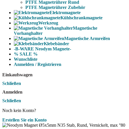
PTFE Magnetrührer Rund
PTFE Magnetrührer Zubehör
Elektromagnete
Kühlschrankmagnete
Werkzeug
Magnetische
Vorhanghalter
Magnetische Armreifen
Klebebänder
-B-WARE Neodym Magnete-
% SALE %
Wunschliste
Anmelden / Registrieren
Einkaufswagen
Schließen
Anmelden
Schließen
Noch kein Konto?
Erstellen Sie ein Konto