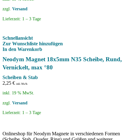
zzgl.
Versand
Lieferzeit:
1 – 3 Tage
Schnellansicht
Zur Wunschliste hinzufügen
In den Warenkorb
Neodym Magnet 18x5mm N35 Scheibe, Rund,
Vernickelt, max °80
Scheiben & Stab
2,25
€
inkl. MwSt.
inkl. 19 % MwSt.
zzgl.
Versand
Lieferzeit:
1 – 3 Tage
Onlineshop für Neodym Magnete in verschiedenen Formen
(Scheibe, Stab, Quader, Ring) und Größen und weiterer