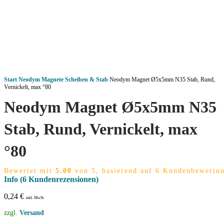
Start
Neodym Magnete
Scheiben & Stab
Neodym Magnet Ø5x5mm N35 Stab, Rund,
Vernickelt, max °80
Neodym Magnet Ø5x5mm N35
Stab, Rund, Vernickelt, max
°80
Bewertet mit
5.00
von 5, basierend auf
6
Kundenbewertu
Info
(
6
Kundenrezensionen)
0,24
€
inkl. MwSt.
zzgl.
Versand