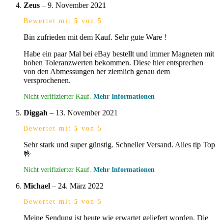
Zeus
–
9. November 2021
Bewertet mit
5
von 5
Bin zufrieden mit dem Kauf. Sehr gute Ware !
Habe ein paar Mal bei eBay bestellt und immer Magneten mit
hohen Toleranzwerten bekommen. Diese hier entsprechen
von den Abmessungen her ziemlich genau dem
versprochenen.
Nicht verifizierter Kauf.
Mehr Informationen
Diggah
–
13. November 2021
Bewertet mit
5
von 5
Sehr stark und super günstig. Schneller Versand. Alles tip Top
🤟
Nicht verifizierter Kauf.
Mehr Informationen
Michael
–
24. März 2022
Bewertet mit
5
von 5
Meine Sendung ist heute wie erwartet geliefert worden. Die