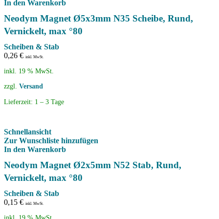
In den Warenkorb
Neodym Magnet Ø5x3mm N35 Scheibe, Rund,
Vernickelt, max °80
Scheiben & Stab
0,26
€
inkl. MwSt.
inkl. 19 % MwSt.
zzgl.
Versand
Lieferzeit:
1 – 3 Tage
Schnellansicht
Zur Wunschliste hinzufügen
In den Warenkorb
Neodym Magnet Ø2x5mm N52 Stab, Rund,
Vernickelt, max °80
Scheiben & Stab
0,15
€
inkl. MwSt.
inkl. 19 % MwSt.