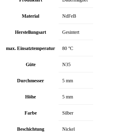
Material
NdFeB
Herstellungsart
Gesintert
max. Einsatztemperatur
80 °C
Güte
N35
Durchmesser
5 mm
Höhe
5 mm
Farbe
Silber
Beschichtung
Nickel