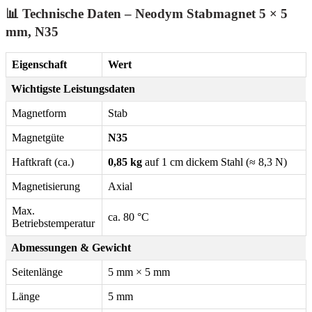
📊 Technische Daten – Neodym Stabmagnet 5 × 5
mm, N35
Eigenschaft
Wert
Wichtigste Leistungsdaten
Magnetform
Stab
Magnetgüte
N35
Haftkraft (ca.)
0,85 kg
auf 1 cm dickem Stahl (≈ 8,3 N)
Magnetisierung
Axial
Max.
ca. 80 °C
Betriebstemperatur
Abmessungen & Gewicht
Seitenlänge
5 mm × 5 mm
Länge
5 mm