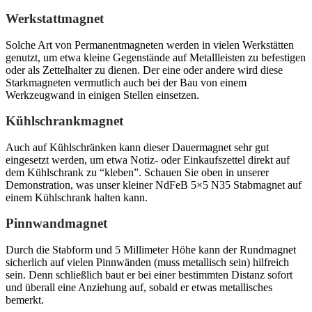
Werkstattmagnet
Solche Art von Permanentmagneten werden in vielen Werkstätten
genutzt, um etwa kleine Gegenstände auf Metallleisten zu befestigen
oder als Zettelhalter zu dienen. Der eine oder andere wird diese
Starkmagneten vermutlich auch bei der Bau von einem
Werkzeugwand in einigen Stellen einsetzen.
Kühlschrankmagnet
Auch auf Kühlschränken kann dieser Dauermagnet sehr gut
eingesetzt werden, um etwa Notiz- oder Einkaufszettel direkt auf
dem Kühlschrank zu “kleben”. Schauen Sie oben in unserer
Demonstration, was unser kleiner NdFeB 5×5 N35 Stabmagnet auf
einem Kühlschrank halten kann.
Pinnwandmagnet
Durch die Stabform und 5 Millimeter Höhe kann der Rundmagnet
sicherlich auf vielen Pinnwänden (muss metallisch sein) hilfreich
sein. Denn schließlich baut er bei einer bestimmten Distanz sofort
und überall eine Anziehung auf, sobald er etwas metallisches
bemerkt.