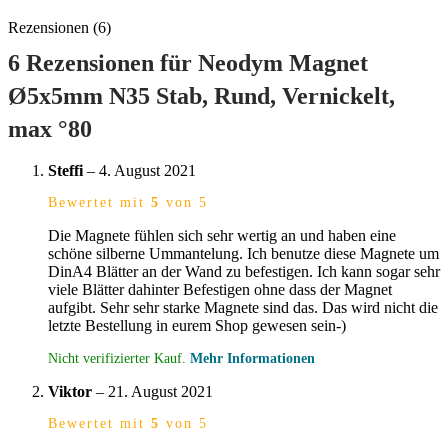
Rezensionen (6)
6 Rezensionen für
Neodym Magnet
Ø5x5mm N35 Stab, Rund, Vernickelt,
max °80
Steffi
–
4. August 2021
Bewertet mit
5
von 5
Die Magnete fühlen sich sehr wertig an und haben eine
schöne silberne Ummantelung. Ich benutze diese Magnete um
DinA4 Blätter an der Wand zu befestigen. Ich kann sogar sehr
viele Blätter dahinter Befestigen ohne dass der Magnet
aufgibt. Sehr sehr starke Magnete sind das. Das wird nicht die
letzte Bestellung in eurem Shop gewesen sein-)
Nicht verifizierter Kauf.
Mehr Informationen
Viktor
–
21. August 2021
Bewertet mit
5
von 5