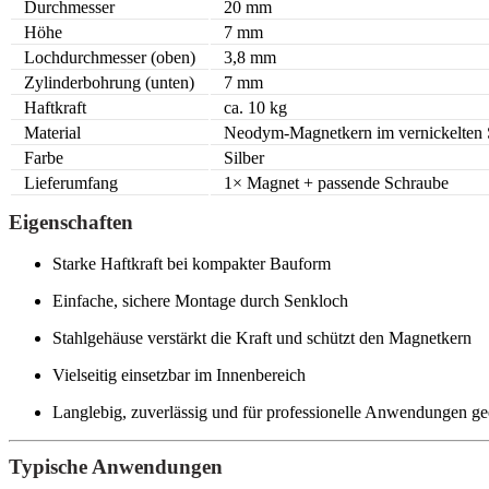
Durchmesser
20 mm
Höhe
7 mm
Lochdurchmesser (oben)
3,8 mm
Zylinderbohrung (unten)
7 mm
Haftkraft
ca. 10 kg
Material
Neodym-Magnetkern im vernickelten 
Farbe
Silber
Lieferumfang
1× Magnet + passende Schraube
Eigenschaften
Starke Haftkraft bei kompakter Bauform
Einfache, sichere Montage durch Senkloch
Stahlgehäuse verstärkt die Kraft und schützt den Magnetkern
Vielseitig einsetzbar im Innenbereich
Langlebig, zuverlässig und für professionelle Anwendungen ge
Typische Anwendungen