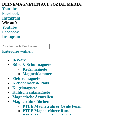
DEINEMAGNETEN AUF SOZIAL MEDIA:
Youtube
Facebook
Instagram
Wir auf:
Youtube
Facebook
Instagram
Kategorie wählen
B-Ware
Büro & Schulmagnete
Kegelmagnete
Magnetklammer
Elektromagnete
Klebebänder & Pads
Kugelmagnete
Kühlschrankmagnete
Magnetische Armreifen
Magnetrührstäbchen
PTFE Magnetrührer Ovale Form
PTFE Magnetrührer Rund