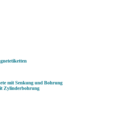
netetiketten
ete mit Senkung und Bohrung
it Zylinderbohrung