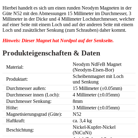
Hierbei handelt es sich um einen runden Neodym Magneten in der
Güte N52 mit den Abmessungen 15 Millimeter im Durchmesser, 3
Millimeter in der Dicke und 4 Millimeter Lochdurchmesser, welcher
auf einer Seite mit einem Loch und auf der anderen Seite mit einem
Loch und zusätzlicher Senkung (zum Schrauben) daher kommt.
Hinweis: Dieser Magnet hat Nordpol auf der Senkseite.
Produkteigenschaften & Daten
Neodym NdFeB Magnet
Material:
(Neodym-Eisen-Bor)
Scheibenmagnet mit Loch
Produktart:
und Senkung
Durchmesser außen:
15 Millimeter (±0.05mm)
Durchmesser innen (Loch):
4 Millimeter (±0.05mm)
Durchmesser Senkung:
8mm
Höhe:
3 Millimeter (±0.05mm)
Magnetisierungsgrad (Güte):
N52
Haftkraft:
ca. 3,4 kg
Nickel-Kupfer-Nickel
Beschichtung:
(NiCuNi)