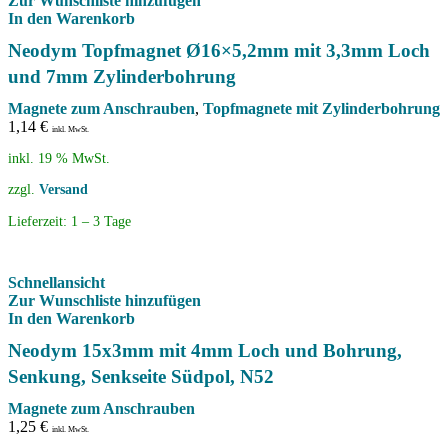
Zur Wunschliste hinzufügen
In den Warenkorb
Neodym Topfmagnet Ø16×5,2mm mit 3,3mm Loch
und 7mm Zylinderbohrung
Magnete zum Anschrauben
,
Topfmagnete mit Zylinderbohrung
1,14
€
inkl. MwSt.
inkl. 19 % MwSt.
zzgl.
Versand
Lieferzeit:
1 – 3 Tage
Schnellansicht
Zur Wunschliste hinzufügen
In den Warenkorb
Neodym 15x3mm mit 4mm Loch und Bohrung,
Senkung, Senkseite Südpol, N52
Magnete zum Anschrauben
1,25
€
inkl. MwSt.