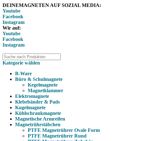
DEINEMAGNETEN AUF SOZIAL MEDIA:
Youtube
Facebook
Instagram
Wir auf:
Youtube
Facebook
Instagram
Kategorie wählen
B-Ware
Büro & Schulmagnete
Kegelmagnete
Magnetklammer
Elektromagnete
Klebebänder & Pads
Kugelmagnete
Kühlschrankmagnete
Magnetische Armreifen
Magnetrührstäbchen
PTFE Magnetrührer Ovale Form
PTFE Magnetrührer Rund