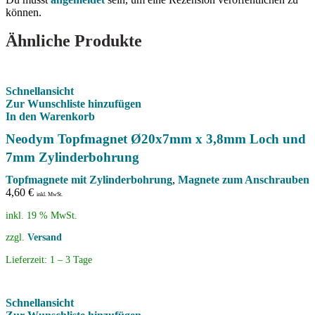
können.
Ähnliche Produkte
Schnellansicht
Zur Wunschliste hinzufügen
In den Warenkorb
Neodym Topfmagnet Ø20x7mm x 3,8mm Loch und
7mm Zylinderbohrung
Topfmagnete mit Zylinderbohrung
,
Magnete zum Anschrauben
4,60
€
inkl. MwSt.
inkl. 19 % MwSt.
zzgl.
Versand
Lieferzeit:
1 – 3 Tage
Schnellansicht