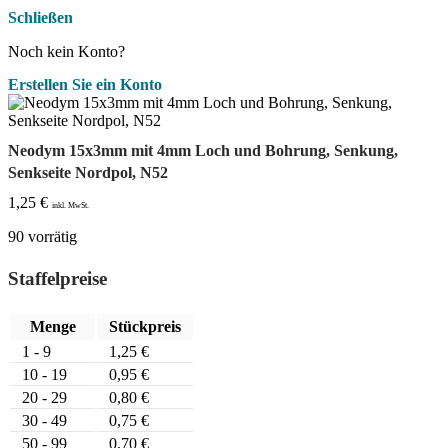
Schließen
Noch kein Konto?
Erstellen Sie ein Konto
Neodym 15x3mm mit 4mm Loch und Bohrung, Senkung,
Senkseite Nordpol, N52
1,25
€
inkl. MwSt.
90 vorrätig
Staffelpreise
Menge
Stückpreis
1 - 9
1,25
€
10 - 19
0,95
€
20 - 29
0,80
€
30 - 49
0,75
€
50 - 99
0,70
€