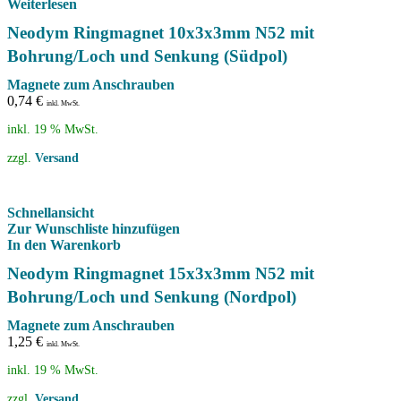
Weiterlesen
Neodym Ringmagnet 10x3x3mm N52 mit
Bohrung/Loch und Senkung (Südpol)
Magnete zum Anschrauben
0,74
€
inkl. MwSt.
inkl. 19 % MwSt.
zzgl.
Versand
Schnellansicht
Zur Wunschliste hinzufügen
In den Warenkorb
Neodym Ringmagnet 15x3x3mm N52 mit
Bohrung/Loch und Senkung (Nordpol)
Magnete zum Anschrauben
1,25
€
inkl. MwSt.
inkl. 19 % MwSt.
zzgl.
Versand