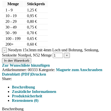
Menge
Stückpreis
1 - 9
1,25
€
10 - 19
0,95
€
20 - 29
0,80
€
30 - 49
0,75
€
50 - 99
0,70
€
100 - 199
0,65
€
200+
0,60
€
Neodym 15x3mm mit 4mm Loch und Bohrung, Senkung,
Senkseite Nordpol, N52 Menge
In den Warenkorb
Zur Wunschliste hinzufügen
Artikelnummer:
00333
Kategorie:
Magnete zum Anschrauben
Datenblatt (PDF)
Drucken
Share:
Beschreibung
Zusätzliche Informationen
Produktsicherheit
Rezensionen (0)
Beschreibung