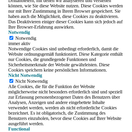
Drittanbietern, mit denen wir analysieren und verstehen
können, wie Sie diese Website nutzen.
Diese Cookies werden
nur mit Ihrer Zustimmung in Ihrem Browser gespeichert.
Sie
haben auch die Möglichkeit, diese Cookies zu deaktivieren.
Das Deaktivieren einiger dieser Cookies kann sich jedoch auf
Ihre Browser-Erfahrung auswirken.
Notwendig
Notwendig
immer aktiv
Notwendige Cookies sind unbedingt erforderlich, damit die
Website ordnungsgemäß funktioniert. Diese Kategorie enthält
nur Cookies, die grundlegende Funktionen und
Sicherheitsmerkmale der Website gewährleisten. Diese
Cookies speichern keine persönlichen Informationen.
Nicht Notwendig
Nicht Notwendig
Alle Cookies, die für die Funktion der Website
möglicherweise nicht besonders erforderlich sind und speziell
zur Erfassung personenbezogener Daten des Benutzers über
Analysen, Anzeigen und andere eingebettete Inhalte
verwendet werden, werden als nicht erforderliche Cookies
bezeichnet. Es ist obligatorisch, die Zustimmung des
Benutzers einzuholen, bevor diese Cookies auf Ihrer Website
ausgeführt werden.
Functional