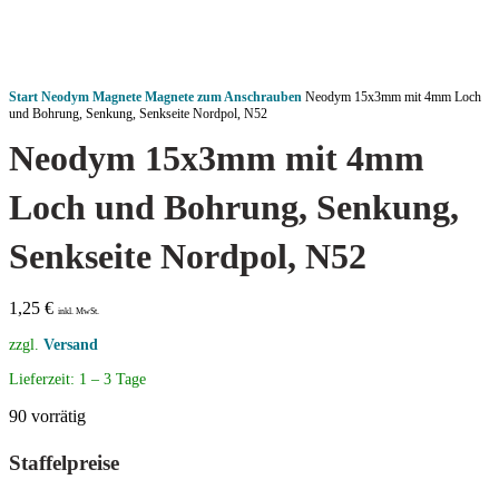
Start
Neodym Magnete
Magnete zum Anschrauben
Neodym 15x3mm mit 4mm Loch
und Bohrung, Senkung, Senkseite Nordpol, N52
Neodym 15x3mm mit 4mm
Loch und Bohrung, Senkung,
Senkseite Nordpol, N52
1,25
€
inkl. MwSt.
zzgl.
Versand
Lieferzeit:
1 – 3 Tage
90 vorrätig
Staffelpreise