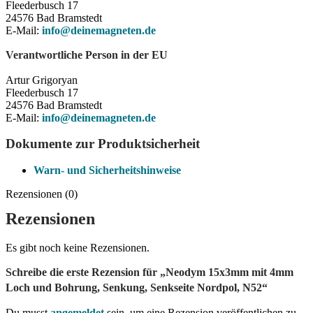
Fleederbusch 17
24576 Bad Bramstedt
E-Mail:
info@deinemagneten.de
Verantwortliche Person in der EU
Artur Grigoryan
Fleederbusch 17
24576 Bad Bramstedt
E-Mail:
info@deinemagneten.de
Dokumente zur Produktsicherheit
Warn- und Sicherheitshinweise
Rezensionen (0)
Rezensionen
Es gibt noch keine Rezensionen.
Schreibe die erste Rezension für „Neodym 15x3mm mit 4mm
Loch und Bohrung, Senkung, Senkseite Nordpol, N52“
Du musst
angemeldet
sein, um eine Rezension veröffentlichen zu