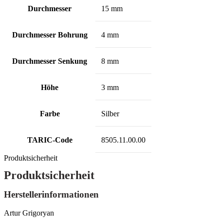
Durchmesser
15 mm
Durchmesser Bohrung
4 mm
Durchmesser Senkung
8 mm
Höhe
3 mm
Farbe
Silber
TARIC-Code
8505.11.00.00
Produktsicherheit
Produktsicherheit
Herstellerinformationen
Artur Grigoryan