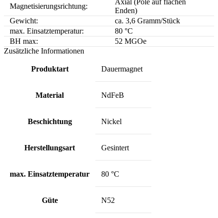
Axial (Pole auf flachen
Magnetisierungsrichtung:
Enden)
Gewicht:
ca. 3,6 Gramm/Stück
max. Einsatztemperatur:
80 °C
BH max:
52 MGOe
Zusätzliche Informationen
Produktart
Dauermagnet
Material
NdFeB
Beschichtung
Nickel
Herstellungsart
Gesintert
max. Einsatztemperatur
80 °C
Güte
N52