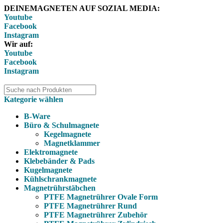
DEINEMAGNETEN AUF SOZIAL MEDIA:
Youtube
Facebook
Instagram
Wir auf:
Youtube
Facebook
Instagram
Kategorie wählen
B-Ware
Büro & Schulmagnete
Kegelmagnete
Magnetklammer
Elektromagnete
Klebebänder & Pads
Kugelmagnete
Kühlschrankmagnete
Magnetrührstäbchen
PTFE Magnetrührer Ovale Form
PTFE Magnetrührer Rund
PTFE Magnetrührer Zubehör