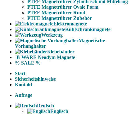
PTFE Magnetrührer Zylindrisch mit Mittelring
PTFE Magnetrührer Ovale Form
PTFE Magnetrührer Rund
PTFE Magnetrührer Zubehör
Elektromagnete
Kühlschrankmagnete
Werkzeug
Magnetische
Vorhanghalter
Klebebänder
-B-WARE Neodym Magnete-
% SALE %
Start
Sicherheitshinweise
Kontakt
Anfrage
Deutsch
Englisch