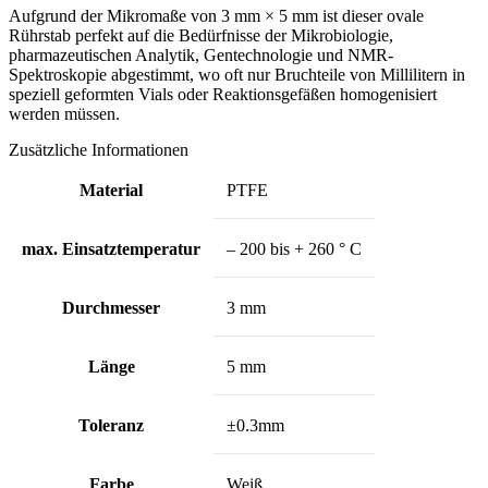
Aufgrund der Mikromaße von 3 mm × 5 mm ist dieser ovale
Rührstab perfekt auf die Bedürfnisse der Mikrobiologie,
pharmazeutischen Analytik, Gentechnologie und NMR-
Spektroskopie abgestimmt, wo oft nur Bruchteile von Millilitern in
speziell geformten Vials oder Reaktionsgefäßen homogenisiert
werden müssen.
Zusätzliche Informationen
Material
PTFE
max. Einsatztemperatur
– 200 bis + 260 ° C
Durchmesser
3 mm
Länge
5 mm
Toleranz
±0.3mm
Farbe
Weiß