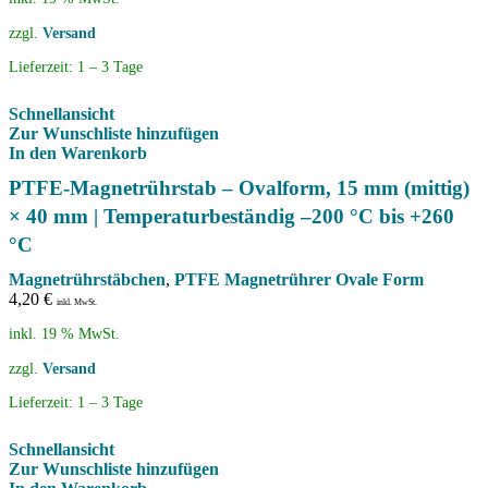
zzgl.
Versand
Lieferzeit:
1 – 3 Tage
Schnellansicht
Zur Wunschliste hinzufügen
In den Warenkorb
PTFE-Magnetrührstab – Ovalform, 15 mm (mittig)
× 40 mm | Temperaturbeständig –200 °C bis +260
°C
Magnetrührstäbchen
,
PTFE Magnetrührer Ovale Form
4,20
€
inkl. MwSt.
inkl. 19 % MwSt.
zzgl.
Versand
Lieferzeit:
1 – 3 Tage
Schnellansicht
Zur Wunschliste hinzufügen