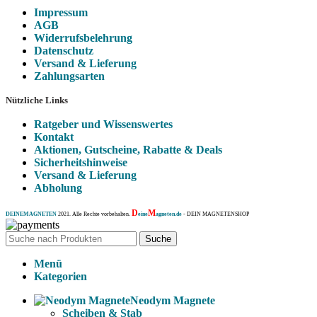
Impressum
AGB
Widerrufsbelehrung
Datenschutz
Versand & Lieferung
Zahlungsarten
Nützliche Links
Ratgeber und Wissenswertes
Kontakt
Aktionen, Gutscheine, Rabatte & Deals
Sicherheitshinweise
Versand & Lieferung
Abholung
D
M
DEINEMAGNETEN
2021. Alle Rechte vorbehalten.
eine
agneten.de
- DEIN MAGNETENSHOP
Suche
Menü
Kategorien
Neodym Magnete
Scheiben & Stab