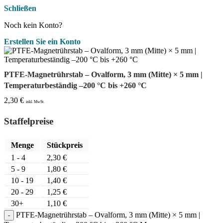
Schließen
Noch kein Konto?
Erstellen Sie ein Konto
PTFE-Magnetrührstab – Ovalform, 3 mm (Mitte) × 5 mm |
Temperaturbeständig –200 °C bis +260 °C
2,30
€
inkl. MwSt.
Staffelpreise
Menge
Stückpreis
1 - 4
2,30
€
5 - 9
1,80
€
10 - 19
1,40
€
20 - 29
1,25
€
30+
1,10
€
PTFE-Magnetrührstab – Ovalform, 3 mm (Mitte) × 5 mm |