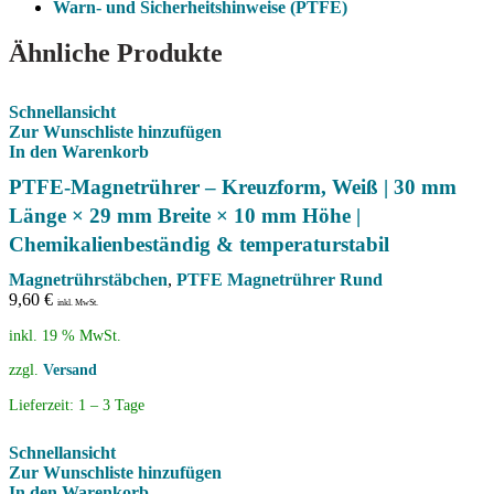
Warn- und Sicherheitshinweise (PTFE)
Ähnliche Produkte
Schnellansicht
Zur Wunschliste hinzufügen
In den Warenkorb
PTFE-Magnetrührer – Kreuzform, Weiß | 30 mm
Länge × 29 mm Breite × 10 mm Höhe |
Chemikalienbeständig & temperaturstabil
Magnetrührstäbchen
,
PTFE Magnetrührer Rund
9,60
€
inkl. MwSt.
inkl. 19 % MwSt.
zzgl.
Versand
Lieferzeit:
1 – 3 Tage
Schnellansicht
Zur Wunschliste hinzufügen
In den Warenkorb