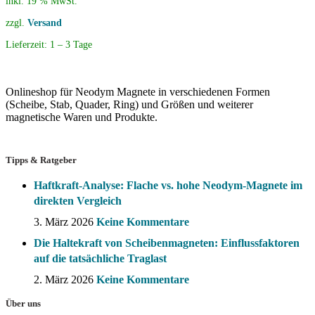
inkl. 19 % MwSt.
zzgl.
Versand
Lieferzeit:
1 – 3 Tage
Onlineshop für Neodym Magnete in verschiedenen Formen
(Scheibe, Stab, Quader, Ring) und Größen und weiterer
magnetische Waren und Produkte.
Tipps & Ratgeber
Haftkraft-Analyse: Flache vs. hohe Neodym-Magnete im
direkten Vergleich
3. März 2026
Keine Kommentare
Die Haltekraft von Scheibenmagneten: Einflussfaktoren
auf die tatsächliche Traglast
2. März 2026
Keine Kommentare
Über uns