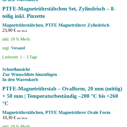
PTFE-Magnetrührstäbchen Set, Zylindrisch – 8-
teilig inkl. Pinzette
Magnetrührstäbchen
,
PTFE Magnetrührer Zylindrisch
23,90
€
inkl. MwSt.
inkl. 19 % MwSt.
zzgl.
Versand
Lieferzeit:
1 – 3 Tage
Schnellansicht
Zur Wunschliste hinzufügen
In den Warenkorb
PTFE-Magnetrührstab – Ovalform, 20 mm (mittig)
× 50 mm | Temperaturbeständig –200 °C bis +260
°C
Magnetrührstäbchen
,
PTFE Magnetrührer Ovale Form
10,30
€
inkl. MwSt.
inkl. 19 % MwSt.