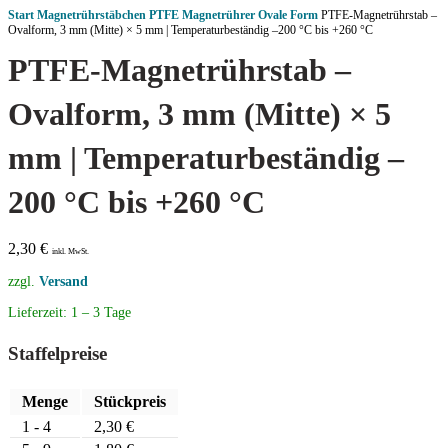
Start
Magnetrührstäbchen
PTFE Magnetrührer Ovale Form
PTFE-Magnetrührstab –
Ovalform, 3 mm (Mitte) × 5 mm | Temperaturbeständig –200 °C bis +260 °C
PTFE-Magnetrührstab –
Ovalform, 3 mm (Mitte) × 5
mm | Temperaturbeständig –
200 °C bis +260 °C
2,30
€
inkl. MwSt.
zzgl.
Versand
Lieferzeit:
1 – 3 Tage
Staffelpreise
Menge
Stückpreis
1 - 4
2,30
€