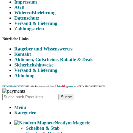
Impressum
AGB
Widerrufsbelehrung
Datenschutz
Versand & Lieferung
Zahlungsarten
Nützliche Links
Ratgeber und Wissenswertes
Kontakt
Aktionen, Gutscheine, Rabatte & Deals
Sicherheitshinweise
Versand & Lieferung
Abholung
D
M
DEINEMAGNETEN
2021. Alle Rechte vorbehalten.
eine
agneten.de
- DEIN MAGNETENSHOP
Suche
Menü
Kategorien
Neodym Magnete
Scheiben & Stab