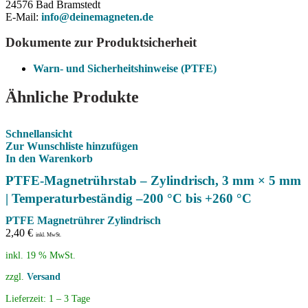
24576 Bad Bramstedt
E-Mail:
info@deinemagneten.de
Dokumente zur Produktsicherheit
Warn- und Sicherheitshinweise (PTFE)
Ähnliche Produkte
Schnellansicht
Zur Wunschliste hinzufügen
In den Warenkorb
PTFE-Magnetrührstab – Zylindrisch, 3 mm × 5 mm
| Temperaturbeständig –200 °C bis +260 °C
PTFE Magnetrührer Zylindrisch
2,40
€
inkl. MwSt.
inkl. 19 % MwSt.
zzgl.
Versand
Lieferzeit:
1 – 3 Tage