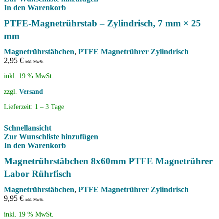
In den Warenkorb
PTFE-Magnetrührstab – Zylindrisch, 7 mm × 25
mm
Magnetrührstäbchen
,
PTFE Magnetrührer Zylindrisch
2,95
€
inkl. MwSt.
inkl. 19 % MwSt.
zzgl.
Versand
Lieferzeit:
1 – 3 Tage
Schnellansicht
Zur Wunschliste hinzufügen
In den Warenkorb
Magnetrührstäbchen 8x60mm PTFE Magnetrührer
Labor Rührfisch
Magnetrührstäbchen
,
PTFE Magnetrührer Zylindrisch
9,95
€
inkl. MwSt.
inkl. 19 % MwSt.