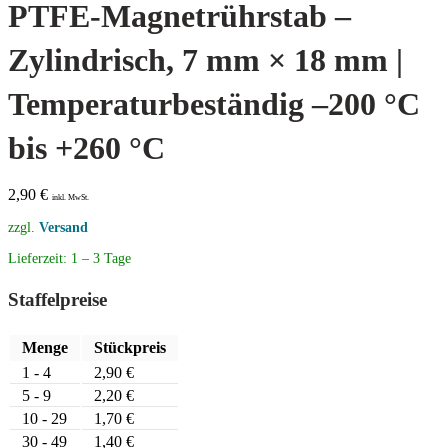
PTFE-Magnetrührstab –
Zylindrisch, 7 mm × 18 mm |
Temperaturbeständig –200 °C
bis +260 °C
2,90
€
inkl. MwSt.
zzgl.
Versand
Lieferzeit:
1 – 3 Tage
Staffelpreise
Menge
Stückpreis
1 - 4
2,90
€
5 - 9
2,20
€
10 - 29
1,70
€
30 - 49
1,40
€