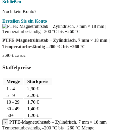
Schließen
Noch kein Konto?
Erstellen Sie ein Konto
PTFE-Magnetrührstab – Zylindrisch, 7 mm × 18 mm |
Temperaturbeständig –200 °C bis +260 °C
2,90
€
inkl. MwSt.
Staffelpreise
Menge
Stückpreis
1 - 4
2,90
€
5 - 9
2,20
€
10 - 29
1,70
€
30 - 49
1,40
€
50+
1,20
€
PTFE-Magnetrührstab – Zylindrisch, 7 mm × 18 mm |
Temperaturbeständig –200 °C bis +260 °C Menge