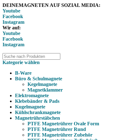
DEINEMAGNETEN AUF SOZIAL MEDIA:
Youtube
Facebook
Instagram
Wir auf:
Youtube
Facebook
Instagram
Kategorie wählen
B-Ware
Büro & Schulmagnete
Kegelmagnete
Magnetklammer
Elektromagnete
Klebebänder & Pads
Kugelmagnete
Kühlschrankmagnete
Magnetrührstäbchen
PTFE Magnetrührer Ovale Form
PTFE Magnetrührer Rund
PTFE Magnetrührer Zubehör