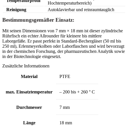
Temperaturprofil
Hochtemperaturbereich)
Reinigung
Autoklavierbar und reinraumtauglich
Bestimmungsgemäßer Einsatz:
Mit seinen Dimensionen von 7 mm × 18 mm ist dieser zylindrische
Rührfisch ein echter Allrounder für kleinere bis mittlere
Laborgefäße. Er passt perfekt in Standard-Bechergläser (50 ml bis
250 ml), Erlenmeyerkolben oder Laborflaschen und wird bevorzugt
in der chemischen Forschung, der pharmazeutischen Analytik sowie
in der Biotechnologie eingesetzt.
Zusätzliche Informationen
Material
PTFE
max. Einsatztemperatur
– 200 bis + 260 ° C
Durchmesser
7 mm
Länge
18 mm