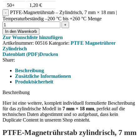
50+
1,20
€
PTFE-Magnetrührstab – Zylindrisch, 7 mm × 18 mm |
Temperaturbeständig –200 °C bis +260 °C Menge
In den Warenkorb
Zur Wunschliste hinzufügen
Artikelnummer:
00516
Kategorie:
PTFE Magnetrührer
Zylindrisch
Datenblatt (PDF)
Drucken
Share:
Beschreibung
Zusätzliche Informationen
Produktsicherheit
Beschreibung
Hier ist eine weitere, komplett individuell formulierte Beschreibung
für das zylindrische Modell in
7 mm × 18 mm
, perfekt auf die
technischen Daten abgestimmt und so aufgebaut, dass kein
Duplicate Content in unserem Shop entsteht.
PTFE-Magnetrührstab zylindrisch, 7 mm