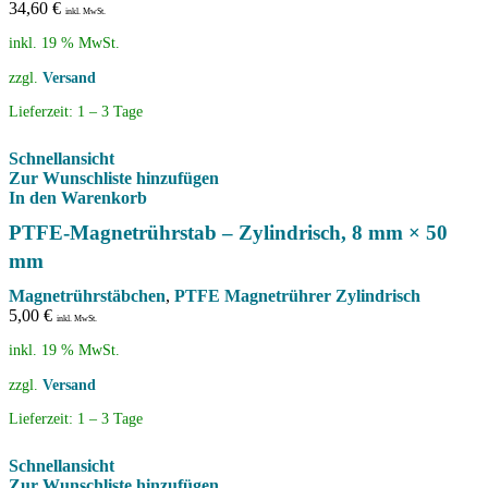
34,60
€
inkl. MwSt.
inkl. 19 % MwSt.
zzgl.
Versand
Lieferzeit:
1 – 3 Tage
Schnellansicht
Zur Wunschliste hinzufügen
In den Warenkorb
PTFE-Magnetrührstab – Zylindrisch, 8 mm × 50
mm
Magnetrührstäbchen
,
PTFE Magnetrührer Zylindrisch
5,00
€
inkl. MwSt.
inkl. 19 % MwSt.
zzgl.
Versand
Lieferzeit:
1 – 3 Tage
Schnellansicht
Zur Wunschliste hinzufügen