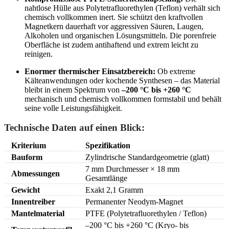
nahtlose Hülle aus Polytetrafluorethylen (Teflon) verhält sich
chemisch vollkommen inert. Sie schützt den kraftvollen
Magnetkern dauerhaft vor aggressiven Säuren, Laugen,
Alkoholen und organischen Lösungsmitteln. Die porenfreie
Oberfläche ist zudem antihaftend und extrem leicht zu
reinigen.
Enormer thermischer Einsatzbereich:
Ob extreme
Kälteanwendungen oder kochende Synthesen – das Material
bleibt in einem Spektrum von
–200 °C bis +260 °C
mechanisch und chemisch vollkommen formstabil und behält
seine volle Leistungsfähigkeit.
Technische Daten auf einen Blick:
Kriterium
Spezifikation
Bauform
Zylindrische Standardgeometrie (glatt)
7 mm Durchmesser × 18 mm
Abmessungen
Gesamtlänge
Gewicht
Exakt 2,1 Gramm
Innentreiber
Permanenter Neodym-Magnet
Mantelmaterial
PTFE (Polytetrafluorethylen / Teflon)
–200 °C bis +260 °C (Kryo- bis