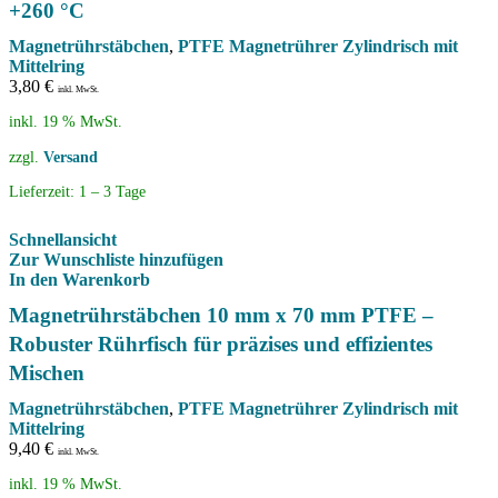
+260 °C
Magnetrührstäbchen
,
PTFE Magnetrührer Zylindrisch mit
Mittelring
3,80
€
inkl. MwSt.
inkl. 19 % MwSt.
zzgl.
Versand
Lieferzeit:
1 – 3 Tage
Schnellansicht
Zur Wunschliste hinzufügen
In den Warenkorb
Magnetrührstäbchen 10 mm x 70 mm PTFE –
Robuster Rührfisch für präzises und effizientes
Mischen
Magnetrührstäbchen
,
PTFE Magnetrührer Zylindrisch mit
Mittelring
9,40
€
inkl. MwSt.
inkl. 19 % MwSt.