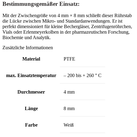
Bestimmungsgemäßer Einsatz:
Mit der Zwischengröße von 4 mm × 8 mm schließt dieser Rührstab
die Lücke zwischen Mikro- und Standardanwendungen. Er ist
perfekt dimensioniert für kleine Bechergläser, Zentrifugenröhrchen,
Vials oder Erlenmeyerkolben in der pharmazeutischen Forschung,
Biochemie und Analytik.
Zusätzliche Informationen
Material
PTFE
max. Einsatztemperatur
– 200 bis + 260 ° C
Durchmesser
4 mm
Länge
8 mm
Farbe
Weiß