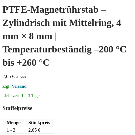
PTFE-Magnetrührstab –
Zylindrisch mit Mittelring, 4
mm × 8 mm |
Temperaturbeständig –200 °C
bis +260 °C
2,65
€
inkl. MwSt.
zzgl.
Versand
Lieferzeit:
1 – 3 Tage
Staffelpreise
Menge
Stückpreis
1 - 3
2,65
€