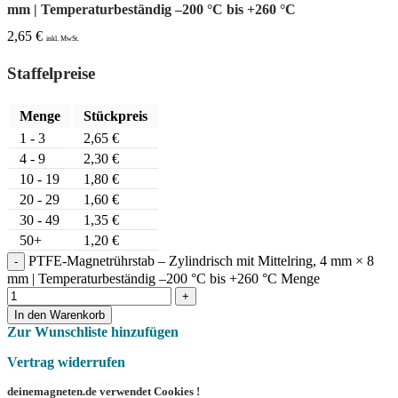
mm | Temperaturbeständig –200 °C bis +260 °C
2,65
€
inkl. MwSt.
Staffelpreise
Menge
Stückpreis
1 - 3
2,65
€
4 - 9
2,30
€
10 - 19
1,80
€
20 - 29
1,60
€
30 - 49
1,35
€
50+
1,20
€
PTFE-Magnetrührstab – Zylindrisch mit Mittelring, 4 mm × 8
mm | Temperaturbeständig –200 °C bis +260 °C Menge
In den Warenkorb
Zur Wunschliste hinzufügen
Vertrag widerrufen
deinemagneten.de verwendet Cookies !