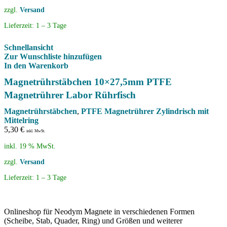
zzgl.
Versand
Lieferzeit:
1 – 3 Tage
Schnellansicht
Zur Wunschliste hinzufügen
In den Warenkorb
Magnetrührstäbchen 10×27,5mm PTFE
Magnetrührer Labor Rührfisch
Magnetrührstäbchen
,
PTFE Magnetrührer Zylindrisch mit
Mittelring
5,30
€
inkl. MwSt.
inkl. 19 % MwSt.
zzgl.
Versand
Lieferzeit:
1 – 3 Tage
Onlineshop für Neodym Magnete in verschiedenen Formen
(Scheibe, Stab, Quader, Ring) und Größen und weiterer