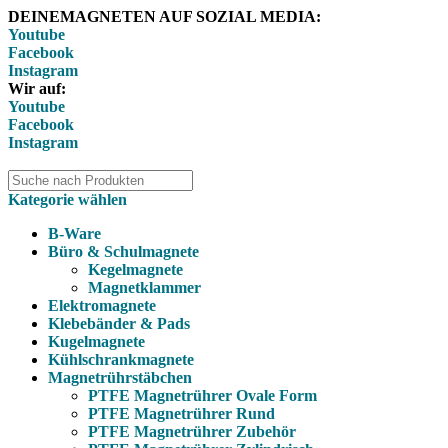
DEINEMAGNETEN AUF SOZIAL MEDIA:
Youtube
Facebook
Instagram
Wir auf:
Youtube
Facebook
Instagram
Kategorie wählen
B-Ware
Büro & Schulmagnete
Kegelmagnete
Magnetklammer
Elektromagnete
Klebebänder & Pads
Kugelmagnete
Kühlschrankmagnete
Magnetrührstäbchen
PTFE Magnetrührer Ovale Form
PTFE Magnetrührer Rund
PTFE Magnetrührer Zubehör