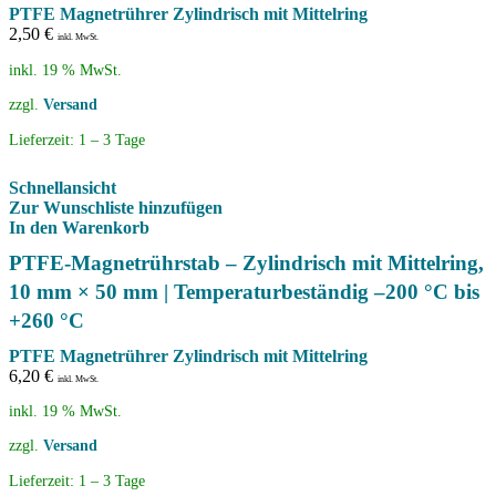
PTFE Magnetrührer Zylindrisch mit Mittelring
2,50
€
inkl. MwSt.
inkl. 19 % MwSt.
zzgl.
Versand
Lieferzeit:
1 – 3 Tage
Schnellansicht
Zur Wunschliste hinzufügen
In den Warenkorb
PTFE-Magnetrührstab – Zylindrisch mit Mittelring,
10 mm × 50 mm | Temperaturbeständig –200 °C bis
+260 °C
PTFE Magnetrührer Zylindrisch mit Mittelring
6,20
€
inkl. MwSt.
inkl. 19 % MwSt.
zzgl.
Versand
Lieferzeit:
1 – 3 Tage