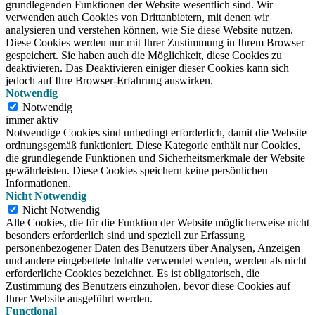
grundlegenden Funktionen der Website wesentlich sind.
Wir
verwenden auch Cookies von Drittanbietern, mit denen wir
analysieren und verstehen können, wie Sie diese Website nutzen.
Diese Cookies werden nur mit Ihrer Zustimmung in Ihrem Browser
gespeichert.
Sie haben auch die Möglichkeit, diese Cookies zu
deaktivieren.
Das Deaktivieren einiger dieser Cookies kann sich
jedoch auf Ihre Browser-Erfahrung auswirken.
Notwendig
Notwendig
immer aktiv
Notwendige Cookies sind unbedingt erforderlich, damit die Website
ordnungsgemäß funktioniert. Diese Kategorie enthält nur Cookies,
die grundlegende Funktionen und Sicherheitsmerkmale der Website
gewährleisten. Diese Cookies speichern keine persönlichen
Informationen.
Nicht Notwendig
Nicht Notwendig
Alle Cookies, die für die Funktion der Website möglicherweise nicht
besonders erforderlich sind und speziell zur Erfassung
personenbezogener Daten des Benutzers über Analysen, Anzeigen
und andere eingebettete Inhalte verwendet werden, werden als nicht
erforderliche Cookies bezeichnet. Es ist obligatorisch, die
Zustimmung des Benutzers einzuholen, bevor diese Cookies auf
Ihrer Website ausgeführt werden.
Functional