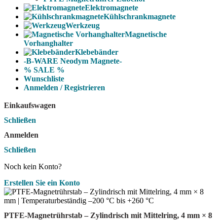
Elektromagnete
Kühlschrankmagnete
Werkzeug
Magnetische
Vorhanghalter
Klebebänder
-B-WARE Neodym Magnete-
% SALE %
Wunschliste
Anmelden / Registrieren
Einkaufswagen
Schließen
Anmelden
Schließen
Noch kein Konto?
Erstellen Sie ein Konto
PTFE-Magnetrührstab – Zylindrisch mit Mittelring, 4 mm × 8