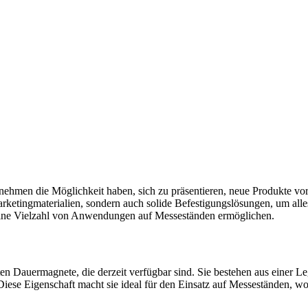
ehmen die Möglichkeit haben, sich zu präsentieren, neue Produkte vor
arketingmaterialien, sondern auch solide Befestigungslösungen, um alle
eine Vielzahl von Anwendungen auf Messeständen ermöglichen.
n Dauermagnete, die derzeit verfügbar sind. Sie bestehen aus einer 
iese Eigenschaft macht sie ideal für den Einsatz auf Messeständen, wo P