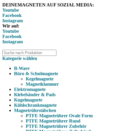
DEINEMAGNETEN AUF SOZIAL MEDIA:
Youtube
Facebook
Instagram
Wir auf:
Youtube
Facebook
Instagram
Kategorie wählen
B-Ware
Büro & Schulmagnete
Kegelmagnete
Magnetklammer
Elektromagnete
Klebebänder & Pads
Kugelmagnete
Kühlschrankmagnete
Magnetrührstäbchen
PTFE Magnetrührer Ovale Form
PTFE Magnetrührer Rund
PTFE Magnetrührer Zubehör