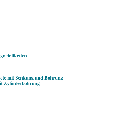
netetiketten
ete mit Senkung und Bohrung
it Zylinderbohrung