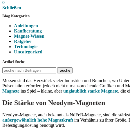
0
Schließen
Blog Kategorien
Anleitungen
Kaufberatung
Magnet-Wissen
Ratgeber
Technologie
Uncategorized
Artikel-Suche
Suche
Messen sind das Herzstück vieler Industrien und Branchen, wo Untern
Präsentation erfordert jedoch nicht nur ansprechende Grafiken und M
Magnete
ins Spiel – kleine, aber
unglaublich starke Magnete
, die 
Die Stärke von Neodym-Magneten
Neodym-Magnete, auch bekannt als NdFeB-Magnete, sind die stärkste
außergewöhnlich hohe Magnetkraft
im Verhältnis zu ihrer Größe. D
Befestigungslösung benötigt wird.