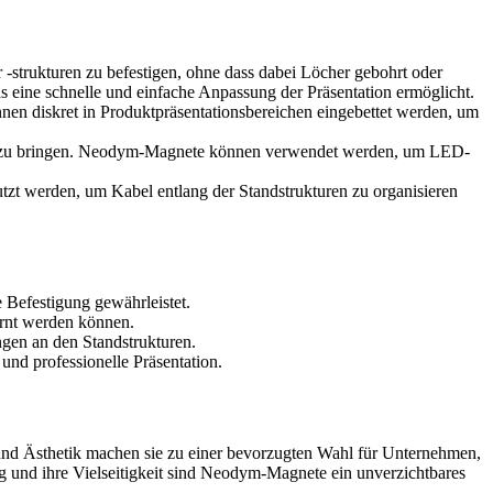
strukturen zu befestigen, ohne dass dabei Löcher gebohrt oder
s eine schnelle und einfache Anpassung der Präsentation ermöglicht.
n diskret in Produktpräsentationsbereichen eingebettet werden, um
ng zu bringen. Neodym-Magnete können verwendet werden, um LED-
zt werden, um Kabel entlang der Standstrukturen zu organisieren
 Befestigung gewährleistet.
ernt werden können.
gen an den Standstrukturen.
und professionelle Präsentation.
t und Ästhetik machen sie zu einer bevorzugten Wahl für Unternehmen,
g und ihre Vielseitigkeit sind Neodym-Magnete ein unverzichtbares