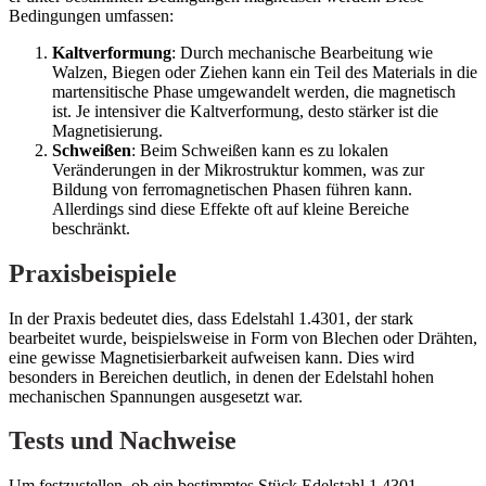
Bedingungen umfassen:
Kaltverformung
: Durch mechanische Bearbeitung wie
Walzen, Biegen oder Ziehen kann ein Teil des Materials in die
martensitische Phase umgewandelt werden, die magnetisch
ist. Je intensiver die Kaltverformung, desto stärker ist die
Magnetisierung.
Schweißen
: Beim Schweißen kann es zu lokalen
Veränderungen in der Mikrostruktur kommen, was zur
Bildung von ferromagnetischen Phasen führen kann.
Allerdings sind diese Effekte oft auf kleine Bereiche
beschränkt.
Praxisbeispiele
In der Praxis bedeutet dies, dass Edelstahl 1.4301, der stark
bearbeitet wurde, beispielsweise in Form von Blechen oder Drähten,
eine gewisse Magnetisierbarkeit aufweisen kann. Dies wird
besonders in Bereichen deutlich, in denen der Edelstahl hohen
mechanischen Spannungen ausgesetzt war.
Tests und Nachweise
Um festzustellen, ob ein bestimmtes Stück Edelstahl 1.4301