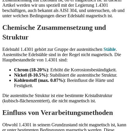
Artikel werden wir uns speziell mit der Legierung 1.4301
beschäftigen, auch bekannt als AISI 304, und untersuchen, ob und
unter welchen Bedingungen dieser Edelstahl magnetisch ist.
Chemische Zusammensetzung und
Struktur
Edelstahl 1.4301 gehört zur Gruppe der austenitischen
Stähle
.
Austenitische Edelstähle sind in der Regel nicht magnetisch. Die
Hauptbestandteile von 1.4301 sind:
Chrom (18-20%)
: Erhöht die Korrosionsbeständigkeit.
Nickel (8-10.5%)
: Stabilisiert die austenitische Struktur.
Kohlenstoff (max. 0.07%)
: Beeinflusst die Härte und
Festigkeit.
Die austenitische Struktur ist eine bestimmte Kristallstruktur
(kubisch-flächenzentriert), die nicht magnetisch ist.
Einfluss von Verarbeitungsmethoden
Obwohl 1.4301 in seinem Grundzustand nicht magnetisch ist, kann
er unter bestimmten Bedingungen magnetisch werden. Diese