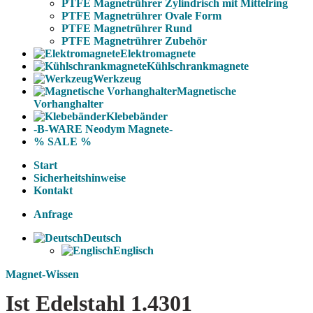
PTFE Magnetrührer Zylindrisch mit Mittelring
PTFE Magnetrührer Ovale Form
PTFE Magnetrührer Rund
PTFE Magnetrührer Zubehör
Elektromagnete
Kühlschrankmagnete
Werkzeug
Magnetische
Vorhanghalter
Klebebänder
-B-WARE Neodym Magnete-
% SALE %
Start
Sicherheitshinweise
Kontakt
Anfrage
Deutsch
Englisch
Magnet-Wissen
Ist Edelstahl 1.4301