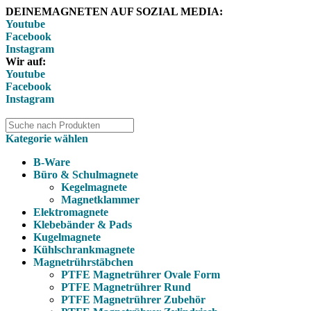
DEINEMAGNETEN AUF SOZIAL MEDIA:
Youtube
Facebook
Instagram
Wir auf:
Youtube
Facebook
Instagram
Kategorie wählen
B-Ware
Büro & Schulmagnete
Kegelmagnete
Magnetklammer
Elektromagnete
Klebebänder & Pads
Kugelmagnete
Kühlschrankmagnete
Magnetrührstäbchen
PTFE Magnetrührer Ovale Form
PTFE Magnetrührer Rund
PTFE Magnetrührer Zubehör