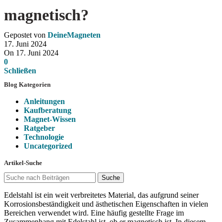
magnetisch?
Gepostet von
DeineMagneten
17. Juni 2024
On 17. Juni 2024
0
Schließen
Blog Kategorien
Anleitungen
Kaufberatung
Magnet-Wissen
Ratgeber
Technologie
Uncategorized
Artikel-Suche
Suche
Edelstahl ist ein weit verbreitetes Material, das aufgrund seiner
Korrosionsbeständigkeit und ästhetischen Eigenschaften in vielen
Bereichen verwendet wird. Eine häufig gestellte Frage im
Zusammenhang mit Edelstahl ist, ob er magnetisch ist. In diesem