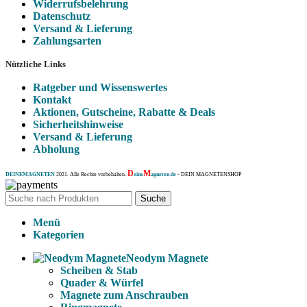
Widerrufsbelehrung
Datenschutz
Versand & Lieferung
Zahlungsarten
Nützliche Links
Ratgeber und Wissenswertes
Kontakt
Aktionen, Gutscheine, Rabatte & Deals
Sicherheitshinweise
Versand & Lieferung
Abholung
D
M
DEINEMAGNETEN
2021. Alle Rechte vorbehalten.
eine
agneten.de
- DEIN MAGNETENSHOP
Suche
Menü
Kategorien
Neodym Magnete
Scheiben & Stab
Quader & Würfel
Magnete zum Anschrauben