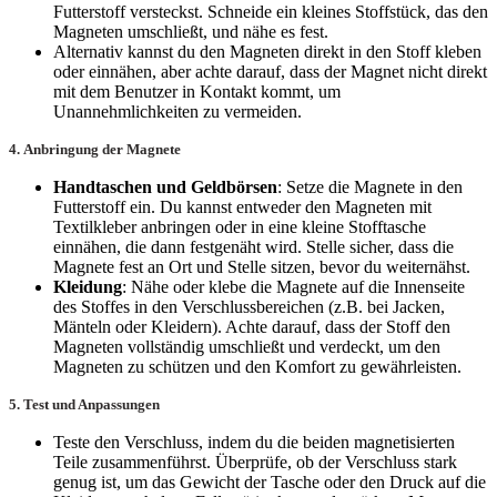
Futterstoff versteckst. Schneide ein kleines Stoffstück, das den
Magneten umschließt, und nähe es fest.
Alternativ kannst du den Magneten direkt in den Stoff kleben
oder einnähen, aber achte darauf, dass der Magnet nicht direkt
mit dem Benutzer in Kontakt kommt, um
Unannehmlichkeiten zu vermeiden.
4.
Anbringung der Magnete
Handtaschen und Geldbörsen
: Setze die Magnete in den
Futterstoff ein. Du kannst entweder den Magneten mit
Textilkleber anbringen oder in eine kleine Stofftasche
einnähen, die dann festgenäht wird. Stelle sicher, dass die
Magnete fest an Ort und Stelle sitzen, bevor du weiternähst.
Kleidung
: Nähe oder klebe die Magnete auf die Innenseite
des Stoffes in den Verschlussbereichen (z.B. bei Jacken,
Mänteln oder Kleidern). Achte darauf, dass der Stoff den
Magneten vollständig umschließt und verdeckt, um den
Magneten zu schützen und den Komfort zu gewährleisten.
5.
Test und Anpassungen
Teste den Verschluss, indem du die beiden magnetisierten
Teile zusammenführst. Überprüfe, ob der Verschluss stark
genug ist, um das Gewicht der Tasche oder den Druck auf die