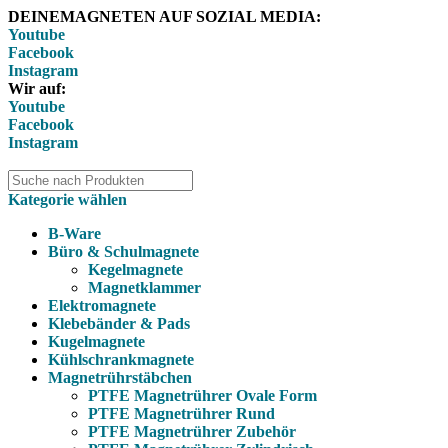
DEINEMAGNETEN AUF SOZIAL MEDIA:
Youtube
Facebook
Instagram
Wir auf:
Youtube
Facebook
Instagram
Kategorie wählen
B-Ware
Büro & Schulmagnete
Kegelmagnete
Magnetklammer
Elektromagnete
Klebebänder & Pads
Kugelmagnete
Kühlschrankmagnete
Magnetrührstäbchen
PTFE Magnetrührer Ovale Form
PTFE Magnetrührer Rund
PTFE Magnetrührer Zubehör