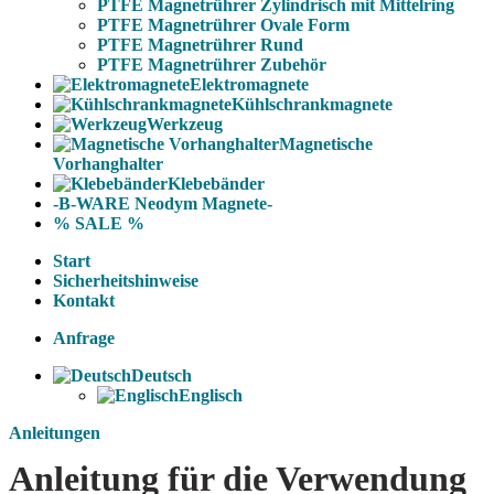
PTFE Magnetrührer Zylindrisch mit Mittelring
PTFE Magnetrührer Ovale Form
PTFE Magnetrührer Rund
PTFE Magnetrührer Zubehör
Elektromagnete
Kühlschrankmagnete
Werkzeug
Magnetische
Vorhanghalter
Klebebänder
-B-WARE Neodym Magnete-
% SALE %
Start
Sicherheitshinweise
Kontakt
Anfrage
Deutsch
Englisch
Anleitungen
Anleitung für die Verwendung