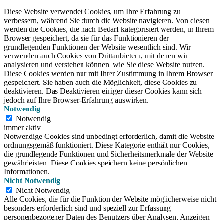
Diese Website verwendet Cookies, um Ihre Erfahrung zu
verbessern, während Sie durch die Website navigieren.
Von diesen
werden die Cookies, die nach Bedarf kategorisiert werden, in Ihrem
Browser gespeichert, da sie für das Funktionieren der
grundlegenden Funktionen der Website wesentlich sind.
Wir
verwenden auch Cookies von Drittanbietern, mit denen wir
analysieren und verstehen können, wie Sie diese Website nutzen.
Diese Cookies werden nur mit Ihrer Zustimmung in Ihrem Browser
gespeichert.
Sie haben auch die Möglichkeit, diese Cookies zu
deaktivieren.
Das Deaktivieren einiger dieser Cookies kann sich
jedoch auf Ihre Browser-Erfahrung auswirken.
Notwendig
Notwendig
immer aktiv
Notwendige Cookies sind unbedingt erforderlich, damit die Website
ordnungsgemäß funktioniert. Diese Kategorie enthält nur Cookies,
die grundlegende Funktionen und Sicherheitsmerkmale der Website
gewährleisten. Diese Cookies speichern keine persönlichen
Informationen.
Nicht Notwendig
Nicht Notwendig
Alle Cookies, die für die Funktion der Website möglicherweise nicht
besonders erforderlich sind und speziell zur Erfassung
personenbezogener Daten des Benutzers über Analysen, Anzeigen