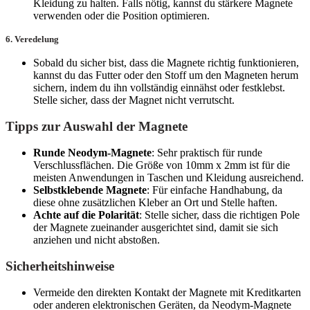
Kleidung zu halten. Falls nötig, kannst du stärkere Magnete
verwenden oder die Position optimieren.
6.
Veredelung
Sobald du sicher bist, dass die Magnete richtig funktionieren,
kannst du das Futter oder den Stoff um den Magneten herum
sichern, indem du ihn vollständig einnähst oder festklebst.
Stelle sicher, dass der Magnet nicht verrutscht.
Tipps zur Auswahl der Magnete
Runde Neodym-Magnete
: Sehr praktisch für runde
Verschlussflächen. Die Größe von 10mm x 2mm ist für die
meisten Anwendungen in Taschen und Kleidung ausreichend.
Selbstklebende Magnete
: Für einfache Handhabung, da
diese ohne zusätzlichen Kleber an Ort und Stelle haften.
Achte auf die Polarität
: Stelle sicher, dass die richtigen Pole
der Magnete zueinander ausgerichtet sind, damit sie sich
anziehen und nicht abstoßen.
Sicherheitshinweise
Vermeide den direkten Kontakt der Magnete mit Kreditkarten
oder anderen elektronischen Geräten, da Neodym-Magnete