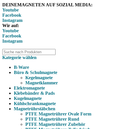
DEINEMAGNETEN AUF SOZIAL MEDIA:
Youtube
Facebook
Instagram
Wir auf:
Youtube
Facebook
Instagram
Kategorie wählen
B-Ware
Büro & Schulmagnete
Kegelmagnete
Magnetklammer
Elektromagnete
Klebebänder & Pads
Kugelmagnete
Kühlschrankmagnete
Magnetrührstäbchen
PTFE Magnetrührer Ovale Form
PTFE Magnetrührer Rund
PTFE Magnetrührer Zubehör