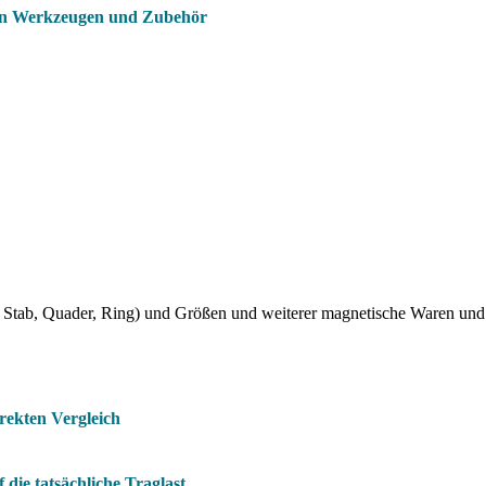
on Werkzeugen und Zubehör
Stab, Quader, Ring) und Größen und weiterer magnetische Waren und
rekten Vergleich
die tatsächliche Traglast