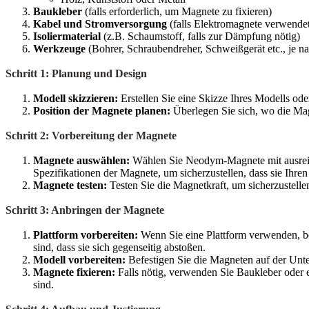
Baukleber
(falls erforderlich, um Magnete zu fixieren)
Kabel und Stromversorgung
(falls Elektromagnete verwende
Isoliermaterial
(z.B. Schaumstoff, falls zur Dämpfung nötig)
Werkzeuge
(Bohrer, Schraubendreher, Schweißgerät etc., je n
Schritt 1: Planung und Design
Modell skizzieren:
Erstellen Sie eine Skizze Ihres Modells od
Position der Magnete planen:
Überlegen Sie sich, wo die Magn
Schritt 2: Vorbereitung der Magnete
Magnete auswählen:
Wählen Sie Neodym-Magnete mit ausreich
Spezifikationen der Magnete, um sicherzustellen, dass sie Ihr
Magnete testen:
Testen Sie die Magnetkraft, um sicherzustellen
Schritt 3: Anbringen der Magnete
Plattform vorbereiten:
Wenn Sie eine Plattform verwenden, befe
sind, dass sie sich gegenseitig abstoßen.
Modell vorbereiten:
Befestigen Sie die Magneten auf der Unters
Magnete fixieren:
Falls nötig, verwenden Sie Baukleber oder e
sind.