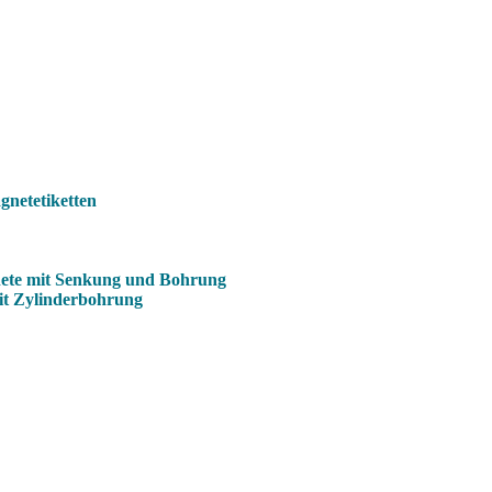
netetiketten
ete mit Senkung und Bohrung
it Zylinderbohrung