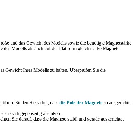
 Größe und das Gewicht des Modells sowie die benötigte Magnetstärke.
 des Modells als auch auf der Plattform gleich starke Magnete.
s Gewicht Ihres Modells zu halten. Überprüfen Sie die
ttform. Stellen Sie sicher, dass
die Pole der Magnete
so ausgerichtet
ss sie sich gegenseitig abstoßen.
hten Sie darauf, dass die Magnete stabil und gerade ausgerichtet