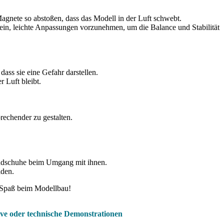
e Magnete so abstoßen, dass das Modell in der Luft schwebt.
 sein, leichte Anpassungen vorzunehmen, um die Balance und Stabilität
dass sie eine Gefahr darstellen.
 Luft bleibt.
rechender zu gestalten.
andschuhe beim Umgang mit ihnen.
iden.
nd Spaß beim Modellbau!
ve oder technische Demonstrationen