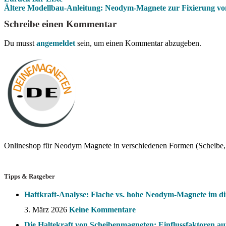
Ältere
Modellbau-Anleitung: Neodym-Magnete zur Fixierung v
Schreibe einen Kommentar
Du musst
angemeldet
sein, um einen Kommentar abzugeben.
Onlineshop für Neodym Magnete in verschiedenen Formen (Scheibe, 
Tipps & Ratgeber
Haftkraft-Analyse: Flache vs. hohe Neodym-Magnete im di
3. März 2026
Keine Kommentare
Die Haltekraft von Scheibenmagneten: Einflussfaktoren auf 