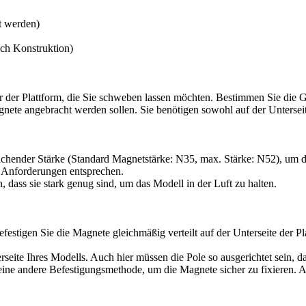
t werden)
ach Konstruktion)
er der Plattform, die Sie schweben lassen möchten. Bestimmen Sie die
ete angebracht werden sollen. Sie benötigen sowohl auf der Unterseite
ender Stärke (Standard Magnetstärke: N35, max. Stärke: N52), um da
en Anforderungen entsprechen.
, dass sie stark genug sind, um das Modell in der Luft zu halten.
stigen Sie die Magnete gleichmäßig verteilt auf der Unterseite der Pla
eite Ihres Modells. Auch hier müssen die Pole so ausgerichtet sein, da
ine andere Befestigungsmethode, um die Magnete sicher zu fixieren. Ac