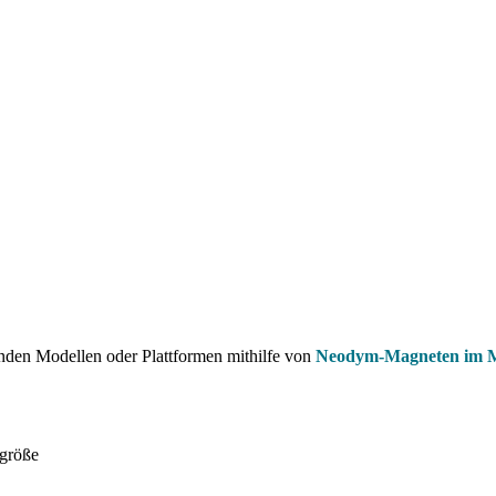
benden Modellen oder Plattformen mithilfe von
Neodym-Magneten im M
lgröße