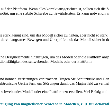
auf der Plattform. Wenn alles korrekt ausgerichtet ist, sollten sich di
ls nötig, um eine stabile Schwebe zu gewährleisten. Es kann notwendig
e stark genug sind, um das Modell sicher zu halten, aber nicht so stark, 
n durch langsames Bewegen und Überprüfen, ob das Modell sicher in der
che Designelemente hinzufügen, um das Modell oder die Plattform ansp
tionsfähigkeit des schwebenden Modells oder der Plattform.
nd können Verletzungen verursachen. Tragen Sie Schutzbrille und H
ektronische Geräte fern, um Störungen durch das Magnetfeld zu verme
es schwebendes Modell oder eine Plattform zu erstellen. Viel Erfolg u
gung von magnetischer Schwebe in Modellen, z. B. für dekorati