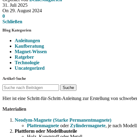
31. Juli 2025
On 29. August 2024
0
Schließen
Blog Kategorien
Anleitungen
Kaufberatung
Magnet-Wissen
Ratgeber
Technologie
Uncategorized
Artikel-Suche
Suche
Hier ist eine Schritt-für-Schritt-Anleitung zur Erstellung von schwe
Materialien
Neodym-Magnete
(Starke Permanentmagnete)
Plattenmagnete
oder
Zylindermagnete
, je nach Model
Plattform oder Modellbauteile
Holz, Kunststoff oder Metall