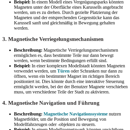
Beispiel:
In einem Modell eines Vergnügungsparks könnten
Magneten unter der Oberfläche eines Karussells angebracht
werden, um es zu drehen. Durch gezielte Platzierung der
Magneten und der entsprechenden Gegenstücke kann das
Karussell sanft und gleichmäßig in Bewegung gehalten
werden.
3.
Magnetische Verriegelungsmechanismen
Beschreibung:
Magnetische Verriegelungsmechanismen
ermöglichen es, dass bestimmte Teile nur dann bewegt
werden, wenn bestimmte Bedingungen erfüllt sind.
Beispiel:
In einer komplexen Modellstadt könnten Magneten
verwendet werden, um
Türen
oder Schranken nur dann zu
öffnen, wenn ein bestimmter Magnet im richtigen Bereich
positioniert ist. Dies könnte durch eine interaktive Steuerung
ermöglicht werden, bei der der Benutzer Magnete verschieben
muss, um verschiedene Teile der Stadt zu aktivieren.
4.
Magnetische Navigation und Führung
Beschreibung:
Magnetische Navigationssysteme
nutzen
Magnetfelder, um die Position und Bewegung von
Modellfahrzeugen oder -objekten zu steuern.
Beispiel:
In einem Modellzugnetzwerk könnten unsichtbare