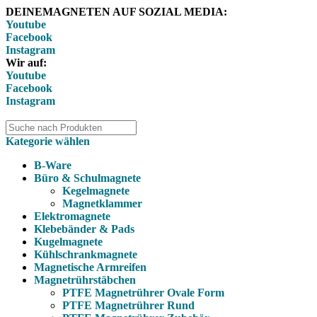
DEINEMAGNETEN AUF SOZIAL MEDIA:
Youtube
Facebook
Instagram
Wir auf:
Youtube
Facebook
Instagram
Kategorie wählen
B-Ware
Büro & Schulmagnete
Kegelmagnete
Magnetklammer
Elektromagnete
Klebebänder & Pads
Kugelmagnete
Kühlschrankmagnete
Magnetische Armreifen
Magnetrührstäbchen
PTFE Magnetrührer Ovale Form
PTFE Magnetrührer Rund