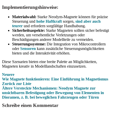
Implementierungshinweise:
Materialwahl:
Starke Neodym-Magnete können für präzise
Steuerung und
hohe Haftkraft
sorgen,
sind aber auch
teurer
und erfordern sorgfältige Handhabung.
Sicherheitsaspekte:
Starke Magneten sollten sicher befestigt
werden, um versehentliche Verletzungen oder
Beschädigungen anderer Modellteile zu vermeiden.
Steuerungssysteme:
Die Integration von Mikrocontrollern
oder
Sensoren
kann zusätzliche Steuerungsmöglichkeiten
bieten und die Interaktivität erhöhen.
Diese Szenarien bieten eine breite Palette an Möglichkeiten,
Magneten kreativ in Modelllandschaften einzusetzen.
Neuere
Wie Magnete funktionieren: Eine Einführung in Magnetismus
Zurück zur Liste
Ältere
Versteckte Mechanismen: Neodym Magnete zur
unsichtbaren Befestigung oder Bewegung von Elementen in
Dioramen, z. B. bei beweglichen Fahrzeugen oder Türen
Schreibe einen Kommentar