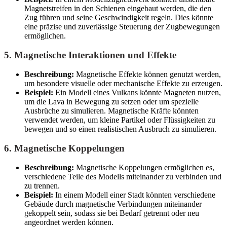
Magnetstreifen in den Schienen eingebaut werden, die den
Zug führen und seine Geschwindigkeit regeln. Dies könnte
eine präzise und zuverlässige Steuerung der Zugbewegungen
ermöglichen.
5.
Magnetische Interaktionen und Effekte
Beschreibung:
Magnetische Effekte können genutzt werden,
um besondere visuelle oder mechanische Effekte zu erzeugen.
Beispiel:
Ein Modell eines Vulkans könnte Magneten nutzen,
um die Lava in Bewegung zu setzen oder um spezielle
Ausbrüche zu simulieren. Magnetische Kräfte könnten
verwendet werden, um kleine Partikel oder Flüssigkeiten zu
bewegen und so einen realistischen Ausbruch zu simulieren.
6.
Magnetische Koppelungen
Beschreibung:
Magnetische Koppelungen ermöglichen es,
verschiedene Teile des Modells miteinander zu verbinden und
zu trennen.
Beispiel:
In einem Modell einer Stadt könnten verschiedene
Gebäude durch magnetische Verbindungen miteinander
gekoppelt sein, sodass sie bei Bedarf getrennt oder neu
angeordnet werden können.