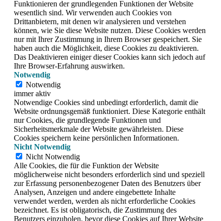
Funktionieren der grundlegenden Funktionen der Website
wesentlich sind.
Wir verwenden auch Cookies von
Drittanbietern, mit denen wir analysieren und verstehen
können, wie Sie diese Website nutzen.
Diese Cookies werden
nur mit Ihrer Zustimmung in Ihrem Browser gespeichert.
Sie
haben auch die Möglichkeit, diese Cookies zu deaktivieren.
Das Deaktivieren einiger dieser Cookies kann sich jedoch auf
Ihre Browser-Erfahrung auswirken.
Notwendig
Notwendig
immer aktiv
Notwendige Cookies sind unbedingt erforderlich, damit die
Website ordnungsgemäß funktioniert. Diese Kategorie enthält
nur Cookies, die grundlegende Funktionen und
Sicherheitsmerkmale der Website gewährleisten. Diese
Cookies speichern keine persönlichen Informationen.
Nicht Notwendig
Nicht Notwendig
Alle Cookies, die für die Funktion der Website
möglicherweise nicht besonders erforderlich sind und speziell
zur Erfassung personenbezogener Daten des Benutzers über
Analysen, Anzeigen und andere eingebettete Inhalte
verwendet werden, werden als nicht erforderliche Cookies
bezeichnet. Es ist obligatorisch, die Zustimmung des
Benutzers einzuholen, bevor diese Cookies auf Ihrer Website