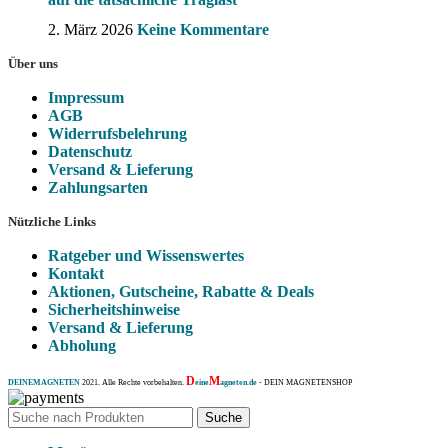
2. März 2026
Keine Kommentare
Über uns
Impressum
AGB
Widerrufsbelehrung
Datenschutz
Versand & Lieferung
Zahlungsarten
Nützliche Links
Ratgeber und Wissenswertes
Kontakt
Aktionen, Gutscheine, Rabatte & Deals
Sicherheitshinweise
Versand & Lieferung
Abholung
D
M
DEINEMAGNETEN
2021. Alle Rechte vorbehalten.
eine
agneten.de
- DEIN MAGNETENSHOP
Suche