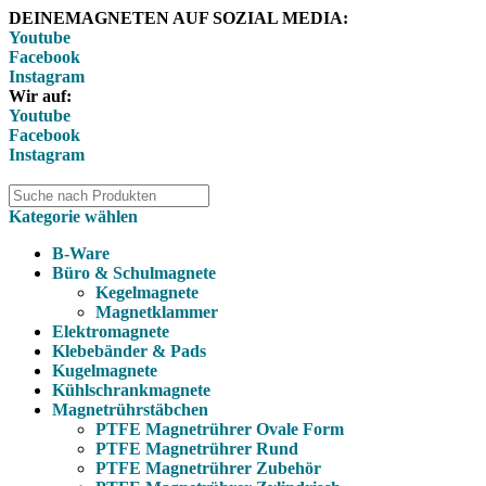
DEINEMAGNETEN AUF SOZIAL MEDIA:
Youtube
Facebook
Instagram
Wir auf:
Youtube
Facebook
Instagram
Kategorie wählen
B-Ware
Büro & Schulmagnete
Kegelmagnete
Magnetklammer
Elektromagnete
Klebebänder & Pads
Kugelmagnete
Kühlschrankmagnete
Magnetrührstäbchen
PTFE Magnetrührer Ovale Form
PTFE Magnetrührer Rund
PTFE Magnetrührer Zubehör