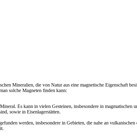
chen Mineralien, die von Natur aus eine magnetische Eigenschaft besi
o man solche Magneten finden kann:
e Mineral. Es kann in vielen Gesteinen, insbesondere in magmatischen
nd, sowie in Eisenlagerstätten.
 gefunden werden, insbesondere in Gebieten, die nahe an vulkanischen 
t.