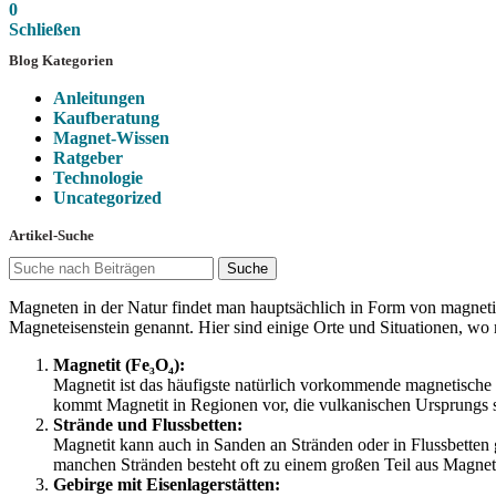
0
Schließen
Blog Kategorien
Anleitungen
Kaufberatung
Magnet-Wissen
Ratgeber
Technologie
Uncategorized
Artikel-Suche
Suche
Magneten in der Natur findet man hauptsächlich in Form von magnetis
Magneteisenstein genannt. Hier sind einige Orte und Situationen, w
Magnetit (Fe₃O₄):
Magnetit ist das häufigste natürlich vorkommende magnetisch
kommt Magnetit in Regionen vor, die vulkanischen Ursprungs si
Strände und Flussbetten:
Magnetit kann auch in Sanden an Stränden oder in Flussbetten
manchen Stränden besteht oft zu einem großen Teil aus Magneti
Gebirge mit Eisenlagerstätten: