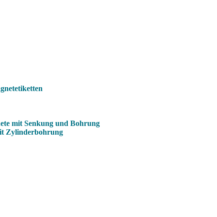
netetiketten
ete mit Senkung und Bohrung
it Zylinderbohrung