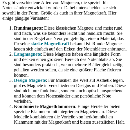
Es gibt verschiedene Arten von Magneten, die speziell für
Notenständer entwickelt wurden. Dabei unterscheiden sie sich
sowohl in der Form, Größe als auch in ihrer Magnetkraft. Hier
einige gängige Varianten:
Rundmagnete
: Diese klassischen Magnete sind meist rund
und flach, was sie besonders leicht und handlich macht. Sie
sind in der Regel aus Neodym gefertigt, einem Material, das
für seine
starke Magnetkraft
bekannt ist. Runde Magnete
lassen sich einfach auf den Ecken der Notenblätter anbringen.
Langmagnete
: Diese Magnete haben eine längliche Form
und decken einen größeren Bereich des Notenblatts ab. Sie
sind besonders praktisch, wenn mehrere Blätter gleichzeitig
gehalten werden sollen, da sie eine größere Fläche fixieren
können.
Design-Magnete
: Für Musiker, die Wert auf Ästhetik legen,
gibt es Magnete in verschiedenen Designs und Farben. Diese
sind nicht nur funktional, sondern auch optisch ansprechend
und können dem Notenständer eine persönliche Note
verleihen.
Kombinierte Magnetklammern
: Einige Hersteller bieten
spezielle Klammern mit integrierten Magneten an. Diese
Modelle kombinieren die Vorteile von herkömmlichen
Klammern mit der Magnetkraft und bieten zusätzlichen Halt.