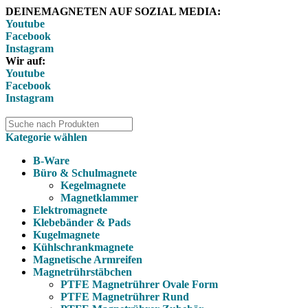
DEINEMAGNETEN AUF SOZIAL MEDIA:
Youtube
Facebook
Instagram
Wir auf:
Youtube
Facebook
Instagram
Kategorie wählen
B-Ware
Büro & Schulmagnete
Kegelmagnete
Magnetklammer
Elektromagnete
Klebebänder & Pads
Kugelmagnete
Kühlschrankmagnete
Magnetische Armreifen
Magnetrührstäbchen
PTFE Magnetrührer Ovale Form
PTFE Magnetrührer Rund