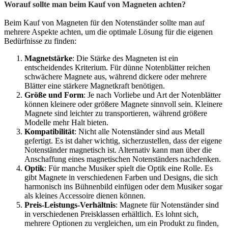
Worauf sollte man beim Kauf von Magneten achten?
Beim Kauf von Magneten für den Notenständer sollte man auf
mehrere Aspekte achten, um die optimale Lösung für die eigenen
Bedürfnisse zu finden:
Magnetstärke
: Die Stärke des Magneten ist ein
entscheidendes Kriterium. Für dünne Notenblätter reichen
schwächere Magnete aus, während dickere oder mehrere
Blätter eine stärkere Magnetkraft benötigen.
Größe und Form
: Je nach Vorliebe und Art der Notenblätter
können kleinere oder größere Magnete sinnvoll sein. Kleinere
Magnete sind leichter zu transportieren, während größere
Modelle mehr Halt bieten.
Kompatibilität
: Nicht alle Notenständer sind aus Metall
gefertigt. Es ist daher wichtig, sicherzustellen, dass der eigene
Notenständer magnetisch ist. Alternativ kann man über die
Anschaffung eines magnetischen Notenständers nachdenken.
Optik
: Für manche Musiker spielt die Optik eine Rolle. Es
gibt Magnete in verschiedenen Farben und Designs, die sich
harmonisch ins Bühnenbild einfügen oder dem Musiker sogar
als kleines Accessoire dienen können.
Preis-Leistungs-Verhältnis
: Magnete für Notenständer sind
in verschiedenen Preisklassen erhältlich. Es lohnt sich,
mehrere Optionen zu vergleichen, um ein Produkt zu finden,