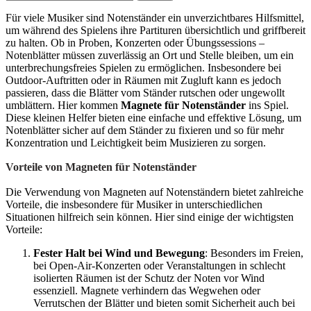
Für viele Musiker sind Notenständer ein unverzichtbares Hilfsmittel,
um während des Spielens ihre Partituren übersichtlich und griffbereit
zu halten. Ob in Proben, Konzerten oder Übungssessions –
Notenblätter müssen zuverlässig an Ort und Stelle bleiben, um ein
unterbrechungsfreies Spielen zu ermöglichen. Insbesondere bei
Outdoor-Auftritten oder in Räumen mit Zugluft kann es jedoch
passieren, dass die Blätter vom Ständer rutschen oder ungewollt
umblättern. Hier kommen
Magnete für Notenständer
ins Spiel.
Diese kleinen Helfer bieten eine einfache und effektive Lösung, um
Notenblätter sicher auf dem Ständer zu fixieren und so für mehr
Konzentration und Leichtigkeit beim Musizieren zu sorgen.
Vorteile von Magneten für Notenständer
Die Verwendung von Magneten auf Notenständern bietet zahlreiche
Vorteile, die insbesondere für Musiker in unterschiedlichen
Situationen hilfreich sein können. Hier sind einige der wichtigsten
Vorteile:
Fester Halt bei Wind und Bewegung
: Besonders im Freien,
bei Open-Air-Konzerten oder Veranstaltungen in schlecht
isolierten Räumen ist der Schutz der Noten vor Wind
essenziell. Magnete verhindern das Wegwehen oder
Verrutschen der Blätter und bieten somit Sicherheit auch bei