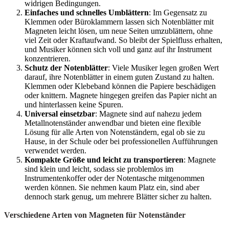
widrigen Bedingungen.
Einfaches und schnelles Umblättern
: Im Gegensatz zu
Klemmen oder Büroklammern lassen sich Notenblätter mit
Magneten leicht lösen, um neue Seiten umzublättern, ohne
viel Zeit oder Kraftaufwand. So bleibt der Spielfluss erhalten,
und Musiker können sich voll und ganz auf ihr Instrument
konzentrieren.
Schutz der Notenblätter
: Viele Musiker legen großen Wert
darauf, ihre Notenblätter in einem guten Zustand zu halten.
Klemmen oder Klebeband können die Papiere beschädigen
oder knittern. Magnete hingegen greifen das Papier nicht an
und hinterlassen keine Spuren.
Universal einsetzbar
: Magnete sind auf nahezu jedem
Metallnotenständer anwendbar und bieten eine flexible
Lösung für alle Arten von Notenständern, egal ob sie zu
Hause, in der Schule oder bei professionellen Aufführungen
verwendet werden.
Kompakte Größe und leicht zu transportieren
: Magnete
sind klein und leicht, sodass sie problemlos im
Instrumentenkoffer oder der Notentasche mitgenommen
werden können. Sie nehmen kaum Platz ein, sind aber
dennoch stark genug, um mehrere Blätter sicher zu halten.
Verschiedene Arten von Magneten für Notenständer