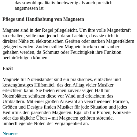
das sowohl qualitativ hochwertig als auch preislich
angemessen ist.
Pflege und Handhabung von Magneten
Magnete sind in der Regel pflegeleicht. Um ihre volle Magnetkraft
zu erhalten, sollte man jedoch darauf achten, dass sie nicht in
direkter Nähe zu elektronischen Geräten oder starken Magnetfeldern
gelagert werden. Zudem sollten Magnete trocken und sauber
gehalten werden, da Schmutz oder Feuchtigkeit ihre Funktion
beeinträchtigen können.
Fazit
Magnete für Notenständer sind ein praktisches, einfaches und
kostengünstiges Hilfsmittel, das den Alltag vieler Musiker
erleichtern kann. Sie bieten einen zuverlässigen Halt für
Notenblätter, schützen diese vor Wind und erleichtern das
Umblättern. Mit einer großen Auswahl an verschiedenen Formen,
Größen und Designs finden Musiker für jede Situation und jedes
Bedürfnis den passenden Magneten. Egal ob für Proben, Konzerte
oder das tägliche Üben – mit Magneten gehören störende,
umherfliegende Noten der Vergangenheit an.
Neuere