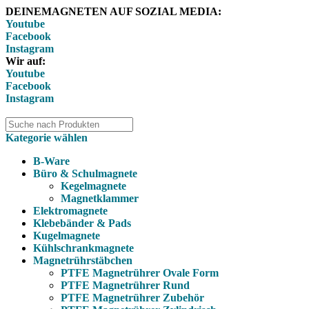
DEINEMAGNETEN AUF SOZIAL MEDIA:
Youtube
Facebook
Instagram
Wir auf:
Youtube
Facebook
Instagram
Kategorie wählen
B-Ware
Büro & Schulmagnete
Kegelmagnete
Magnetklammer
Elektromagnete
Klebebänder & Pads
Kugelmagnete
Kühlschrankmagnete
Magnetrührstäbchen
PTFE Magnetrührer Ovale Form
PTFE Magnetrührer Rund
PTFE Magnetrührer Zubehör