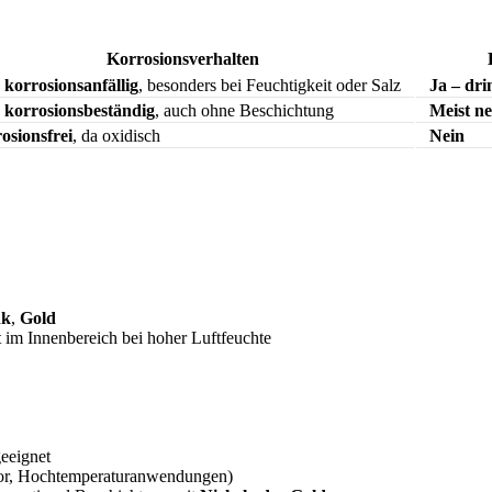
Korrosionsverhalten
 korrosionsanfällig
, besonders bei Feuchtigkeit oder Salz
Ja – dri
 korrosionsbeständig
, auch ohne Beschichtung
Meist ne
osionsfrei
, da oxidisch
Nein
nk
,
Gold
 im Innenbereich bei hoher Luftfeuchte
eeignet
or, Hochtemperaturanwendungen)