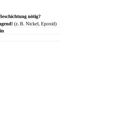
Beschichtung nötig?
ngend!
(z. B. Nickel, Epoxid)
in