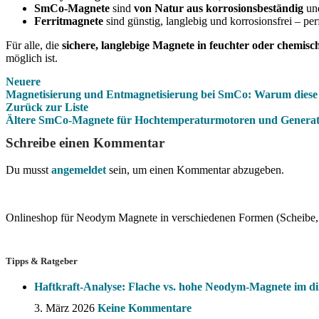
SmCo-Magnete
sind
von Natur aus korrosionsbeständig
und
Ferritmagnete
sind günstig, langlebig und korrosionsfrei – per
Für alle, die
sichere, langlebige Magnete in feuchter oder chemi
möglich ist.
Neuere
Magnetisierung und Entmagnetisierung bei SmCo: Warum diese M
Zurück zur Liste
Ältere
SmCo-Magnete für Hochtemperaturmotoren und Genera
Schreibe einen Kommentar
Du musst
angemeldet
sein, um einen Kommentar abzugeben.
Onlineshop für Neodym Magnete in verschiedenen Formen (Scheibe, 
Tipps & Ratgeber
Haftkraft-Analyse: Flache vs. hohe Neodym-Magnete im di
3. März 2026
Keine Kommentare