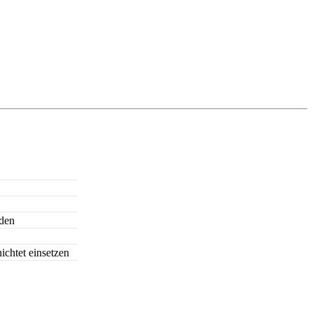
nden
chtet einsetzen