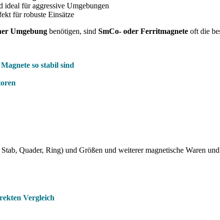
 ideal für aggressive Umgebungen
fekt für robuste Einsätze
scher Umgebung
benötigen, sind
SmCo- oder Ferritmagnete
oft die b
agnete so stabil sind
toren
Stab, Quader, Ring) und Größen und weiterer magnetische Waren und
rekten Vergleich