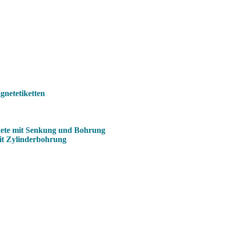
netetiketten
ete mit Senkung und Bohrung
it Zylinderbohrung