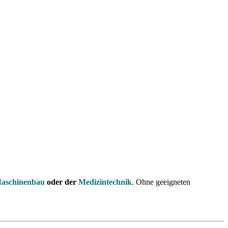
aschinenbau
oder der
Medizintechnik
. Ohne geeigneten