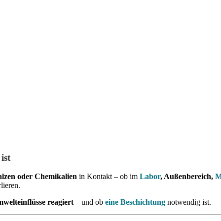
ist
Salzen oder Chemikalien
in Kontakt – ob im
Labor
, Außenbereich,
M
lieren.
elteinflüsse reagiert
– und ob
eine
Beschichtung
notwendig ist.