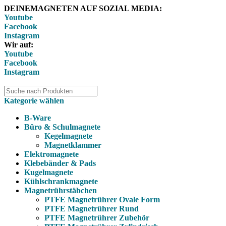
DEINEMAGNETEN AUF SOZIAL MEDIA:
Youtube
Facebook
Instagram
Wir auf:
Youtube
Facebook
Instagram
Kategorie wählen
B-Ware
Büro & Schulmagnete
Kegelmagnete
Magnetklammer
Elektromagnete
Klebebänder & Pads
Kugelmagnete
Kühlschrankmagnete
Magnetrührstäbchen
PTFE Magnetrührer Ovale Form
PTFE Magnetrührer Rund
PTFE Magnetrührer Zubehör