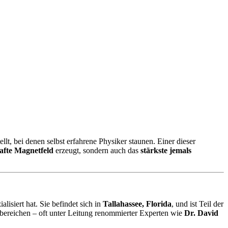
lt, bei denen selbst erfahrene Physiker staunen. Einer dieser
afte Magnetfeld
erzeugt, sondern auch das
stärkste jemals
lisiert hat. Sie befindet sich in
Tallahassee, Florida
, und ist Teil der
zbereichen – oft unter Leitung renommierter Experten wie
Dr. David