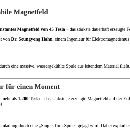
tabile Magnetfeld
nstantes Magnetfeld von 45 Tesla
– das stärkste dauerhaft erzeugte F
et von
Dr. Seungyong Hahn
, einem Ingenieur für Elektromagnetismus
 durch eine massive, wassergekühlte Spule aus leitendem Material fließt
nur für einen Moment
t
mehr als
1.200 Tesla
– das stärkste je erzeugte Magnetfeld auf der Erd
).
omladung durch eine „Single-Turn-Spule“ gejagt wird. Dabei explodiert