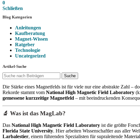
0
Schließen
Blog Kategorien
Anleitungen
Kaufberatung
Magnet-Wissen
Ratgeber
Technologie
Uncategorized
Artikel-Suche
Suche
Die Stärke eines Magnetfelds ist für viele nur eine abstrakte Zahl – 
Rekorde stammt vom
National High Magnetic Field Laboratory
(k
gemessene kurzzeitige Magnetfeld
– mit beeindruckenden Konsequ
🔬 Was ist das MagLab?
Das
National High Magnetic Field Laboratory
ist die größte Forsc
Florida State University
. Hier arbeiten Wissenschaftler aus aller 
Larbalestier
, einem führenden Spezialisten für supraleitende Material