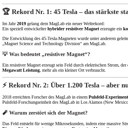
🏆 Rekord Nr. 1: 45 Tesla – das stärkste s
Im Jahr
2019
gelang dem MagLab ein neuer Weltrekord:
Ein speziell entwickelter
hybrider resistiver Magnet
erzeugte ein
ko
Die Entwicklung des 45-Tesla-Magneten wurde unter anderem geleit
„Magnet Science and Technology Division“ am MagLab.
💡 Was bedeutet „resistiver Magnet“?
Ein resistiver Magnet erzeugt sein Feld durch elektrischen Strom, der
Megawatt Leistung
, mehr als ein kleiner Ort verbraucht.
⚡ Rekord Nr. 2: Über 1.200 Tesla – aber 
2018 erreichten Forscher des MagLab in einem
Pulsfeld-Experimen
Pulsfeld-Forschungseinheit des MagLab in Los Alamos (New Mexico
🧨 Warum zerstört sich der Magnet?
Das Feld entsteht für wenige Mikrosekunden, indem eine massive Str