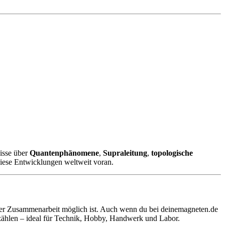
isse über
Quantenphänomene
,
Supraleitung
,
topologische
diese Entwicklungen weltweit voran.
aler Zusammenarbeit möglich ist. Auch wenn du bei deinemagneten.de
 zählen – ideal für Technik, Hobby, Handwerk und Labor.