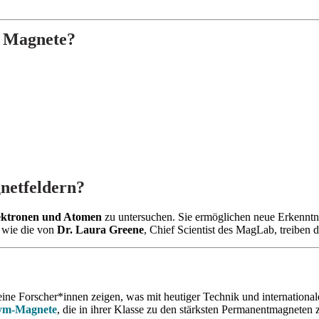
e Magnete?
netfeldern?
ektronen und Atomen
zu untersuchen. Sie ermöglichen neue Erkenntn
 wie die von
Dr. Laura Greene
, Chief Scientist des MagLab, treiben 
seine Forscher*innen zeigen, was mit heutiger Technik und internation
ym-Magnete
, die in ihrer Klasse zu den stärksten Permanentmagneten