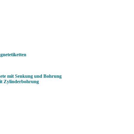
netetiketten
ete mit Senkung und Bohrung
it Zylinderbohrung