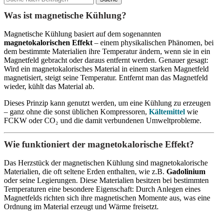
Was ist magnetische Kühlung?
Magnetische Kühlung basiert auf dem sogenannten
magnetokalorischen Effekt
– einem physikalischen Phänomen, bei
dem bestimmte Materialien ihre Temperatur ändern, wenn sie in ein
Magnetfeld gebracht oder daraus entfernt werden. Genauer gesagt:
Wird ein magnetokalorisches Material in einem starken Magnetfeld
magnetisiert, steigt seine Temperatur. Entfernt man das Magnetfeld
wieder, kühlt das Material ab.
Dieses Prinzip kann genutzt werden, um eine Kühlung zu erzeugen
– ganz ohne die sonst üblichen Kompressoren,
Kältemittel
wie
FCKW oder CO₂ und die damit verbundenen Umweltprobleme.
Wie funktioniert der magnetokalorische Effekt?
Das Herzstück der magnetischen Kühlung sind magnetokalorische
Materialien, die oft seltene Erden enthalten, wie z.B.
Gadolinium
oder seine Legierungen. Diese Materialien besitzen bei bestimmten
Temperaturen eine besondere Eigenschaft: Durch Anlegen eines
Magnetfelds richten sich ihre magnetischen Momente aus, was eine
Ordnung im Material erzeugt und Wärme freisetzt.