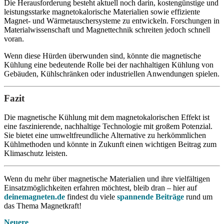
Die Herausforderung besteht aktuell noch darin, kostengünstige und
leistungsstarke magnetokalorische Materialien sowie effiziente
Magnet- und Wärmetauschersysteme zu entwickeln. Forschungen in
Materialwissenschaft und Magnettechnik schreiten jedoch schnell
voran.
Wenn diese Hürden überwunden sind, könnte die magnetische
Kühlung eine bedeutende Rolle bei der nachhaltigen Kühlung von
Gebäuden, Kühlschränken oder industriellen Anwendungen spielen.
Fazit
Die magnetische Kühlung mit dem magnetokalorischen Effekt ist
eine faszinierende, nachhaltige Technologie mit großem Potenzial.
Sie bietet eine umweltfreundliche Alternative zu herkömmlichen
Kühlmethoden und könnte in Zukunft einen wichtigen Beitrag zum
Klimaschutz leisten.
Wenn du mehr über magnetische Materialien und ihre vielfältigen
Einsatzmöglichkeiten erfahren möchtest, bleib dran – hier auf
deinemagneten.de
findest du viele
spannende Beiträge
rund um
das Thema Magnetkraft!
Neuere