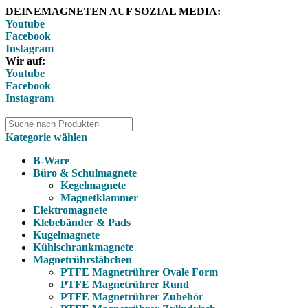
DEINEMAGNETEN AUF SOZIAL MEDIA:
Youtube
Facebook
Instagram
Wir auf:
Youtube
Facebook
Instagram
Kategorie wählen
B-Ware
Büro & Schulmagnete
Kegelmagnete
Magnetklammer
Elektromagnete
Klebebänder & Pads
Kugelmagnete
Kühlschrankmagnete
Magnetrührstäbchen
PTFE Magnetrührer Ovale Form
PTFE Magnetrührer Rund
PTFE Magnetrührer Zubehör