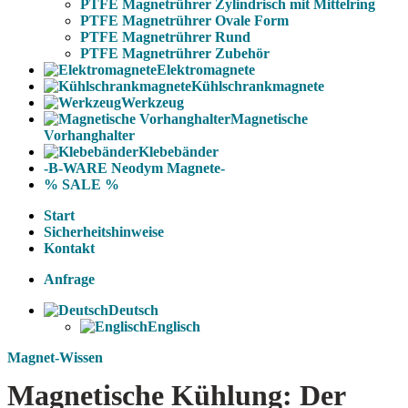
PTFE Magnetrührer Zylindrisch mit Mittelring
PTFE Magnetrührer Ovale Form
PTFE Magnetrührer Rund
PTFE Magnetrührer Zubehör
Elektromagnete
Kühlschrankmagnete
Werkzeug
Magnetische
Vorhanghalter
Klebebänder
-B-WARE Neodym Magnete-
% SALE %
Start
Sicherheitshinweise
Kontakt
Anfrage
Deutsch
Englisch
Magnet-Wissen
Magnetische Kühlung: Der