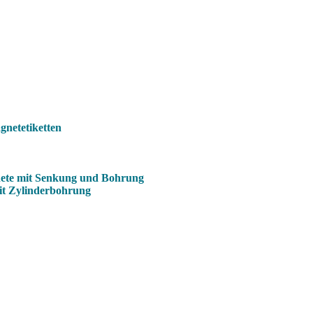
netetiketten
ete mit Senkung und Bohrung
it Zylinderbohrung