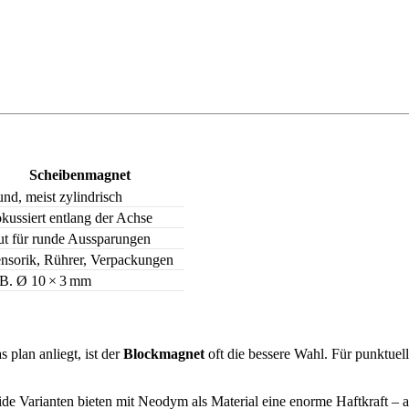
Scheibenmagnet
nd, meist zylindrisch
kussiert entlang der Achse
t für runde Aussparungen
nsorik, Rührer, Verpackungen
 B. Ø 10 × 3 mm
 plan anliegt, ist der
Blockmagnet
oft die bessere Wahl. Für punktue
 Varianten bieten mit Neodym als Material eine enorme Haftkraft – a