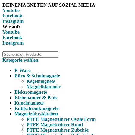
DEINEMAGNETEN AUF SOZIAL MEDIA:
Youtube
Facebook
Instagram
Wir auf:
Youtube
Facebook
Instagram
Kategorie wählen
B-Ware
Büro & Schulmagnete
Kegelmagnete
Magnetklammer
Elektromagnete
Klebebänder & Pads
Kugelmagnete
Kühlschrankmagnete
Magnetrührstäbchen
PTFE Magnetrührer Ovale Form
PTFE Magnetrührer Rund
PTFE Magnetrührer Zubehör