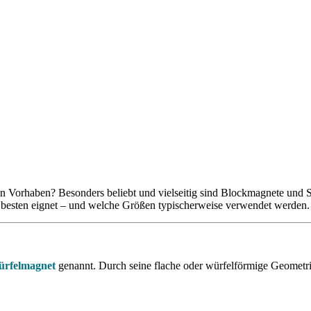
 dein Vorhaben? Besonders beliebt und vielseitig sind Blockmagnete und
m besten eignet – und welche Größen typischerweise verwendet werden.
rfelmagnet
genannt. Durch seine flache oder würfelförmige Geometrie