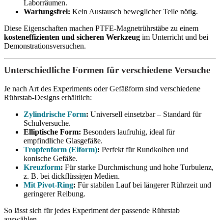
Laborräumen.
Wartungsfrei:
Kein Austausch beweglicher Teile nötig.
Diese Eigenschaften machen PTFE-Magnetrührstäbe zu einem
kosteneffizienten und sicheren Werkzeug
im Unterricht und bei
Demonstrationsversuchen.
Unterschiedliche Formen für verschiedene Versuche
Je nach Art des Experiments oder Gefäßform sind verschiedene
Rührstab-Designs erhältlich:
Zylindrische Form
:
Universell einsetzbar – Standard für
Schulversuche.
Elliptische Form:
Besonders laufruhig, ideal für
empfindliche Glasgefäße.
Tropfenform (Eiform)
:
Perfekt für Rundkolben und
konische Gefäße.
Kreuzform
:
Für starke Durchmischung und hohe Turbulenz,
z. B. bei dickflüssigen Medien.
Mit Pivot-Ring
:
Für stabilen Lauf bei längerer Rührzeit und
geringerer Reibung.
So lässt sich für jedes Experiment der passende Rührstab
auswählen.