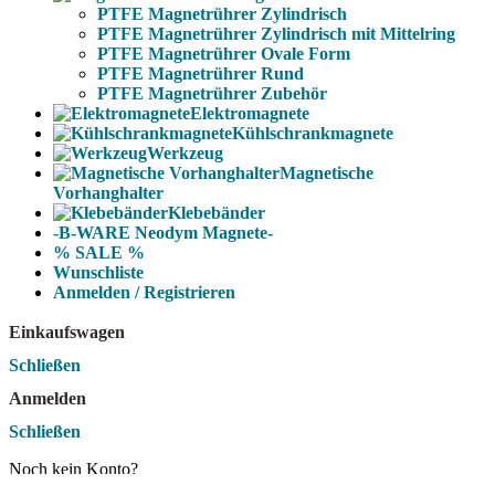
PTFE Magnetrührer Zylindrisch
PTFE Magnetrührer Zylindrisch mit Mittelring
PTFE Magnetrührer Ovale Form
PTFE Magnetrührer Rund
PTFE Magnetrührer Zubehör
Elektromagnete
Kühlschrankmagnete
Werkzeug
Magnetische
Vorhanghalter
Klebebänder
-B-WARE Neodym Magnete-
% SALE %
Wunschliste
Anmelden / Registrieren
Einkaufswagen
Schließen
Anmelden
Schließen
Noch kein Konto?