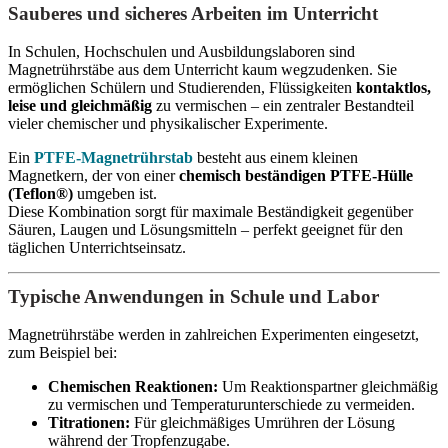
Sauberes und sicheres Arbeiten im Unterricht
In Schulen, Hochschulen und Ausbildungslaboren sind
Magnetrührstäbe aus dem Unterricht kaum wegzudenken. Sie
ermöglichen Schülern und Studierenden, Flüssigkeiten
kontaktlos,
leise und gleichmäßig
zu vermischen – ein zentraler Bestandteil
vieler chemischer und physikalischer Experimente.
Ein
PTFE-Magnetrührstab
besteht aus einem kleinen
Magnetkern, der von einer
chemisch beständigen PTFE-Hülle
(Teflon®)
umgeben ist.
Diese Kombination sorgt für maximale Beständigkeit gegenüber
Säuren, Laugen und Lösungsmitteln – perfekt geeignet für den
täglichen Unterrichtseinsatz.
Typische Anwendungen in Schule und Labor
Magnetrührstäbe werden in zahlreichen Experimenten eingesetzt,
zum Beispiel bei:
Chemischen Reaktionen:
Um Reaktionspartner gleichmäßig
zu vermischen und Temperaturunterschiede zu vermeiden.
Titrationen:
Für gleichmäßiges Umrühren der Lösung
während der Tropfenzugabe.