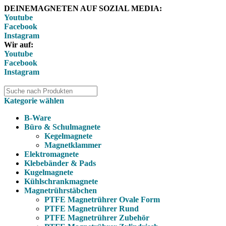
DEINEMAGNETEN AUF SOZIAL MEDIA:
Youtube
Facebook
Instagram
Wir auf:
Youtube
Facebook
Instagram
Kategorie wählen
B-Ware
Büro & Schulmagnete
Kegelmagnete
Magnetklammer
Elektromagnete
Klebebänder & Pads
Kugelmagnete
Kühlschrankmagnete
Magnetrührstäbchen
PTFE Magnetrührer Ovale Form
PTFE Magnetrührer Rund
PTFE Magnetrührer Zubehör