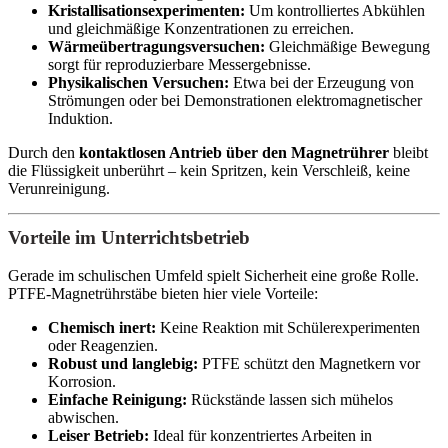
Kristallisationsexperimenten:
Um kontrolliertes Abkühlen
und gleichmäßige Konzentrationen zu erreichen.
Wärmeübertragungsversuchen:
Gleichmäßige Bewegung
sorgt für reproduzierbare Messergebnisse.
Physikalischen Versuchen:
Etwa bei der Erzeugung von
Strömungen oder bei Demonstrationen elektromagnetischer
Induktion.
Durch den
kontaktlosen Antrieb über den Magnetrührer
bleibt
die Flüssigkeit unberührt – kein Spritzen, kein Verschleiß, keine
Verunreinigung.
Vorteile im Unterrichtsbetrieb
Gerade im schulischen Umfeld spielt Sicherheit eine große Rolle.
PTFE-Magnetrührstäbe bieten hier viele Vorteile:
Chemisch inert:
Keine Reaktion mit Schülerexperimenten
oder Reagenzien.
Robust und langlebig:
PTFE schützt den Magnetkern vor
Korrosion.
Einfache Reinigung:
Rückstände lassen sich mühelos
abwischen.
Leiser Betrieb:
Ideal für konzentriertes Arbeiten in