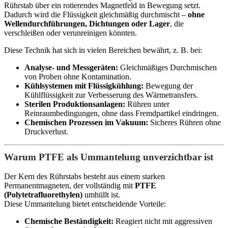
Rührstab über ein rotierendes Magnetfeld in Bewegung setzt.
Dadurch wird die Flüssigkeit gleichmäßig durchmischt –
ohne
Wellendurchführungen, Dichtungen oder Lager
, die
verschleißen oder verunreinigen könnten.
Diese Technik hat sich in vielen Bereichen bewährt, z. B. bei:
Analyse- und Messgeräten:
Gleichmäßiges Durchmischen
von Proben ohne Kontamination.
Kühlsystemen mit Flüssigkühlung:
Bewegung der
Kühlflüssigkeit zur Verbesserung des Wärmetransfers.
Sterilen Produktionsanlagen:
Rühren unter
Reinraumbedingungen, ohne dass Fremdpartikel eindringen.
Chemischen Prozessen im Vakuum:
Sicheres Rühren ohne
Druckverlust.
Warum PTFE als Ummantelung unverzichtbar ist
Der Kern des Rührstabs besteht aus einem starken
Permanentmagneten, der vollständig mit
PTFE
(Polytetrafluorethylen)
umhüllt ist.
Diese Ummantelung bietet entscheidende Vorteile:
Chemische Beständigkeit:
Reagiert nicht mit aggressiven