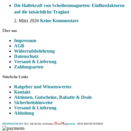
Die Haltekraft von Scheibenmagneten: Einflussfaktoren
auf die tatsächliche Traglast
2. März 2026
Keine Kommentare
Über uns
Impressum
AGB
Widerrufsbelehrung
Datenschutz
Versand & Lieferung
Zahlungsarten
Nützliche Links
Ratgeber und Wissenswertes
Kontakt
Aktionen, Gutscheine, Rabatte & Deals
Sicherheitshinweise
Versand & Lieferung
Abholung
D
M
DEINEMAGNETEN
2021. Alle Rechte vorbehalten.
eine
agneten.de
- DEIN MAGNETENSHOP