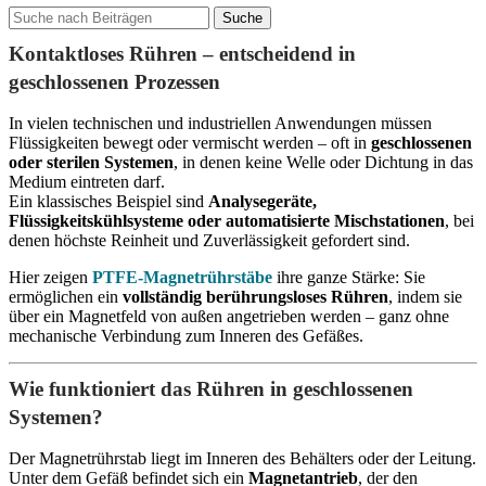
Suche
Kontaktloses Rühren – entscheidend in
geschlossenen Prozessen
In vielen technischen und industriellen Anwendungen müssen
Flüssigkeiten bewegt oder vermischt werden – oft in
geschlossenen
oder sterilen Systemen
, in denen keine Welle oder Dichtung in das
Medium eintreten darf.
Ein klassisches Beispiel sind
Analysegeräte,
Flüssigkeitskühlsysteme oder automatisierte Mischstationen
, bei
denen höchste Reinheit und Zuverlässigkeit gefordert sind.
Hier zeigen
PTFE-Magnetrührstäbe
ihre ganze Stärke: Sie
ermöglichen ein
vollständig berührungsloses Rühren
, indem sie
über ein Magnetfeld von außen angetrieben werden – ganz ohne
mechanische Verbindung zum Inneren des Gefäßes.
Wie funktioniert das Rühren in geschlossenen
Systemen?
Der Magnetrührstab liegt im Inneren des Behälters oder der Leitung.
Unter dem Gefäß befindet sich ein
Magnetantrieb
, der den