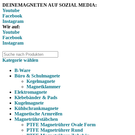
DEINEMAGNETEN AUF SOZIAL MEDIA:
Youtube
Facebook
Instagram
Wir auf:
Youtube
Facebook
Instagram
Kategorie wählen
B-Ware
Büro & Schulmagnete
Kegelmagnete
Magnetklammer
Elektromagnete
Klebebänder & Pads
Kugelmagnete
Kühlschrankmagnete
Magnetische Armreifen
Magnetrührstäbchen
PTFE Magnetrührer Ovale Form
PTFE Magnetrührer Rund