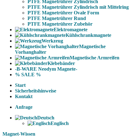
PTFE Magnetrührer Zylindrisch
PTFE Magnetrührer Zylindrisch mit Mittelring
PTFE Magnetrührer Ovale Form
PTFE Magnetrührer Rund
PTFE Magnetrührer Zubehör
Elektromagnete
Kühlschrankmagnete
Werkzeug
Magnetische
Vorhanghalter
Magnetische Armreifen
Klebebänder
-B-WARE Neodym Magnete-
% SALE %
Start
Sicherheitshinweise
Kontakt
Anfrage
Deutsch
Englisch
Magnet-Wissen