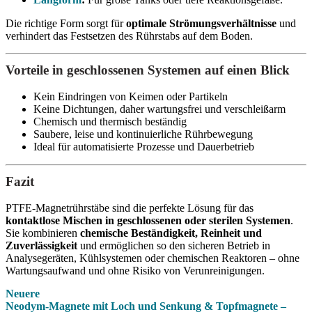
Die richtige Form sorgt für
optimale Strömungsverhältnisse
und
verhindert das Festsetzen des Rührstabs auf dem Boden.
Vorteile in geschlossenen Systemen auf einen Blick
Kein Eindringen von Keimen oder Partikeln
Keine Dichtungen, daher wartungsfrei und verschleißarm
Chemisch und thermisch beständig
Saubere, leise und kontinuierliche Rührbewegung
Ideal für automatisierte Prozesse und Dauerbetrieb
Fazit
PTFE-Magnetrührstäbe sind die perfekte Lösung für das
kontaktlose Mischen in geschlossenen oder sterilen Systemen
.
Sie kombinieren
chemische Beständigkeit, Reinheit und
Zuverlässigkeit
und ermöglichen so den sicheren Betrieb in
Analysegeräten, Kühlsystemen oder chemischen Reaktoren – ohne
Wartungsaufwand und ohne Risiko von Verunreinigungen.
Neuere
Neodym-Magnete mit Loch und Senkung & Topfmagnete –