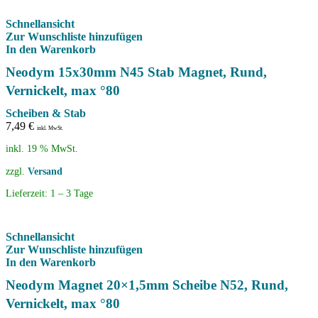
Schnellansicht
Zur Wunschliste hinzufügen
In den Warenkorb
Neodym 15x30mm N45 Stab Magnet, Rund,
Vernickelt, max °80
Scheiben & Stab
7,49
€
inkl. MwSt.
inkl. 19 % MwSt.
zzgl.
Versand
Lieferzeit:
1 – 3 Tage
Schnellansicht
Zur Wunschliste hinzufügen
In den Warenkorb
Neodym Magnet 20×1,5mm Scheibe N52, Rund,
Vernickelt, max °80