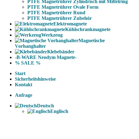
PTFE Magnetrührer Zylindrisch mit Mittelring
PTFE Magnetrührer Ovale Form
PTFE Magnetrührer Rund
PTFE Magnetrührer Zubehör
Elektromagnete
Kühlschrankmagnete
Werkzeug
Magnetische
Vorhanghalter
Klebebänder
-B-WARE Neodym Magnete-
% SALE %
Start
Sicherheitshinweise
Kontakt
Anfrage
Deutsch
Englisch