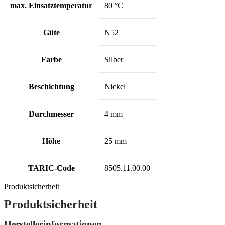
max. Einsatztemperatur
80 °C
Güte
N52
Farbe
Silber
Beschichtung
Nickel
Durchmesser
4 mm
Höhe
25 mm
TARIC-Code
8505.11.00.00
Produktsicherheit
Produktsicherheit
Herstellerinformationen