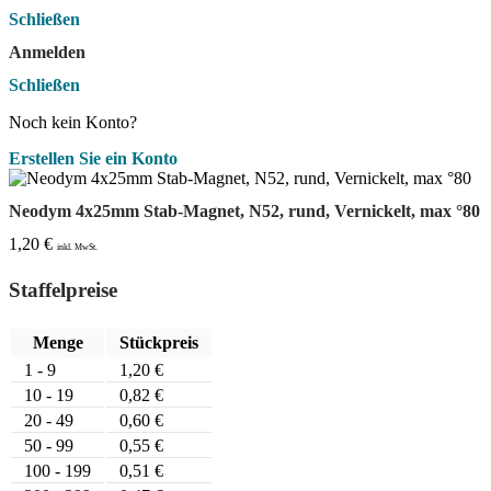
Schließen
Anmelden
Schließen
Noch kein Konto?
Erstellen Sie ein Konto
Neodym 4x25mm Stab-Magnet, N52, rund, Vernickelt, max °80
1,20
€
inkl. MwSt.
Staffelpreise
Menge
Stückpreis
1 - 9
1,20
€
10 - 19
0,82
€
20 - 49
0,60
€
50 - 99
0,55
€
100 - 199
0,51
€