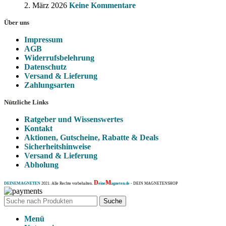
2. März 2026
Keine Kommentare
Über uns
Impressum
AGB
Widerrufsbelehrung
Datenschutz
Versand & Lieferung
Zahlungsarten
Nützliche Links
Ratgeber und Wissenswertes
Kontakt
Aktionen, Gutscheine, Rabatte & Deals
Sicherheitshinweise
Versand & Lieferung
Abholung
D
M
DEINEMAGNETEN
2021. Alle Rechte vorbehalten.
eine
agneten.de
- DEIN MAGNETENSHOP
Suche
Menü