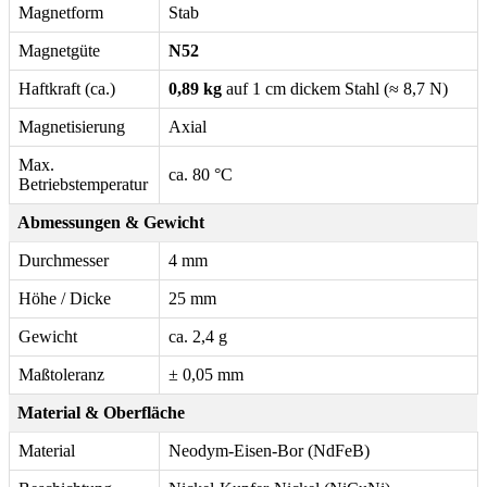
Magnetform
Stab
Magnetgüte
N52
Haftkraft (ca.)
0,89 kg
auf 1 cm dickem Stahl (≈ 8,7 N)
Magnetisierung
Axial
Max.
ca. 80 °C
Betriebstemperatur
Abmessungen & Gewicht
Durchmesser
4 mm
Höhe / Dicke
25 mm
Gewicht
ca. 2,4 g
Maßtoleranz
± 0,05 mm
Material & Oberfläche
Material
Neodym-Eisen-Bor (NdFeB)