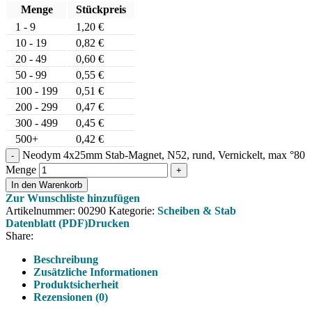
Menge
Stückpreis
1 - 9
1,20
€
10 - 19
0,82
€
20 - 49
0,60
€
50 - 99
0,55
€
100 - 199
0,51
€
200 - 299
0,47
€
300 - 499
0,45
€
500+
0,42
€
Neodym 4x25mm Stab-Magnet, N52, rund, Vernickelt, max °80
Menge
In den Warenkorb
Zur Wunschliste hinzufügen
Artikelnummer:
00290
Kategorie:
Scheiben & Stab
Datenblatt (PDF)
Drucken
Share:
Beschreibung
Zusätzliche Informationen
Produktsicherheit
Rezensionen (0)