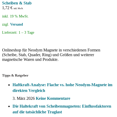
Scheiben & Stab
1,72
€
inkl. MwSt.
inkl. 19 % MwSt.
zzgl.
Versand
Lieferzeit:
1 – 3 Tage
Onlineshop für Neodym Magnete in verschiedenen Formen
(Scheibe, Stab, Quader, Ring) und Größen und weiterer
magnetische Waren und Produkte.
Tipps & Ratgeber
Haftkraft-Analyse: Flache vs. hohe Neodym-Magnete im
direkten Vergleich
3. März 2026
Keine Kommentare
Die Haltekraft von Scheibenmagneten: Einflussfaktoren
auf die tatsächliche Traglast