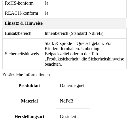
RoHS-konform
Ja
REACH-konform
Ja
Einsatz & Hinweise
Einsatzbereich
Innenbereich (Standard-NdFeB)
Stark & spröde – Quetschgefahr. Von
Kindern fernhalten. Unbedingt
Sicherheitshinweis
Beipackzettel oder in der Tab
„Produktsicherheit“ die Sicherheitshinweise
beachten.
Zusätzliche Informationen
Produktart
Dauermagnet
Material
NdFeB
Herstellungsart
Gesintert