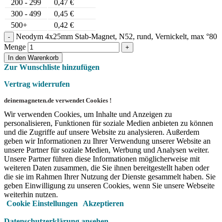
200 - 299
0,47
€
300 - 499
0,45
€
500+
0,42
€
Neodym 4x25mm Stab-Magnet, N52, rund, Vernickelt, max °80
Menge
In den Warenkorb
Zur Wunschliste hinzufügen
Vertrag widerrufen
deinemagneten.de verwendet Cookies !
Wir verwenden Cookies, um Inhalte und Anzeigen zu
personalisieren, Funktionen für soziale Medien anbieten zu können
und die Zugriffe auf unsere Website zu analysieren. Außerdem
geben wir Informationen zu Ihrer Verwendung unserer Website an
unsere Partner für soziale Medien, Werbung und Analysen weiter.
Unsere Partner führen diese Informationen möglicherweise mit
weiteren Daten zusammen, die Sie ihnen bereitgestellt haben oder
die sie im Rahmen Ihrer Nutzung der Dienste gesammelt haben. Sie
geben Einwilligung zu unseren Cookies, wenn Sie unsere Webseite
weiterhin nutzen.
Cookie Einstellungen
Akzeptieren
Datenschutzerklärung ansehen