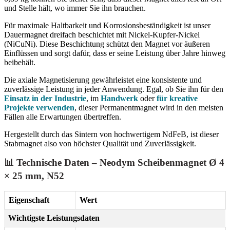
und Stelle hält, wo immer Sie ihn brauchen.
Für maximale Haltbarkeit und Korrosionsbeständigkeit ist unser
Dauermagnet dreifach beschichtet mit Nickel-Kupfer-Nickel
(NiCuNi). Diese Beschichtung schützt den Magnet vor äußeren
Einflüssen und sorgt dafür, dass er seine Leistung über Jahre hinweg
beibehält.
Die axiale Magnetisierung gewährleistet eine konsistente und
zuverlässige Leistung in jeder Anwendung. Egal, ob Sie ihn für den
Einsatz in der Industrie
, im
Handwerk
oder
für kreative
Projekte verwenden
, dieser Permanentmagnet wird in den meisten
Fällen alle Erwartungen übertreffen.
Hergestellt durch das Sintern von hochwertigem NdFeB, ist dieser
Stabmagnet also von höchster Qualität und Zuverlässigkeit.
📊 Technische Daten – Neodym Scheibenmagnet Ø 4
× 25 mm, N52
Eigenschaft
Wert
Wichtigste Leistungsdaten