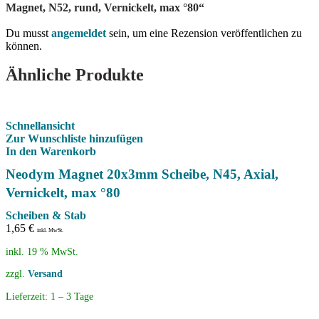
Magnet, N52, rund, Vernickelt, max °80“
Du musst
angemeldet
sein, um eine Rezension veröffentlichen zu
können.
Ähnliche Produkte
Schnellansicht
Zur Wunschliste hinzufügen
In den Warenkorb
Neodym Magnet 20x3mm Scheibe, N45, Axial,
Vernickelt, max °80
Scheiben & Stab
1,65
€
inkl. MwSt.
inkl. 19 % MwSt.
zzgl.
Versand
Lieferzeit:
1 – 3 Tage