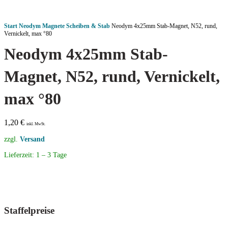
Start
Neodym Magnete
Scheiben & Stab
Neodym 4x25mm Stab-Magnet, N52, rund,
Vernickelt, max °80
Neodym 4x25mm Stab-
Magnet, N52, rund, Vernickelt,
max °80
1,20
€
inkl. MwSt.
zzgl.
Versand
Lieferzeit:
1 – 3 Tage
Staffelpreise