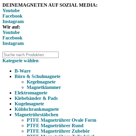
DEINEMAGNETEN AUF SOZIAL MEDIA:
Youtube
Facebook
Instagram
Wir auf:
Youtube
Facebook
Instagram
Kategorie wählen
B-Ware
Büro & Schulmagnete
Kegelmagnete
Magnetklammer
Elektromagnete
Klebebänder & Pads
Kugelmagnete
Kühlschrankmagnete
Magnetrührstäbchen
PTFE Magnetrührer Ovale Form
PTFE Magnetrührer Rund
PTFE Magnetrührer Zubehör