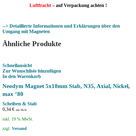
Luftfracht
– auf Verpackung achten !
--> Detaillierte Informationen und Erklärungen über den
Umgang mit Magneten
Ähnliche Produkte
Schnellansicht
Zur Wunschliste hinzufügen
In den Warenkorb
Neodym Magnet 5x10mm Stab, N35, Axial, Nickel,
max °80
Scheiben & Stab
0,34
€
inkl. MwSt.
inkl. 19 % MwSt.
zzgl.
Versand