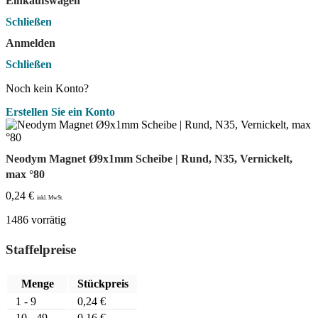
Einkaufswagen
Schließen
Anmelden
Schließen
Noch kein Konto?
Erstellen Sie ein Konto
Neodym Magnet Ø9x1mm Scheibe | Rund, N35, Vernickelt,
max °80
0,24
€
inkl. MwSt.
1486 vorrätig
Staffelpreise
Menge
Stückpreis
1 - 9
0,24
€
10 - 49
0,16
€