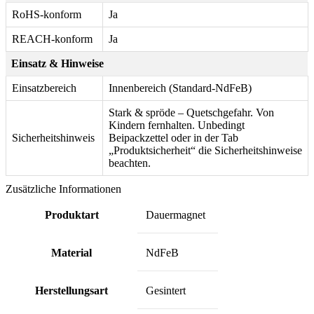
RoHS-konform
Ja
REACH-konform
Ja
Einsatz & Hinweise
Einsatzbereich
Innenbereich (Standard-NdFeB)
Stark & spröde – Quetschgefahr. Von
Kindern fernhalten. Unbedingt
Sicherheitshinweis
Beipackzettel oder in der Tab
„Produktsicherheit“ die Sicherheitshinweise
beachten.
Zusätzliche Informationen
Produktart
Dauermagnet
Material
NdFeB
Herstellungsart
Gesintert