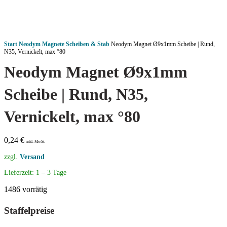
Start
Neodym Magnete
Scheiben & Stab
Neodym Magnet Ø9x1mm Scheibe | Rund,
N35, Vernickelt, max °80
Neodym Magnet Ø9x1mm
Scheibe | Rund, N35,
Vernickelt, max °80
0,24
€
inkl. MwSt.
zzgl.
Versand
Lieferzeit:
1 – 3 Tage
1486 vorrätig
Staffelpreise