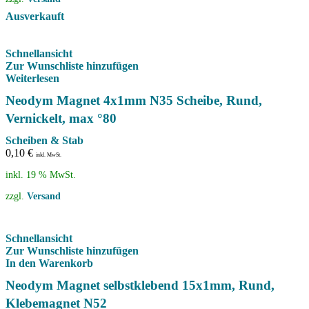
Ausverkauft
Schnellansicht
Zur Wunschliste hinzufügen
Weiterlesen
Neodym Magnet 4x1mm N35 Scheibe, Rund,
Vernickelt, max °80
Scheiben & Stab
0,10
€
inkl. MwSt.
inkl. 19 % MwSt.
zzgl.
Versand
Schnellansicht
Zur Wunschliste hinzufügen
In den Warenkorb
Neodym Magnet selbstklebend 15x1mm, Rund,
Klebemagnet N52