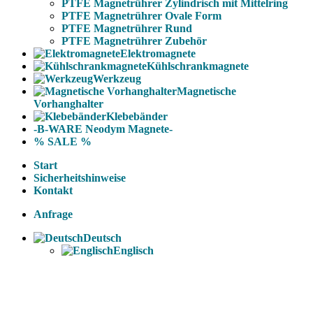
PTFE Magnetrührer Zylindrisch mit Mittelring
PTFE Magnetrührer Ovale Form
PTFE Magnetrührer Rund
PTFE Magnetrührer Zubehör
Elektromagnete
Kühlschrankmagnete
Werkzeug
Magnetische
Vorhanghalter
Klebebänder
-B-WARE Neodym Magnete-
% SALE %
Start
Sicherheitshinweise
Kontakt
Anfrage
Deutsch
Englisch