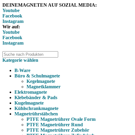
DEINEMAGNETEN AUF SOZIAL MEDIA:
Youtube
Facebook
Instagram
Wir auf:
Youtube
Facebook
Instagram
Kategorie wählen
B-Ware
Büro & Schulmagnete
Kegelmagnete
Magnetklammer
Elektromagnete
Klebebänder & Pads
Kugelmagnete
Kühlschrankmagnete
Magnetrührstäbchen
PTFE Magnetrührer Ovale Form
PTFE Magnetrührer Rund
PTFE Magnetrührer Zubehör