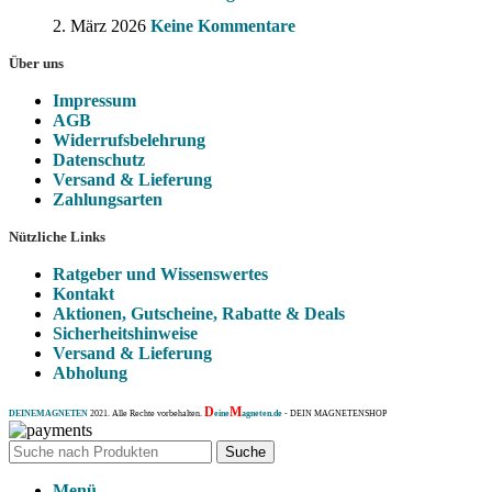
2. März 2026
Keine Kommentare
Über uns
Impressum
AGB
Widerrufsbelehrung
Datenschutz
Versand & Lieferung
Zahlungsarten
Nützliche Links
Ratgeber und Wissenswertes
Kontakt
Aktionen, Gutscheine, Rabatte & Deals
Sicherheitshinweise
Versand & Lieferung
Abholung
D
M
DEINEMAGNETEN
2021. Alle Rechte vorbehalten.
eine
agneten.de
- DEIN MAGNETENSHOP
Suche
Menü