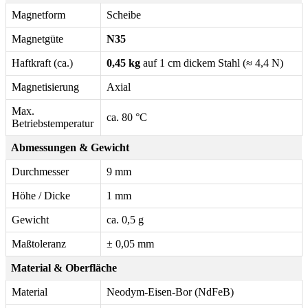
Magnetform
Scheibe
Magnetgüte
N35
Haftkraft (ca.)
0,45 kg
auf 1 cm dickem Stahl (≈ 4,4 N)
Magnetisierung
Axial
Max.
ca. 80 °C
Betriebstemperatur
Abmessungen & Gewicht
Durchmesser
9 mm
Höhe / Dicke
1 mm
Gewicht
ca. 0,5 g
Maßtoleranz
± 0,05 mm
Material & Oberfläche
Material
Neodym-Eisen-Bor (NdFeB)