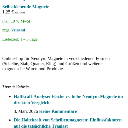
Selbstklebende Magnete
1,25
€
inkl. MwSt.
inkl. 19 % MwSt.
zzgl.
Versand
Lieferzeit:
1 – 3 Tage
Onlineshop für Neodym Magnete in verschiedenen Formen
(Scheibe, Stab, Quader, Ring) und Größen und weiterer
magnetische Waren und Produkte.
Tipps & Ratgeber
Haftkraft-Analyse: Flache vs. hohe Neodym-Magnete im
direkten Vergleich
3. März 2026
Keine Kommentare
Die Haltekraft von Scheibenmagneten: Einflussfaktoren
auf die tatsächliche Traglast