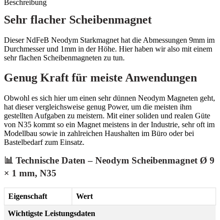
Beschreibung
Sehr flacher Scheibenmagnet
Dieser NdFeB Neodym Starkmagnet hat die Abmessungen 9mm im
Durchmesser und 1mm in der Höhe. Hier haben wir also mit einem
sehr flachen Scheibenmagneten zu tun.
Genug Kraft für meiste Anwendungen
Obwohl es sich hier um einen sehr dünnen Neodym Magneten geht,
hat dieser vergleichsweise genug Power, um die meisten ihm
gestellten Aufgaben zu meistern. Mit einer soliden und realen Güte
von N35 kommt so ein Magnet meistens in der Industrie, sehr oft im
Modellbau sowie in zahlreichen Haushalten im Büro oder bei
Bastelbedarf zum Einsatz.
📊 Technische Daten – Neodym Scheibenmagnet Ø 9
× 1 mm, N35
Eigenschaft
Wert
Wichtigste Leistungsdaten