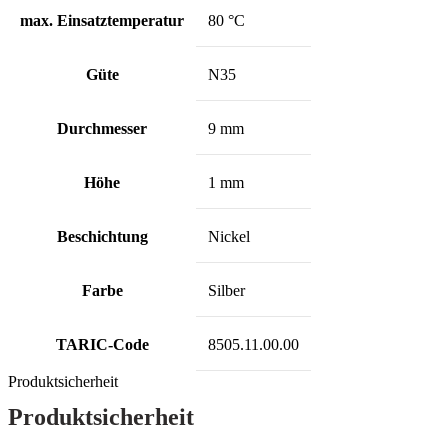
max. Einsatztemperatur
80 °C
Güte
N35
Durchmesser
9 mm
Höhe
1 mm
Beschichtung
Nickel
Farbe
Silber
TARIC-Code
8505.11.00.00
Produktsicherheit
Produktsicherheit