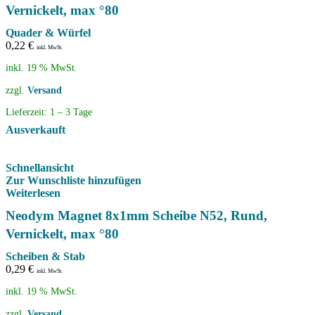
Vernickelt, max °80
Quader & Würfel
0,22
€
inkl. MwSt.
inkl. 19 % MwSt.
zzgl.
Versand
Lieferzeit:
1 – 3 Tage
Ausverkauft
Schnellansicht
Zur Wunschliste hinzufügen
Weiterlesen
Neodym Magnet 8x1mm Scheibe N52, Rund,
Vernickelt, max °80
Scheiben & Stab
0,29
€
inkl. MwSt.
inkl. 19 % MwSt.
zzgl.
Versand