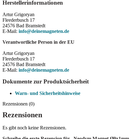
Herstellerinformationen
Artur Grigoryan
Fleederbusch 17
24576 Bad Bramstedt
E-Mail:
info@deinemagneten.de
Verantwortliche Person in der EU
Artur Grigoryan
Fleederbusch 17
24576 Bad Bramstedt
E-Mail:
info@deinemagneten.de
Dokumente zur Produktsicherheit
Warn- und Sicherheitshinweise
Rezensionen (0)
Rezensionen
Es gibt noch keine Rezensionen.
Schreibe die erste Rezension für „Neodym Magnet Ø9x1mm