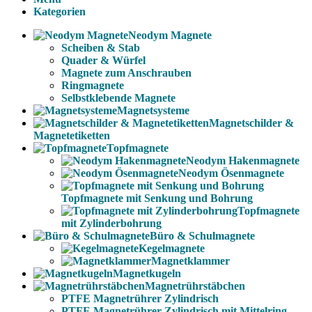
Kategorien
Neodym Magnete
Scheiben & Stab
Quader & Würfel
Magnete zum Anschrauben
Ringmagnete
Selbstklebende Magnete
Magnetsysteme
Magnetschilder &
Magnetetiketten
Topfmagnete
Neodym Hakenmagnete
Neodym Ösenmagnete
Topfmagnete mit Senkung und Bohrung
Topfmagnete
mit Zylinderbohrung
Büro & Schulmagnete
Kegelmagnete
Magnetklammer
Magnetkugeln
Magnetrührstäbchen
PTFE Magnetrührer Zylindrisch
PTFE Magnetrührer Zylindrisch mit Mittelring