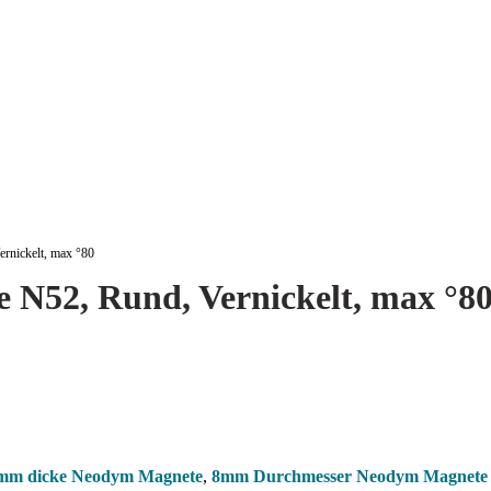
nickelt, max °80
N52, Rund, Vernickelt, max °8
mm dicke Neodym Magnete
,
8mm Durchmesser Neodym Magnete