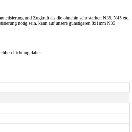
netisierung und Zugkraft als die ohnehin sehr starken N35, N45 etc.
etisierung nötig sein, kann auf unsere günstigeren 8x1mm N35
achbeschichtung daher.