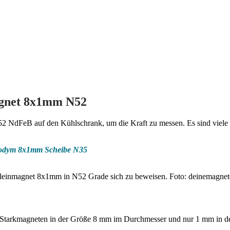
agnet 8x1mm N52
52 NdFeB auf den Kühlschrank, um die Kraft zu messen. Es sind viele
odym 8x1mm Scheibe N35
Kleinmagnet 8x1mm in N52 Grade sich zu beweisen. Foto: deinemagnet
ym Starkmagneten in der Größe 8 mm im Durchmesser und nur 1 mm in d