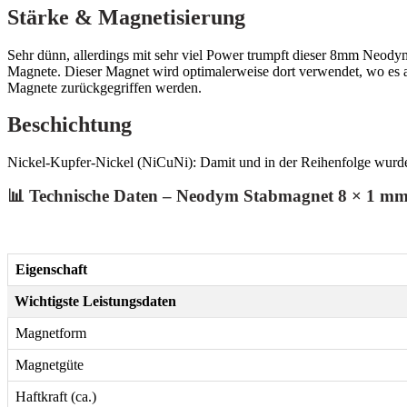
Stärke & Magnetisierung
Sehr dünn, allerdings mit sehr viel Power trumpft dieser 8mm Neody
Magnete. Dieser Magnet wird optimalerweise dort verwendet, wo es a
Magnete zurückgegriffen werden.
Beschichtung
Nickel-Kupfer-Nickel (NiCuNi): Damit und in der Reihenfolge wurde
📊 Technische Daten – Neodym Stabmagnet 8 × 1 m
Eigenschaft
Wichtigste Leistungsdaten
Magnetform
Magnetgüte
Haftkraft (ca.)