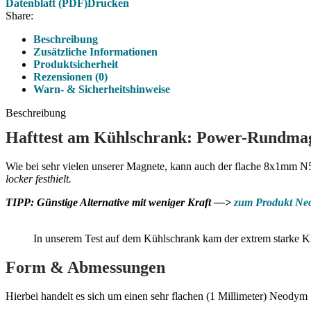
Datenblatt (PDF)
Drucken
Share:
Beschreibung
Zusätzliche Informationen
Produktsicherheit
Rezensionen (0)
Warn- & Sicherheitshinweise
Beschreibung
Hafttest am Kühlschrank: Power-Rundm
Wie bei sehr vielen unserer Magnete, kann auch der flache 8x1mm N
locker festhielt.
TIPP: Günstige Alternative mit weniger Kraft —>
zum Produkt Ne
In unserem Test auf dem Kühlschrank kam der extrem starke 
Form & Abmessungen
Hierbei handelt es sich um einen sehr flachen (1 Millimeter) Neod