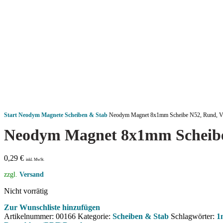
Start
Neodym Magnete
Scheiben & Stab
Neodym Magnet 8x1mm Scheibe N52, Rund, Ver
Neodym Magnet 8x1mm Scheibe 
0,29
€
inkl. MwSt.
zzgl.
Versand
Nicht vorrätig
Zur Wunschliste hinzufügen
Artikelnummer:
00166
Kategorie:
Scheiben & Stab
Schlagwörter:
1