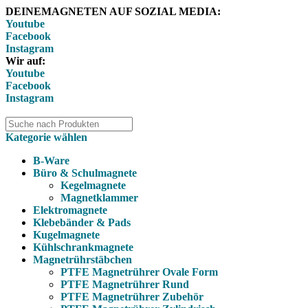
DEINEMAGNETEN AUF SOZIAL MEDIA:
Youtube
Facebook
Instagram
Wir auf:
Youtube
Facebook
Instagram
Kategorie wählen
B-Ware
Büro & Schulmagnete
Kegelmagnete
Magnetklammer
Elektromagnete
Klebebänder & Pads
Kugelmagnete
Kühlschrankmagnete
Magnetrührstäbchen
PTFE Magnetrührer Ovale Form
PTFE Magnetrührer Rund
PTFE Magnetrührer Zubehör