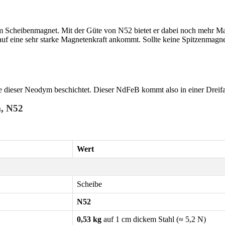
m Scheibenmagnet. Mit der Güte von N52 bietet er dabei noch mehr Mag
uf eine sehr starke Magnetenkraft ankommt. Sollte keine Spitzenmagn
 dieser Neodym beschichtet. Dieser NdFeB kommt also in einer Dreif
m, N52
Wert
Scheibe
N52
0,53 kg
auf 1 cm dickem Stahl (≈ 5,2 N)