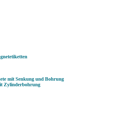
netetiketten
ete mit Senkung und Bohrung
it Zylinderbohrung