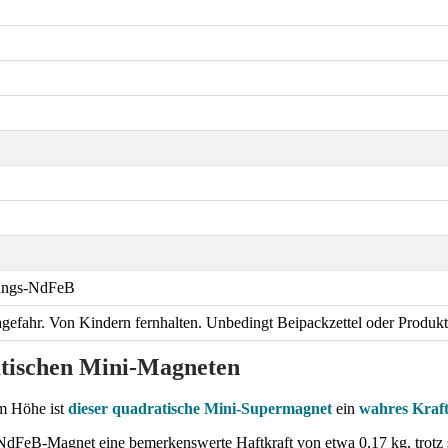
tungs-NdFeB
gefahr. Von Kindern fernhalten. Unbedingt Beipackzettel oder Produkt
atischen Mini-Magneten
m Höhe ist
dieser quadratische Mini-Supermagnet
ein
wahres Kraf
NdFeB-Magnet eine bemerkenswerte Haftkraft von etwa 0,17 kg, trotz 