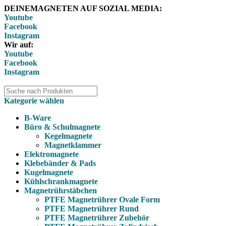
DEINEMAGNETEN AUF SOZIAL MEDIA:
Youtube
Facebook
Instagram
Wir auf:
Youtube
Facebook
Instagram
Kategorie wählen
B-Ware
Büro & Schulmagnete
Kegelmagnete
Magnetklammer
Elektromagnete
Klebebänder & Pads
Kugelmagnete
Kühlschrankmagnete
Magnetrührstäbchen
PTFE Magnetrührer Ovale Form
PTFE Magnetrührer Rund
PTFE Magnetrührer Zubehör