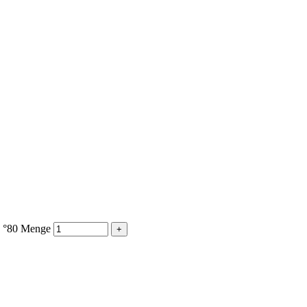
x °80 Menge