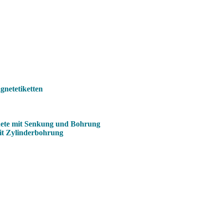
netetiketten
ete mit Senkung und Bohrung
it Zylinderbohrung